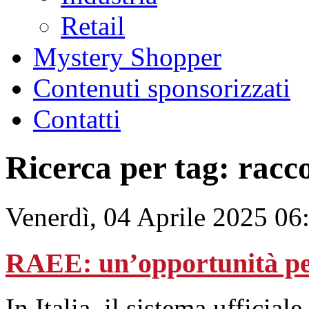
Retail
Mystery Shopper
Contenuti sponsorizzati
Contatti
Ricerca per tag: racc
Venerdì, 04 Aprile 2025 06
RAEE: un’opportunità per
In Italia, il sistema ufficial