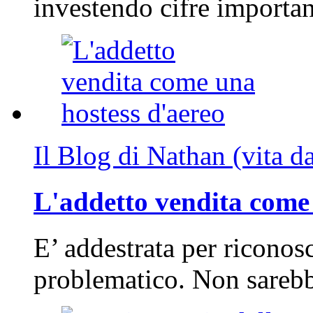
investendo cifre importa
Il Blog di Nathan (vita d
L'addetto vendita come 
E’ addestrata per riconos
problematico. Non sarebb