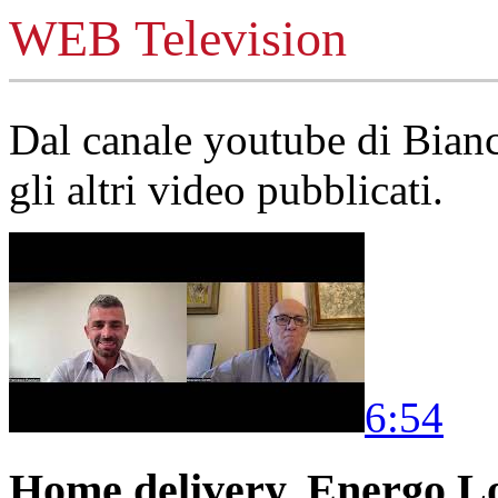
WEB Television
Dal canale youtube di Bia
gli altri video pubblicati.
6:54
Home delivery, Energo Logi