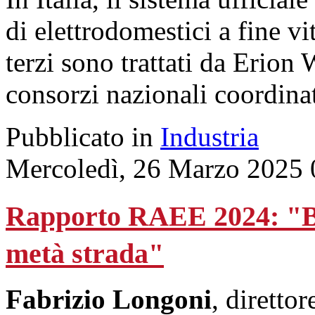
di elettrodomestici a fine vi
terzi sono trattati da Erion 
consorzi nazionali coordin
Pubblicato in
Industria
Mercoledì, 26 Marzo 2025 
Rapporto RAEE 2024: "Bu
metà strada"
Fabrizio Longoni
, diretto