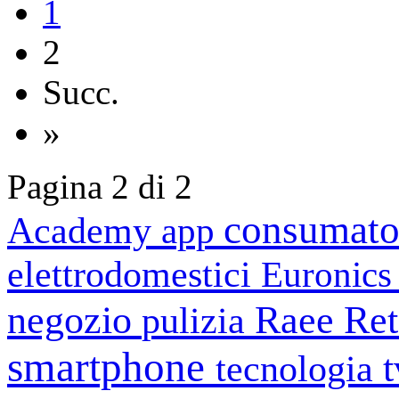
1
2
Succ.
»
Pagina 2 di 2
consumato
Academy
app
elettrodomestici
Euronic
negozio
Raee
Ret
pulizia
smartphone
tecnologia