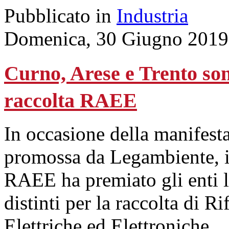
Pubblicato in
Industria
Domenica, 30 Giugno 2019
Curno, Arese e Trento son
raccolta RAEE
In occasione della manifes
promossa da Legambiente, 
RAEE ha premiato gli enti l
distinti per la raccolta di R
Elettriche ed Elettroniche.