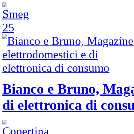
Bianco e Bruno, Magaz
di elettronica di con