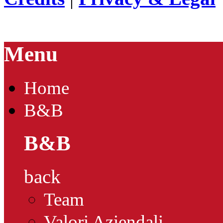
Menu
Home
B&B
B&B
back
Team
Valori Aziendali