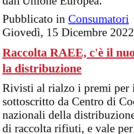
dall'Unione Europea.
Pubblicato in
Consumatori
Giovedì, 15 Dicembre 2022
Raccolta RAEE, c'è il n
la distribuzione
Rivisti al rialzo i premi per 
sottoscritto da Centro di 
nazionali della distribuzione
di raccolta rifiuti, e vale p