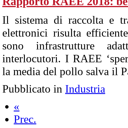
Rapporto RAEE 2018: bene
Il sistema di raccolta e tr
elettronici risulta efficie
sono infrastrutture ada
interlocutori. I RAEE ‘sper
la media del pollo salva il 
Pubblicato in
Industria
«
Prec.