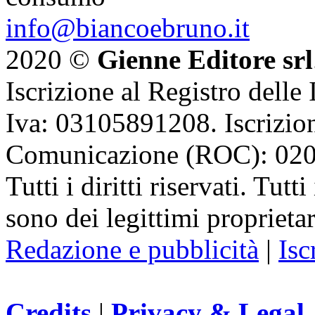
info@biancoebruno.it
2020 ©
Gienne Editore srl
Iscrizione al Registro delle
Iva: 03105891208. Iscrizion
Comunicazione (ROC): 02
Tutti i diritti riservati. Tut
sono dei legittimi proprietar
Redazione e pubblicità
|
Isc
Credits
|
Privacy & Legal