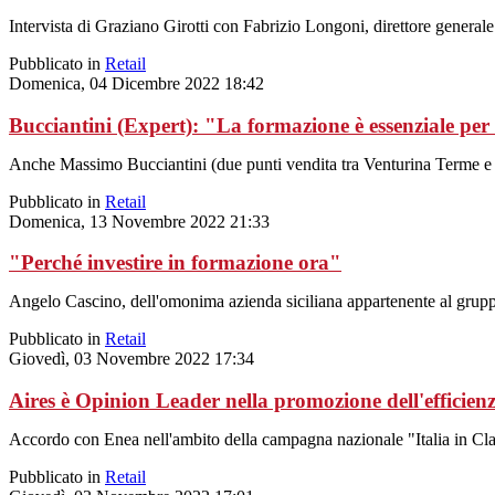
Intervista di Graziano Girotti con Fabrizio Longoni, direttore gener
Pubblicato in
Retail
Domenica, 04 Dicembre 2022 18:42
Bucciantini (Expert): "La formazione è essenziale per
Anche Massimo Bucciantini (due punti vendita tra Venturina Terme e P
Pubblicato in
Retail
Domenica, 13 Novembre 2022 21:33
"Perché investire in formazione ora"
Angelo Cascino, dell'omonima azienda siciliana appartenente al grupp
Pubblicato in
Retail
Giovedì, 03 Novembre 2022 17:34
Aires è Opinion Leader nella promozione dell'efficien
Accordo con Enea nell'ambito della campagna nazionale "Italia in Clas
Pubblicato in
Retail