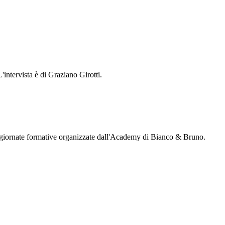
ntervista è di Graziano Girotti.
le giornate formative organizzate dall'Academy di Bianco & Bruno.