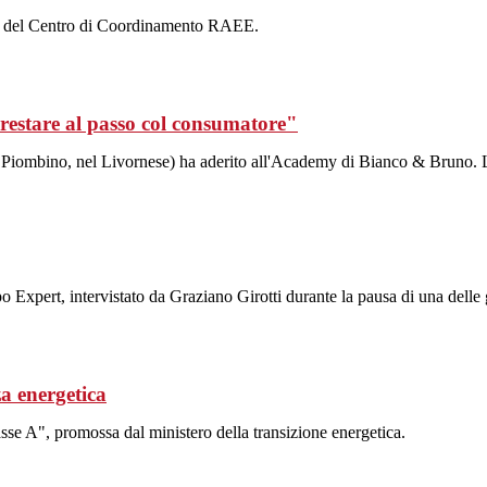
ale del Centro di Coordinamento RAEE.
 restare al passo col consumatore"
iombino, nel Livornese) ha aderito all'Academy di Bianco & Bruno. L'i
o Expert, intervistato da Graziano Girotti durante la pausa di una del
za energetica
se A", promossa dal ministero della transizione energetica.