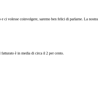
o e ci volesse coinvolgere, saremo ben felici di parlarne. La nostra
fatturato è in media di circa il 2 per cento.