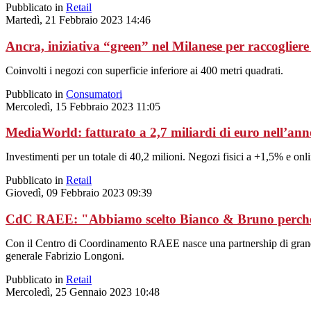
Pubblicato in
Retail
Martedì, 21 Febbraio 2023 14:46
Ancra, iniziativa “green” nel Milanese per raccogliere i
Coinvolti i negozi con superficie inferiore ai 400 metri quadrati.
Pubblicato in
Consumatori
Mercoledì, 15 Febbraio 2023 11:05
MediaWorld: fatturato a 2,7 miliardi di euro nell’ann
Investimenti per un totale di 40,2 milioni. Negozi fisici a +1,5% e on
Pubblicato in
Retail
Giovedì, 09 Febbraio 2023 09:39
CdC RAEE: "Abbiamo scelto Bianco & Bruno perché
Con il Centro di Coordinamento RAEE nasce una partnership di grande v
generale Fabrizio Longoni.
Pubblicato in
Retail
Mercoledì, 25 Gennaio 2023 10:48