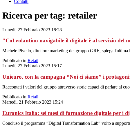
Contatti
Ricerca per tag: retailer
Lunedì, 27 Febbraio 2023 18:28
"Col volantino navigabile il digitale è al servizio del n
Michele Pivello, direttore marketing del gruppo GRE, spiega l'ultima 
Pubblicato in
Retail
Lunedì, 27 Febbraio 2023 15:17
Unieuro, con la campagna “Noi ci siamo” i protagonis
Raccontati i valori del gruppo attraverso storie capaci di parlare al cuo
Pubblicato in
Retail
Martedì, 21 Febbraio 2023 15:24
Euronics Italia: sei mesi di formazione digitale per i d
Concluso il programma “Digital Transformation Lab” volto a supportare