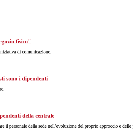
egozio fisico"
iniziativa di comunicazione.
ti sono i dipendenti
re.
ipendenti della centrale
 il personale della sede nell’evoluzione del proprio approccio e delle 