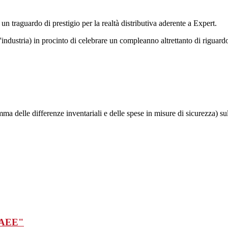
un traguardo di prestigio per la realtà distributiva aderente a Expert.
'industria) in procinto di celebrare un compleanno altrettanto di riguard
a delle differenze inventariali e delle spese in misure di sicurezza) sul 
 RAEE"