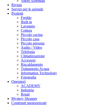
Valori Aziendali
Rivista
Servizi per le aziende
Prodotti
Freddo
Built in
Lavaggio
Cottura
Piccolo cucina
Piccolo casa
Piccolo persona
Audio / Video
Telefonia
Climatizzazione
Accessori
Riscaldamento
Trattamento Acqua
Information Technology
Fotografia
Operatori
ACADEMY
Industria
Retail
Mystery Shopper
Contenuti sponsorizzati