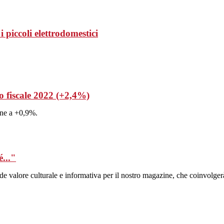
 piccoli elettrodomestici
o fiscale 2022 (+2,4%)
line a +0,9%.
..."
alore culturale e informativa per il nostro magazine, che coinvolgerà 