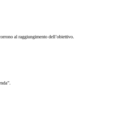
ncorrono al raggiungimento dell’obiettivo.
enda”.