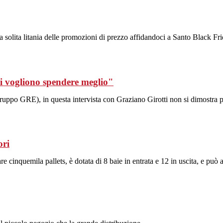
a solita litania delle promozioni di prezzo affidandoci a Santo Black Fri
li vogliono spendere meglio"
ruppo GRE), in questa intervista con Graziano Girotti non si dimostra p
ori
e cinquemila pallets, è dotata di 8 baie in entrata e 12 in uscita, e può 