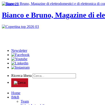
Bianco e Bruno, Magazine di ele
Newsletter
Ricerca libera
Home
B&B
Team