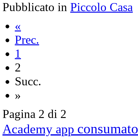
Pubblicato in
Piccolo Casa
«
Prec.
1
2
Succ.
»
Pagina 2 di 2
consumato
Academy
app