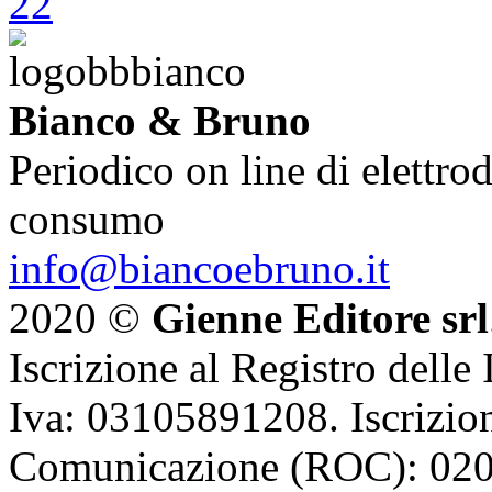
Bianco & Bruno
Periodico on line di elettrod
consumo
info@biancoebruno.it
2020 ©
Gienne Editore srl
Iscrizione al Registro delle
Iva: 03105891208. Iscrizion
Comunicazione (ROC): 02