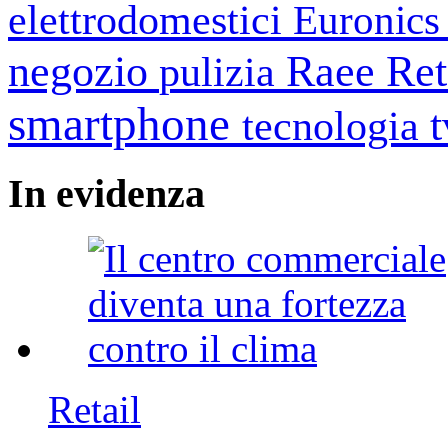
elettrodomestici
Euronic
negozio
Raee
Ret
pulizia
smartphone
tecnologia
In
evidenza
Retail