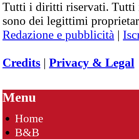
Tutti i diritti riservati. Tut
sono dei legittimi proprietar
Redazione e pubblicità
|
Isc
Credits
|
Privacy & Legal
Menu
Home
B&B