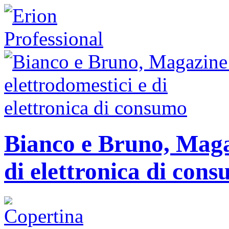
Bianco e Bruno, Magaz
di elettronica di con