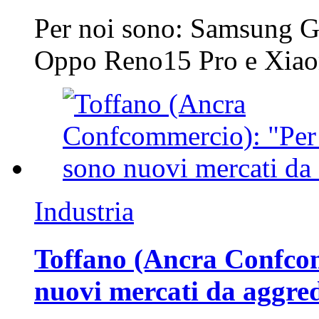
Per noi sono: Samsung G
Oppo Reno15 Pro e Xi
Industria
Toffano (Ancra Confcomm
nuovi mercati da aggre