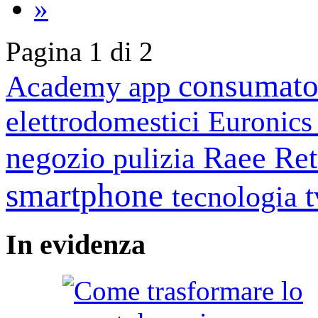
»
Pagina 1 di 2
consumato
Academy
app
elettrodomestici
Euronic
negozio
Raee
Ret
pulizia
smartphone
tecnologia
In
evidenza