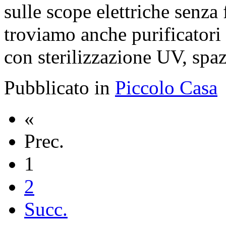
sulle scope elettriche senza
troviamo anche purificatori 
con sterilizzazione UV, spazz
Pubblicato in
Piccolo Casa
«
Prec.
1
2
Succ.