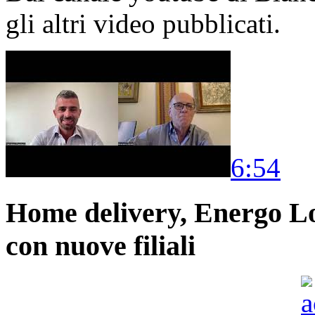
gli altri video pubblicati.
6:54
Home delivery, Energo Logi
con nuove filiali