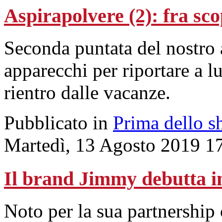
Aspirapolvere (2): fra sco
Seconda puntata del nostro
apparecchi per riportare a l
rientro dalle vacanze.
Pubblicato in
Prima dello s
Martedì, 13 Agosto 2019 1
Il brand Jimmy debutta in
Noto per la sua partnership