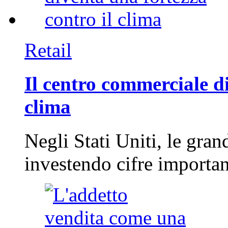
Retail
Il centro commerciale di
clima
Negli Stati Uniti, le gran
investendo cifre importa