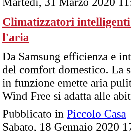
Martedì, 31 Marzo 2020 11
Climatizzatori intelligent
l'aria
Da Samsung efficienza e inte
del comfort domestico. La s
in funzione emette aria puli
Wind Free si adatta alle abit
Pubblicato in
Piccolo Casa
Sabato, 18 Gennaio 2020 1