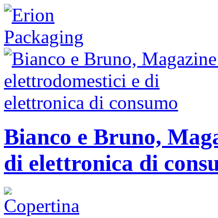
Bianco e Bruno, Magaz
di elettronica di con