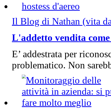
Il Blog di Nathan (vita d
L'addetto vendita come 
E’ addestrata per riconos
problematico. Non sarebb