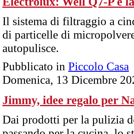
Electrolux: Well Q7-P è l
Il sistema di filtraggio a c
di particelle di micropolvere
autopulisce.
Pubblicato in
Piccolo Casa
Domenica, 13 Dicembre 20
Jimmy, idee regalo per Na
Dai prodotti per la pulizia d
passando per la cucina, lo st