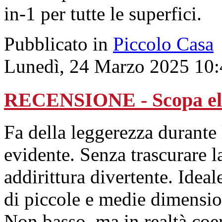
in-1 per tutte le superfici.
Pubblicato in
Piccolo Casa
Lunedì, 24 Marzo 2025 10:
RECENSIONE - Scopa elet
Fa della leggerezza durante 
evidente. Senza trascurare l
addirittura divertente. Idea
di piccole e medie dimensio
Non basso, ma in realtà coe