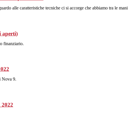
do alle caratteristiche tecniche ci si accorge che abbiamo tra le mani u
 aperti)
o finanziario.
2022
i Nova 9.
l 2022