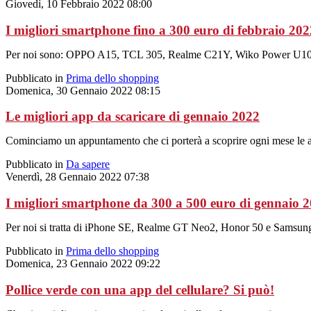
Giovedì, 10 Febbraio 2022 08:00
I migliori smartphone fino a 300 euro di febbraio 202
Per noi sono: OPPO A15, TCL 305, Realme C21Y, Wiko Power U10
Pubblicato in
Prima dello shopping
Domenica, 30 Gennaio 2022 08:15
Le migliori app da scaricare di gennaio 2022
Cominciamo un appuntamento che ci porterà a scoprire ogni mese le ap
Pubblicato in
Da sapere
Venerdì, 28 Gennaio 2022 07:38
I migliori smartphone da 300 a 500 euro di gennaio 
Per noi si tratta di iPhone SE, Realme GT Neo2, Honor 50 e Samsun
Pubblicato in
Prima dello shopping
Domenica, 23 Gennaio 2022 09:22
Pollice verde con una app del cellulare? Si può!