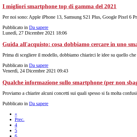
I migliori smartphone top di gamma del 2021
Per noi sono: Apple iPhone 13, Samsung S21 Plus, Google Pixel 6 
Pubblicato in
Da sapere
Lunedì, 27 Dicembre 2021 18:06
Guida all'acquisto: cosa dobbiamo cercare in uno s
Prima di scegliere il modello, dobbiamo chiarirci le idee su quello che
Pubblicato in
Da sapere
Venerdì, 24 Dicembre 2021 09:43
Qualche informazione sullo smartphone (per non sbag
Proviamo a chiarire alcuni concetti sui quali spesso si fa molta confus
Pubblicato in
Da sapere
«
Prec.
4
5
6