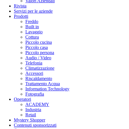
Valori Aziendali
Rivista
Servizi per le aziende
Prodotti
Freddo
Built in
Lavaggio
Cottura
Piccolo cucina
Piccolo casa
Piccolo persona
Audio / Video
Telefonia
Climatizzazione
Accessori
Riscaldamento
Trattamento Acqua
Information Technology
Fotografia
Operatori
ACADEMY
Industria
Retail
Mystery Shopper
Contenuti sponsorizzati