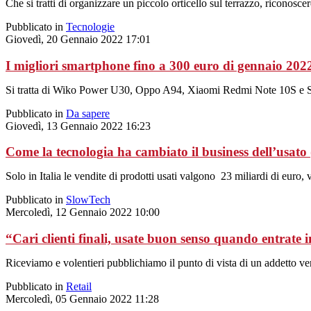
Che si tratti di organizzare un piccolo orticello sul terrazzo, riconos
Pubblicato in
Tecnologie
Giovedì, 20 Gennaio 2022 17:01
I migliori smartphone fino a 300 euro di gennaio 202
Si tratta di Wiko Power U30, Oppo A94, Xiaomi Redmi Note 10S e
Pubblicato in
Da sapere
Giovedì, 13 Gennaio 2022 16:23
Come la tecnologia ha cambiato il business dell’usato 
Solo in Italia le vendite di prodotti usati valgono 23 miliardi di euro, 
Pubblicato in
SlowTech
Mercoledì, 12 Gennaio 2022 10:00
“Cari clienti finali, usate buon senso quando entrate
Riceviamo e volentieri pubblichiamo il punto di vista di un addetto ve
Pubblicato in
Retail
Mercoledì, 05 Gennaio 2022 11:28