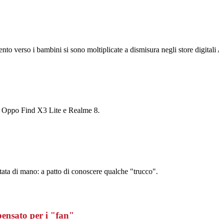
mento verso i bambini si sono moltiplicate a dismisura negli store digital
 Oppo Find X3 Lite e Realme 8.
tata di mano: a patto di conoscere qualche "trucco".
nsato per i "fan"