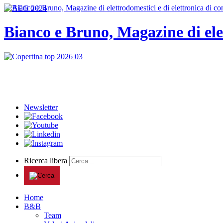
Bianco e Bruno, Magazine di ele
Newsletter
Ricerca libera
Home
B&B
Team