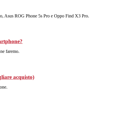
Pro, Asus ROG Phone 5s Pro e Oppo Find X3 Pro.
martphone?
 ne faremo.
liare acquisto)
ione.