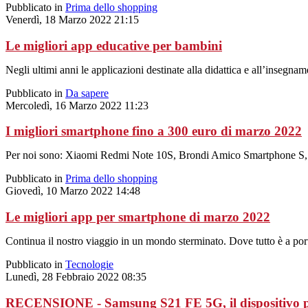
Pubblicato in
Prima dello shopping
Venerdì, 18 Marzo 2022 21:15
Le migliori app educative per bambini
Negli ultimi anni le applicazioni destinate alla didattica e all’insegna
Pubblicato in
Da sapere
Mercoledì, 16 Marzo 2022 11:23
I migliori smartphone fino a 300 euro di marzo 2022
Per noi sono: Xiaomi Redmi Note 10S, Brondi Amico Smartphone S,
Pubblicato in
Prima dello shopping
Giovedì, 10 Marzo 2022 14:48
Le migliori app per smartphone di marzo 2022
Continua il nostro viaggio in un mondo sterminato. Dove tutto è a por
Pubblicato in
Tecnologie
Lunedì, 28 Febbraio 2022 08:35
RECENSIONE - Samsung S21 FE 5G, il dispositivo pe