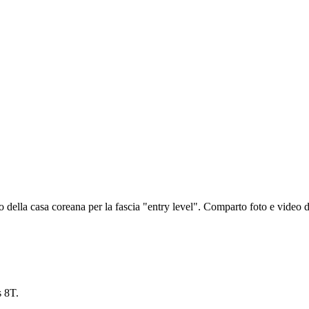
la casa coreana per la fascia "entry level". Comparto foto e video di 
 8T.