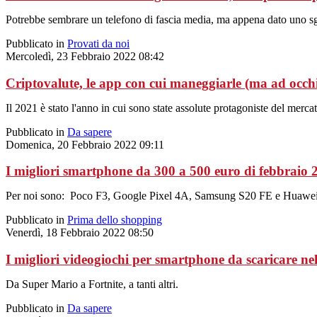
Potrebbe sembrare un telefono di fascia media, ma appena dato uno sguar
Pubblicato in
Provati da noi
Mercoledì, 23 Febbraio 2022 08:42
Criptovalute, le app con cui maneggiarle (ma ad occhi
Il 2021 è stato l'anno in cui sono state assolute protagoniste del mercat
Pubblicato in
Da sapere
Domenica, 20 Febbraio 2022 09:11
I migliori smartphone da 300 a 500 euro di febbraio 
Per noi sono: Poco F3, Google Pixel 4A, Samsung S20 FE e Huawe
Pubblicato in
Prima dello shopping
Venerdì, 18 Febbraio 2022 08:50
I migliori videogiochi per smartphone da scaricare ne
Da Super Mario a Fortnite, a tanti altri.
Pubblicato in
Da sapere