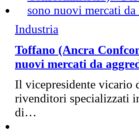
Industria
Toffano (Ancra Confcomm
nuovi mercati da aggre
Il vicepresidente vicario 
rivenditori specializzati 
di…