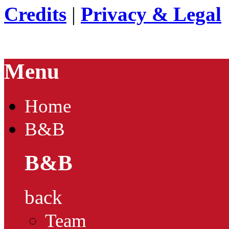
Credits
|
Privacy & Legal
Menu
Home
B&B
B&B
back
Team