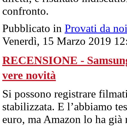
confronto.
Pubblicato in
Provati da no
Venerdì, 15 Marzo 2019 12
RECENSIONE - Samsung G
vere novità
Si possono registrare filmat
stabilizzata. E l’abbiamo te
euro, ma Amazon lo ha già r