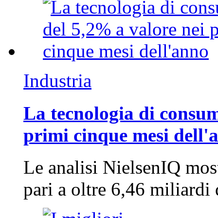
Industria
La tecnologia di consum
primi cinque mesi dell'
Le analisi NielsenIQ mos
pari a oltre 6,46 miliard