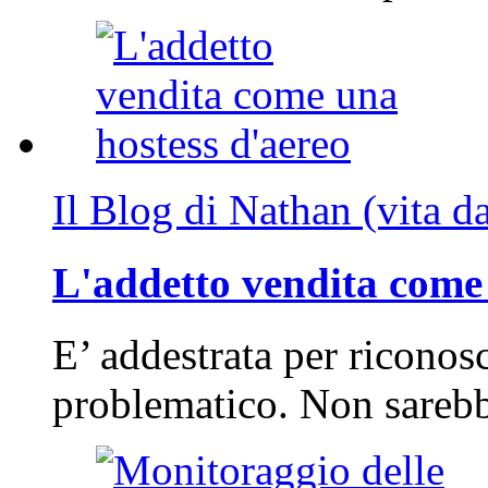
Il Blog di Nathan (vita d
L'addetto vendita come 
E’ addestrata per riconos
problematico. Non sarebb