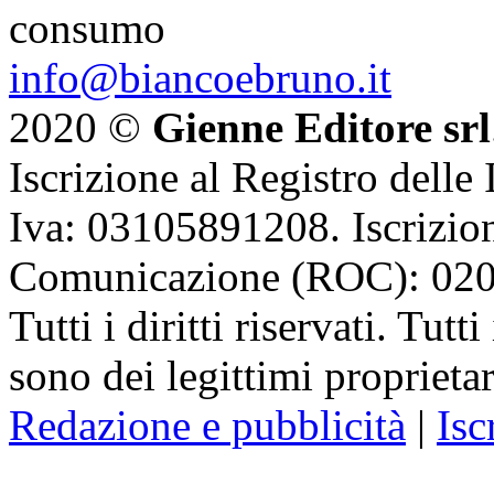
consumo
info@biancoebruno.it
2020 ©
Gienne Editore srl
Iscrizione al Registro delle
Iva: 03105891208. Iscrizion
Comunicazione (ROC): 02
Tutti i diritti riservati. Tut
sono dei legittimi proprietar
Redazione e pubblicità
|
Isc