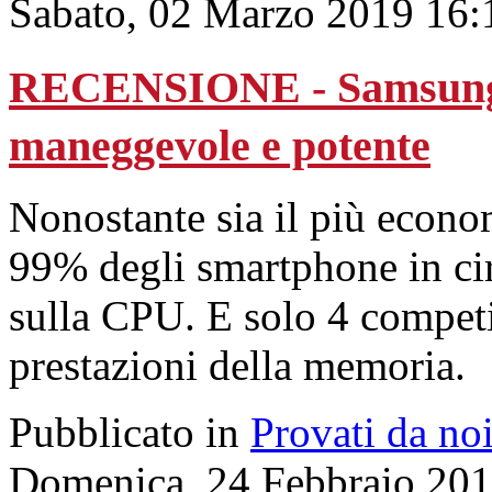
Sabato, 02 Marzo 2019 16:
RECENSIONE - Samsung G
maneggevole e potente
Nonostante sia il più econom
99% degli smartphone in ci
sulla CPU. E solo 4 competi
prestazioni della memoria.
Pubblicato in
Provati da no
Domenica, 24 Febbraio 201