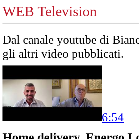
WEB Television
Dal canale youtube di Bia
gli altri video pubblicati.
6:54
Home delivery, Energo Logi