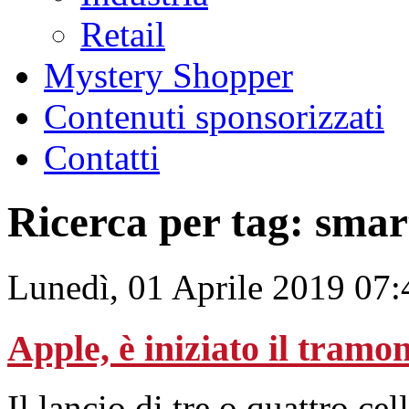
Retail
Mystery Shopper
Contenuti sponsorizzati
Contatti
Ricerca per tag: sma
Lunedì, 01 Aprile 2019 07:
Apple, è iniziato il tramo
Il lancio di tre o quattro ce