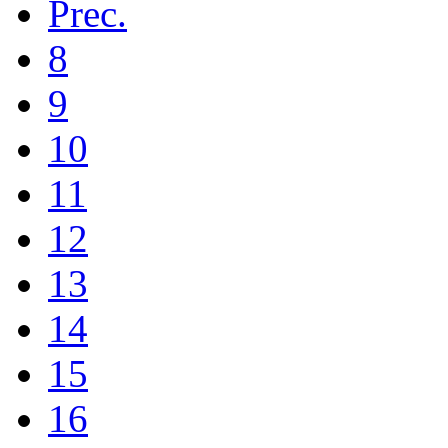
Prec.
8
9
10
11
12
13
14
15
16