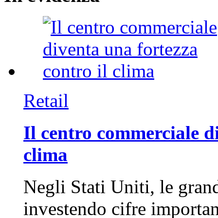
Retail
Il centro commerciale di
clima
Negli Stati Uniti, le gran
investendo cifre importa