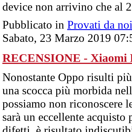
device non arrivino che al 
Pubblicato in
Provati da no
Sabato, 23 Marzo 2019 07:
RECENSIONE - Xiaomi R
Nonostante Oppo risulti più
una scocca più morbida nell
possiamo non riconoscere le 
sarà un eccellente acquisto 
difetti, è risultato indiscuti