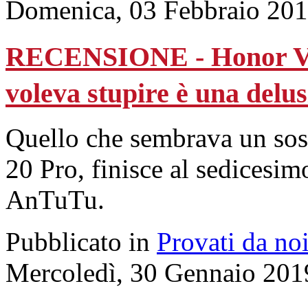
Domenica, 03 Febbraio 201
RECENSIONE - Honor Vie
voleva stupire è una delu
Quello che sembrava un sos
20 Pro, finisce al sedicesimo
AnTuTu.
Pubblicato in
Provati da no
Mercoledì, 30 Gennaio 201