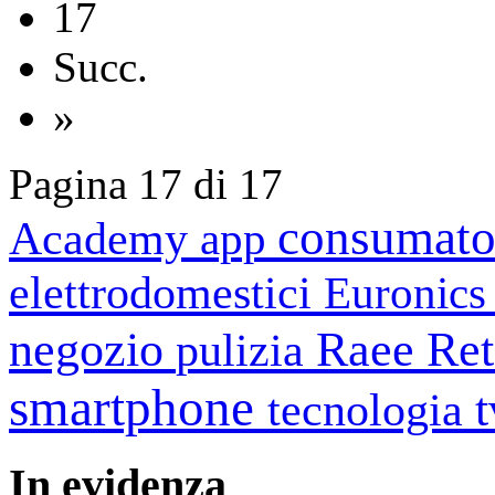
17
Succ.
»
Pagina 17 di 17
consumato
Academy
app
elettrodomestici
Euronic
negozio
Raee
Ret
pulizia
smartphone
tecnologia
In
evidenza