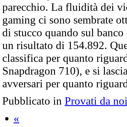
parecchio. La fluidità dei vi
gaming ci sono sembrate ott
di stucco quando sul banco
un risultato di 154.892. Que
classifica per quanto rigu
Snapdragon 710), e si lasci
avversari per quanto riguar
Pubblicato in
Provati da no
«