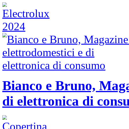
Bianco e Bruno, Magaz
di elettronica di con