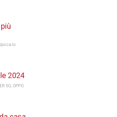
Industria
 più
Spicca lo
Prima dello shopping
ile 2024
Industria
PER 5G, OPPO
 da casa