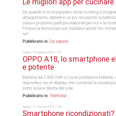
Le migliori app per cucinare
Da quando in tv impazzano show-cooking e progra
all’argomento, abbiamo un po’ riscoperto la bellezz
casa e proporre piatti più elaborati per noi e la nost
Poteva la tecnologia non insidiarsi anche tra i forne
no!
Pubblicato in
Da sapere
Sabato, 10 Febbraio 2024 17:10
OPPO A18, lo smartphone e
e potente
Batteria da 5.000 mAh e cover posteriore brillante, 
dispositivo ha un display che consente la visualizz
sotto la luce diretta del sole.
Pubblicato in
Telefonia
Sabato, 27 Gennaio 2024 17:46
Smartphone ricondizionati?