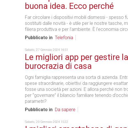
buona idea. Ecco perché
Far circolare i dispositivi mobili dismessi - spesso f
sostituiti dalle novità - è utile per le nostre tasche,
filiera produttiva e per l’ambiente. È l'economia circ
Pubblicato in
Telefonia
Sabato, 27 Gennaio 2024 16:51
Le migliori app per gestire l
burocrazia di casa
Ogni famiglia rappresenta una sorta di azienda. Entra
spese straordinarie, obiettivi da raggiungere esat
fosse una società per azioni. E allora perché non t
per “governare” il bilancio familiare tenendo d’occhio 
parametri?
Pubblicato in
Da sapere
Sabato, 20 Gennaio 2024 15:22