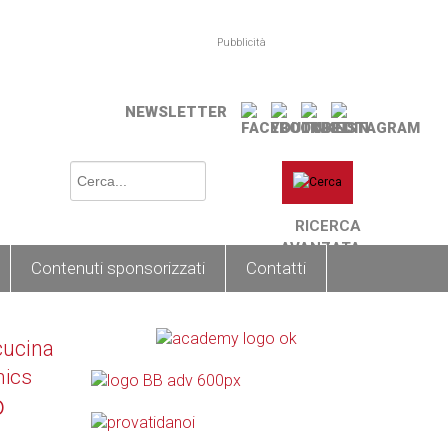
Pubblicità
NEWSLETTER
RICERCA
AVANZATA
Contenuti sponsorizzati
Contatti
cucina
nics
o