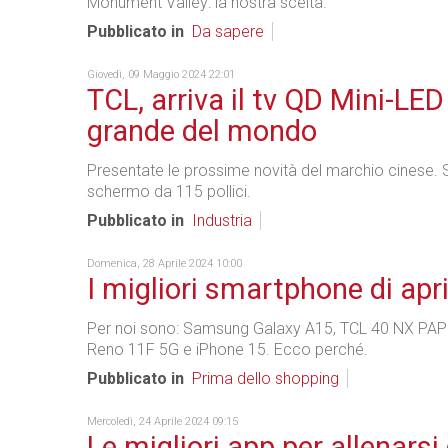
Monument Valley: la nostra scelta.
Pubblicato in
Da sapere
Giovedì, 09 Maggio 2024 22:01
TCL, arriva il tv QD Mini-LED
grande del mondo
Presentate le prossime novità del marchio cinese. 
schermo da 115 pollici.
Pubblicato in
Industria
Domenica, 28 Aprile 2024 10:00
I migliori smartphone di apr
Per noi sono: Samsung Galaxy A15, TCL 40 NX PA
Reno 11F 5G e iPhone 15. Ecco perché.
Pubblicato in
Prima dello shopping
Mercoledì, 24 Aprile 2024 09:15
Le migliori app per allenarsi