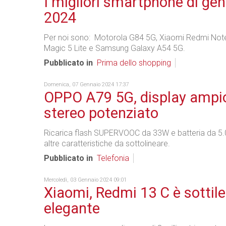
I migliori smartphone di ge
2024
Per noi sono: Motorola G84 5G, Xiaomi Redmi Not
Magic 5 Lite e Samsung Galaxy A54 5G.
Pubblicato in
Prima dello shopping
Domenica, 07 Gennaio 2024 17:37
OPPO A79 5G, display ampi
stereo potenziato
Ricarica flash SUPERVOOC da 33W e batteria da 
altre caratteristiche da sottolineare.
Pubblicato in
Telefonia
Mercoledì, 03 Gennaio 2024 09:01
Xiaomi, Redmi 13 C è sottile
elegante