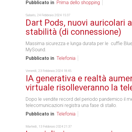
Pubblicato in
Prima dello shopping
Sabato, 24 Febbraio 2024 15:37
Dart Pods, nuovi auricolari a
stabilità (di connessione)
Massima sicurezza e lunga durata per le cuffie Blu
MySound.
Pubblicato in
Telefonia
Venerdì, 23 Febbraio 2024 18:45
IA generativa e realtà aume
virtuale risolleveranno la te
Dopo le vendite record del periodo pandemico il m
telecomunicazioni registra una fase di stallo.
Pubblicato in
Telefonia
Martedì, 13 Febbraio 2024 21:37