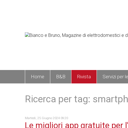
Home
B&B
Rivista
Servizi per l
Ricerca per tag: smartp
Martedì, 25 Giugno 2024 09:20
Le migliori app gratuite per l