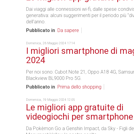
Dai viaggi alle connessioni wi-fi, dalle spese condivis
generativa: alcuni suggerimenti per il periodo più "di
dell'anno.
Pubblicato in
Da sapere
Domenica, 26 Maggio 2024 17:14
I migliori smartphone di ma
2024
Per noi sono: Cubot Note 21, Oppo A18 4G, Samsu
Blackview BL9000 Pro 5G.
Pubblicato in
Prima dello shopping
Domenica, 19 Maggio 2024 12:05
Le migliori app gratuite di
videogiochi per smartphone
Da Pokèmon Go a Genshin Impact, da Sky - Figli del