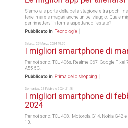
Siamo alle porte della bella stagione e tra pochi me
ferie, mare e magari anche un bel viaggio. Quale m
per rimettersi in forma aspettando l’estate?
Pubblicato in
Tecnologie
Sabato, 23 Marzo 2024 18:30
I migliori smartphone di ma
Per noi sono: TCL 406s, Realme C67, Google Pixel
A55 5G.
Pubblicato in
Prima dello shopping
Domenica, 25 Febbraio 2024 21:48
I migliori smartphone di feb
2024
Per noi sono: TCL 408, Motorola G14, Nokia G42 e
10.