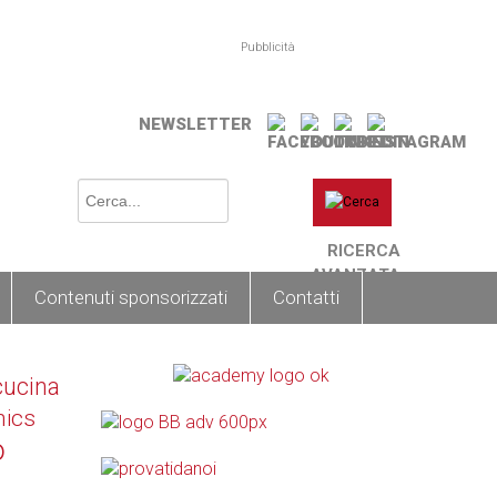
Pubblicità
NEWSLETTER
RICERCA
AVANZATA
Contenuti sponsorizzati
Contatti
cucina
nics
o