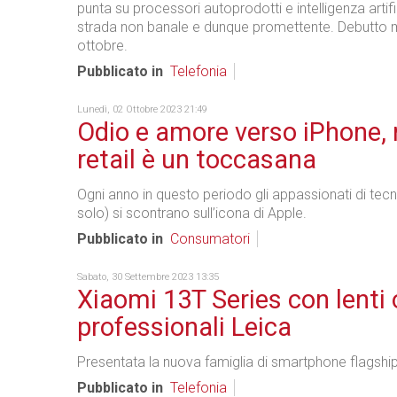
punta su processori autoprodotti e intelligenza artif
strada non banale e dunque promettente. Debutto m
ottobre.
Pubblicato in
Telefonia
Lunedì, 02 Ottobre 2023 21:49
Odio e amore verso iPhone, 
retail è un toccasana
Ogni anno in questo periodo gli appassionati di tec
solo) si scontrano sull’icona di Apple.
Pubblicato in
Consumatori
Sabato, 30 Settembre 2023 13:35
Xiaomi 13T Series con lenti 
professionali Leica
Presentata la nuova famiglia di smartphone flagshi
Pubblicato in
Telefonia