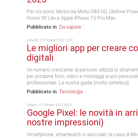
Per noi sono: Motorola Moto G84 5G, Ulefone Pow
Honor 90 Lite e Apple iPhone 15 Pro Max.
Pubblicato in
Da sapere
Venerdì, 20 Ottobre 2023 15:02
Le migliori app per creare c
digitali
Un numero crescente di persone utilizza lo strumen
per produrre foto, video e montaggi a uso personal
professionale. La nostra guida (molto sintetica).
Pubblicato in
Tecnologie
Sabato, 07 Ottobre 2023 09:25
Google Pixel: le novità in arri
nostre impressioni)
Smartphone, smartwatch e auricolari: la casa di Mo