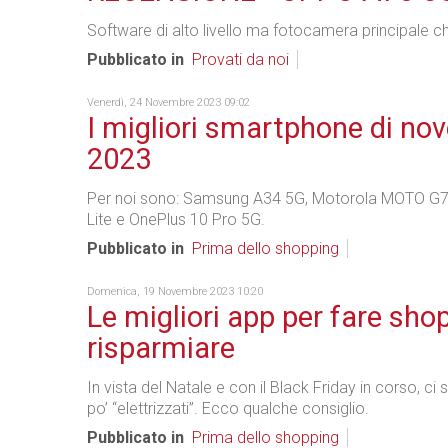
Software di alto livello ma fotocamera principale c
Pubblicato in
Provati da noi
Venerdì, 24 Novembre 2023 09:02
I migliori smartphone di no
2023
Per noi sono: Samsung A34 5G, Motorola MOTO G7
Lite e OnePlus 10 Pro 5G.
Pubblicato in
Prima dello shopping
Domenica, 19 Novembre 2023 10:20
Le migliori app per fare sho
risparmiare
In vista del Natale e con il Black Friday in corso, ci 
po’ “elettrizzati”. Ecco qualche consiglio.
Pubblicato in
Prima dello shopping