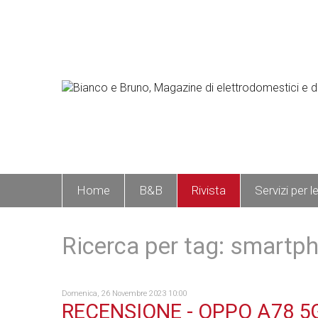
Home
B&B
Rivista
Servizi per l
Ricerca per tag: smartp
Domenica, 26 Novembre 2023 10:00
RECENSIONE - OPPO A78 5