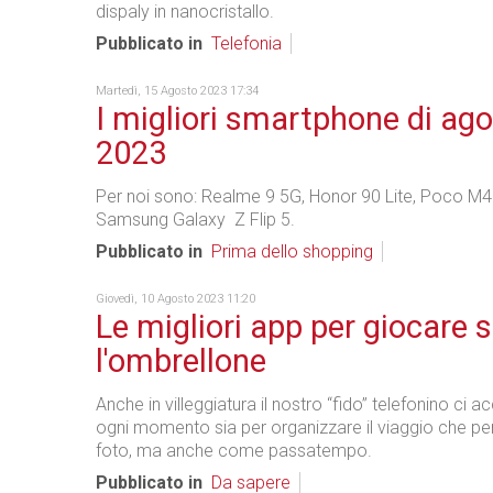
dispaly in nanocristallo.
Pubblicato in
Telefonia
Martedì, 15 Agosto 2023 17:34
I migliori smartphone di ag
2023
Per noi sono: Realme 9 5G, Honor 90 Lite, Poco M4
Samsung Galaxy Z Flip 5.
Pubblicato in
Prima dello shopping
Giovedì, 10 Agosto 2023 11:20
Le migliori app per giocare 
l'ombrellone
Anche in villeggiatura il nostro “fido” telefonino ci
ogni momento sia per organizzare il viaggio che per
foto, ma anche come passatempo.
Pubblicato in
Da sapere