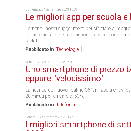
Domenica, 24 Settembre 2023 10:59
Le migliori app per scuola e
Tornano i nostri suggerimenti per sfruttare al meglio
mondo digitale mette a disposizione dei nostri sm
tablet.
Pubblicato in
Tecnologie
Venerdì, 22 Settembre 2023 13:02
Uno smartphone di prezzo 
eppure "velocissimo"
La ricarica del nuovo realme C51, in fascia entry-le
28 minuti per arrivare al 50%.
Pubblicato in
Telefonia
Venerdì, 22 Settembre 2023 11:26
I migliori smartphone di se