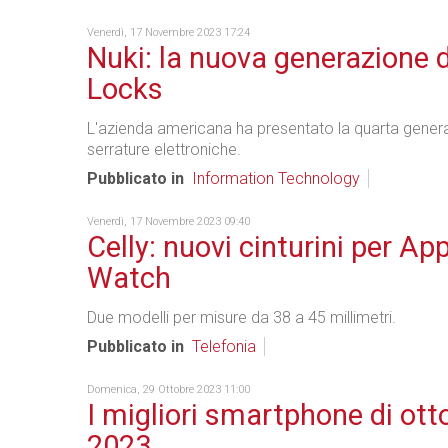
Venerdì, 17 Novembre 2023 17:24
Nuki: la nuova generazione 
Locks
L'azienda americana ha presentato la quarta genera
serrature elettroniche.
Pubblicato in
Information Technology
Venerdì, 17 Novembre 2023 09:40
Celly: nuovi cinturini per Ap
Watch
Due modelli per misure da 38 a 45 millimetri.
Pubblicato in
Telefonia
Domenica, 29 Ottobre 2023 11:00
I migliori smartphone di ott
2023