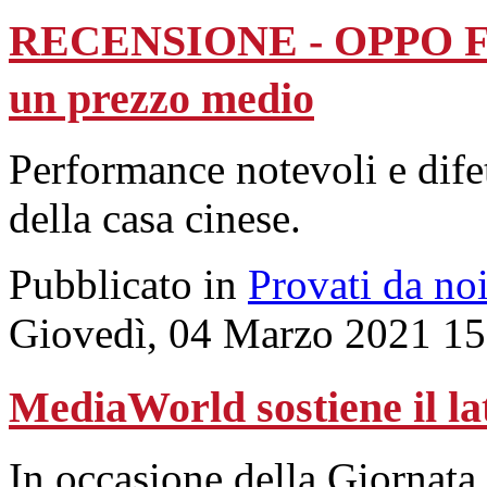
RECENSIONE - OPPO FIN
un prezzo medio
Performance notevoli e difet
della casa cinese.
Pubblicato in
Provati da no
Giovedì, 04 Marzo 2021 15
MediaWorld sostiene il lat
In occasione della Giornata