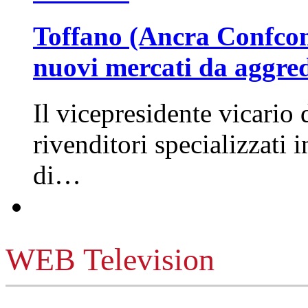
Toffano (Ancra Confcomm
nuovi mercati da aggre
Il vicepresidente vicario 
rivenditori specializzati 
di…
WEB Television