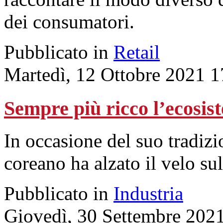
dei consumatori.
Pubblicato in
Retail
Martedì, 12 Ottobre 2021 1
Sempre più ricco l’ecosi
In occasione del suo tradizi
coreano ha alzato il velo sul
Pubblicato in
Industria
Giovedì, 30 Settembre 202