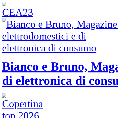
Bianco e Bruno, Magaz
di elettronica di con