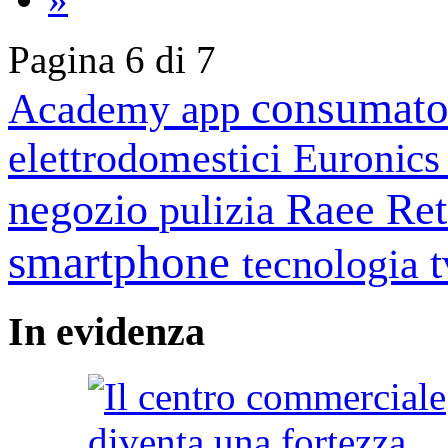
Pagina 6 di 7
consumato
Academy
app
elettrodomestici
Euronic
negozio
Raee
Ret
pulizia
smartphone
tecnologia
In
evidenza