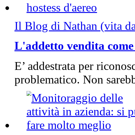
Il Blog di Nathan (vita d
L'addetto vendita come 
E’ addestrata per riconos
problematico. Non sarebb