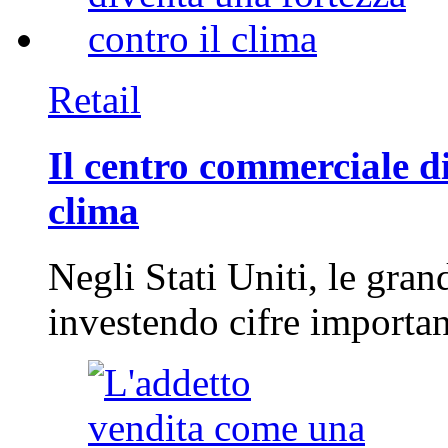
Retail
Il centro commerciale di
clima
Negli Stati Uniti, le gran
investendo cifre importa