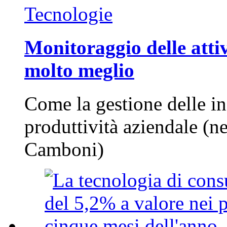
Tecnologie
Monitoraggio delle attiv
molto meglio
Come la gestione delle in
produttività aziendale (n
Camboni)