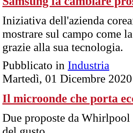
Samsung fa cambiare pro
Iniziativa dell'azienda core
mostrare sul campo come la 
grazie alla sua tecnologia.
Pubblicato in
Industria
Martedì, 01 Dicembre 2020
Il microonde che porta ec
Due proposte da Whirlpool p
del gusto.