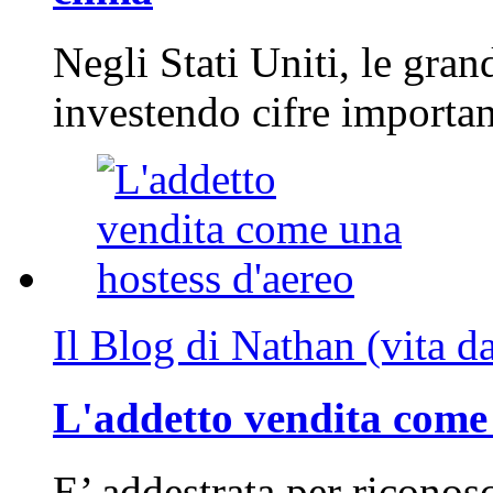
Negli Stati Uniti, le gran
investendo cifre importa
Il Blog di Nathan (vita d
L'addetto vendita come 
E’ addestrata per riconos