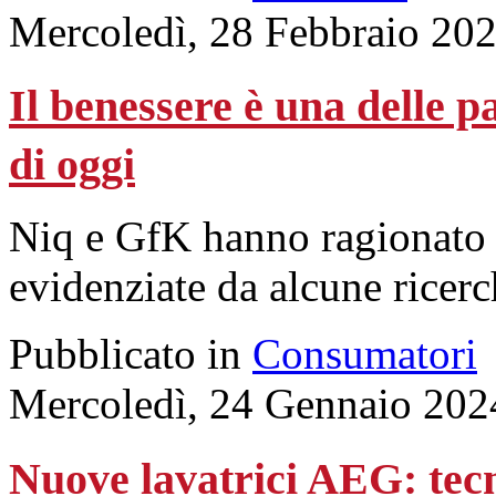
Mercoledì, 28 Febbraio 20
Il benessere è una delle p
di oggi
Niq e GfK hanno ragionato 
evidenziate da alcune ricerch
Pubblicato in
Consumatori
Mercoledì, 24 Gennaio 202
Nuove lavatrici AEG: tecn