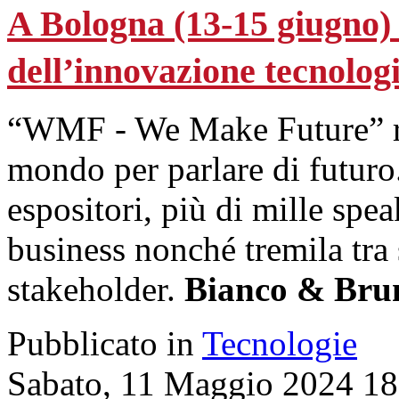
A Bologna (13-15 giugno) 
dell’innovazione tecnolog
“WMF - We Make Future” riu
mondo per parlare di futuro
espositori, più di mille spea
business nonché tremila tra
stakeholder.
Bianco & Brun
Pubblicato in
Tecnologie
Sabato, 11 Maggio 2024 18