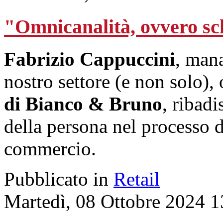
"Omnicanalità, ovvero s
Fabrizio
Cappuccini
, mana
nostro settore (e non solo), 
di Bianco & Bruno
, ribadi
della persona nel processo 
commercio.
Pubblicato in
Retail
Martedì, 08 Ottobre 2024 1