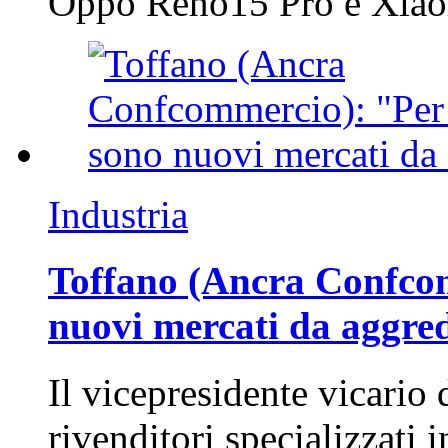
Oppo Reno15 Pro e Xi
Industria
Toffano (Ancra Confcomm
nuovi mercati da aggre
Il vicepresidente vicario 
rivenditori specializzati 