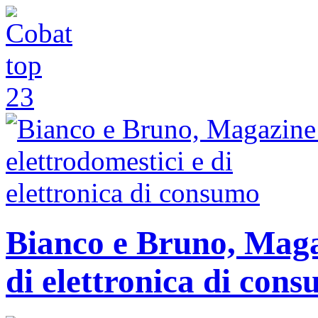
Bianco e Bruno, Magaz
di elettronica di con