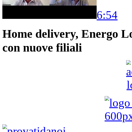
6:54
Home delivery, Energo Logi
con nuove filiali