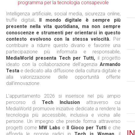
Intelligenza artificiale, social media, sicurezza online,
truffe digitali
. Il mondo digitale è sempre più
presente nella vita quotidiana, ma non sempre
conoscenze e strumenti per orientarsi in questo
contesto evolvono con la stessa velocità.
Per
contribuire a ridurre questo divario e favorire una
partecipazione più informata e responsabile,
MediaWorld presenta Tech per Tutti,
il progetto
ideato con la collaborazione dell’agenzia
Armando
Testa
e dedicato alla diffusione della cultura digitale e
alla valorizzazione delle opportunità offerte
dall'innovazione.
L’appuntamento 2026 si inserisce nel più ampio
percorso di
Tech Inclusion
attraverso cui
MediaWorld promuove iniziative dedicate a rendere la
tecnologia più accessibile, inclusiva e vicina alle
persone. Un impegno che prende forma attraverso
progetti come
MW Labs
e
Il Gioco per Tutti
e che
IN
affonda le proprie radici in
Tech is Woman
, il