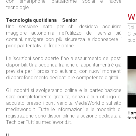
con smartphone, piattaforme social e nuove
tecnologie.
WE
Tecnologia quotidiana – Senior
Una sessione nata per chi desidera acquisire
Dal
maggiore autonomia nell’utilizzo dei servizi più
Cli
comuni, navigare con più sicurezza e riconoscere i
pubb
principali tentativi di frode online.
Le iscrizioni sono aperte fino a esaurimento dei posti
disponibili. Una seconda tranche di appuntamenti è già
prevista per il prossimo autunno, con nuovi momenti
di approfondimento dedicati alle competenze digitali.
Gli incontri si svolgeranno online e la partecipazione
sarà completamente gratuita, senza alcun obbligo di
acquisto presso i punti vendita MediaWorld o sul sito
mediaworld.it. Tutte le informazioni e le modalità di
Home
registrazione sono disponibili nella sezione dedicata a
terr
Tech per Tutti su mediaworld.it.
0