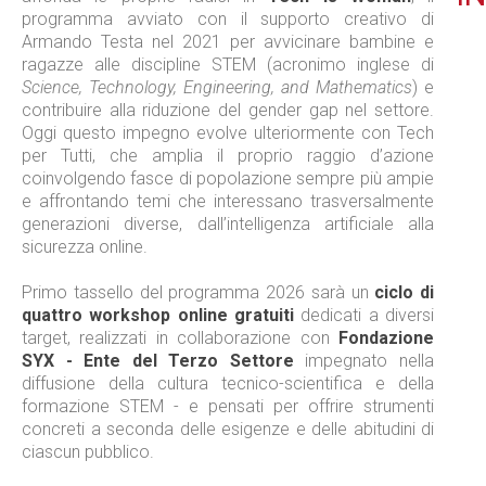
programma avviato con il supporto creativo di
Armando Testa nel 2021 per avvicinare bambine e
ragazze alle discipline STEM (acronimo inglese di
Science, Technology, Engineering, and Mathematics
) e
contribuire alla riduzione del gender gap nel settore.
Oggi questo impegno evolve ulteriormente con Tech
per Tutti, che amplia il proprio raggio d’azione
coinvolgendo fasce di popolazione sempre più ampie
e affrontando temi che interessano trasversalmente
generazioni diverse, dall’intelligenza artificiale alla
sicurezza online.
Primo tassello del programma 2026 sarà un
ciclo di
quattro workshop online gratuiti
dedicati a diversi
target, realizzati in collaborazione con
Fondazione
SYX - Ente del Terzo Settore
impegnato nella
diffusione della cultura tecnico-scientifica e della
formazione STEM - e pensati per offrire strumenti
concreti a seconda delle esigenze e delle abitudini di
ciascun pubblico.