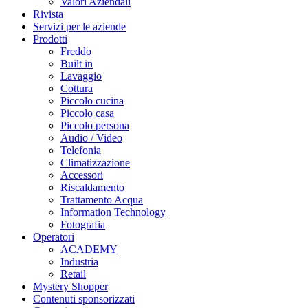
Valori Aziendali
Rivista
Servizi per le aziende
Prodotti
Freddo
Built in
Lavaggio
Cottura
Piccolo cucina
Piccolo casa
Piccolo persona
Audio / Video
Telefonia
Climatizzazione
Accessori
Riscaldamento
Trattamento Acqua
Information Technology
Fotografia
Operatori
ACADEMY
Industria
Retail
Mystery Shopper
Contenuti sponsorizzati