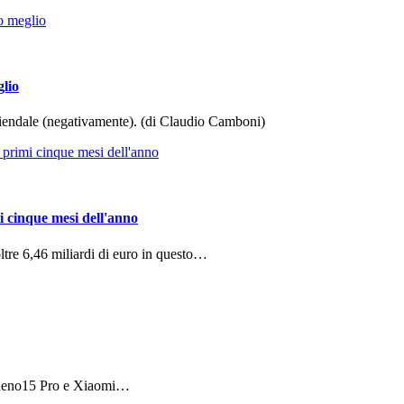
glio
aziendale (negativamente). (di Claudio Camboni)
i cinque mesi dell'anno
ltre 6,46 miliardi di euro in questo…
 Reno15 Pro e Xiaomi…