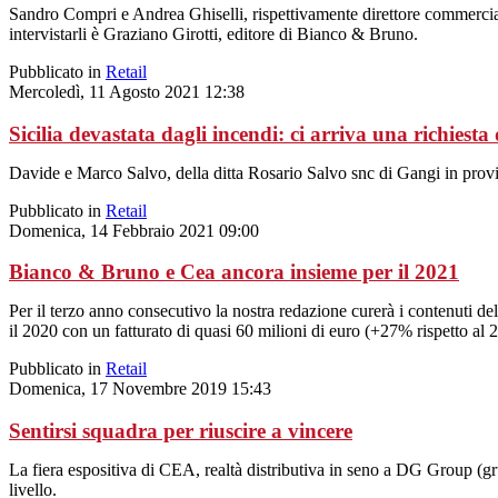
Sandro Compri e Andrea Ghiselli, rispettivamente direttore commerciale 
intervistarli è Graziano Girotti, editore di Bianco & Bruno.
Pubblicato in
Retail
Mercoledì, 11 Agosto 2021 12:38
Sicilia devastata dagli incendi: ci arriva una richiesta 
Davide e Marco Salvo, della ditta Rosario Salvo snc di Gangi in provi
Pubblicato in
Retail
Domenica, 14 Febbraio 2021 09:00
Bianco & Bruno e Cea ancora insieme per il 2021
Per il terzo anno consecutivo la nostra redazione curerà i contenuti 
il 2020 con un fatturato di quasi 60 milioni di euro (+27% rispetto al 
Pubblicato in
Retail
Domenica, 17 Novembre 2019 15:43
Sentirsi squadra per riuscire a vincere
La fiera espositiva di CEA, realtà distributiva in seno a DG Group (gr
livello.