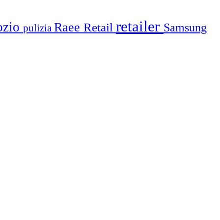
retailer
ozio
Raee
Retail
Samsung
pulizia