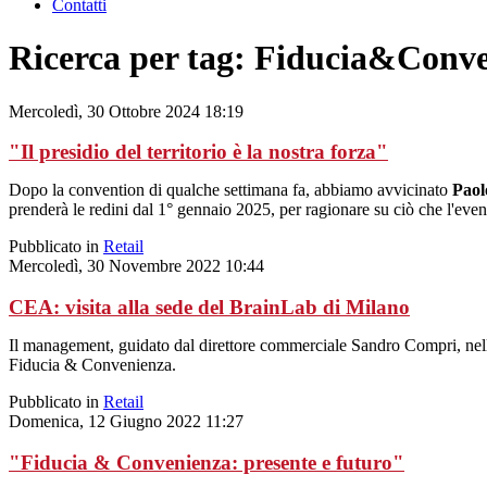
Contatti
Ricerca per tag: Fiducia&Conv
Mercoledì, 30 Ottobre 2024 18:19
"Il presidio del territorio è la nostra forza"
Dopo la convention di qualche settimana fa, abbiamo avvicinato
Paol
prenderà le redini dal 1° gennaio 2025, per ragionare su ciò che l'event
Pubblicato in
Retail
Mercoledì, 30 Novembre 2022 10:44
CEA: visita alla sede del BrainLab di Milano
Il management, guidato dal direttore commerciale Sandro Compri, nell'a
Fiducia & Convenienza.
Pubblicato in
Retail
Domenica, 12 Giugno 2022 11:27
"Fiducia & Convenienza: presente e futuro"