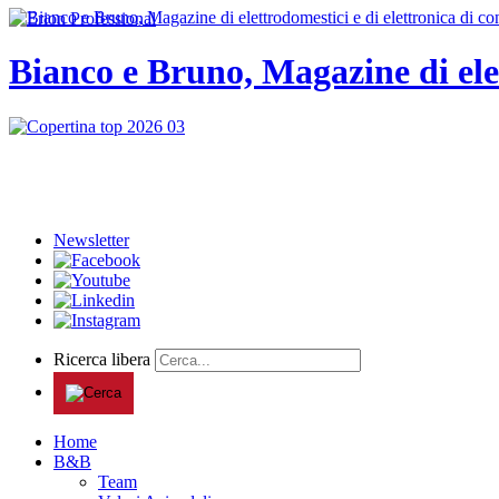
Bianco e Bruno, Magazine di ele
Newsletter
Ricerca libera
Home
B&B
Team