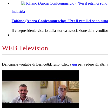
Industria
Toffano (Ancra Confcommercio): "Per il retail ci sono nuo
Il vicepresidente vicario della storica associazione dei rivendito
WEB Television
Dal canale youtube di Bianco&Bruno. Clicca
qui
per vedere gli altri 