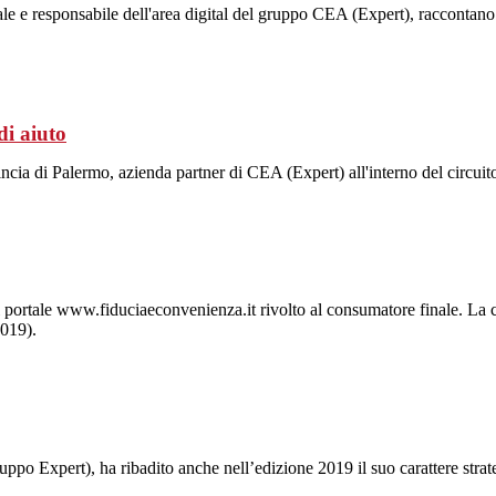
e responsabile dell'area digital del gruppo CEA (Expert), raccontano lo s
di aiuto
ncia di Palermo, azienda partner di CEA (Expert) all'interno del circu
del portale www.fiduciaeconvenienza.it rivolto al consumatore finale. L
2019).
uppo Expert), ha ribadito anche nell’edizione 2019 il suo carattere stra