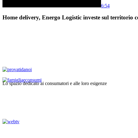
6:54
Home delivery, Energo Logistic investe sul territorio c
Lo spazio dedicato ai consumatori e alle loro esigenze