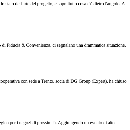
tato dell'arte del progetto, e soprattutto cosa c'è dietro l'angolo. A
ito di Fiducia & Convenienza, ci segnalano una drammatica situazione.
a cooperativa con sede a Trento, socia di DG Group (Expert), ha chiuso
tegico per i negozi di prossimità. Aggiungendo un evento di alto