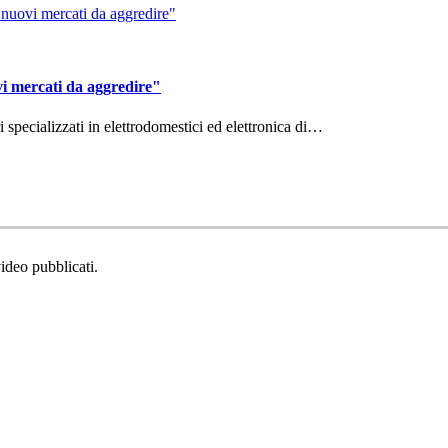
vi mercati da aggredire"
ri specializzati in elettrodomestici ed elettronica di…
video pubblicati.