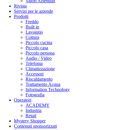
Valori Aziendali
Rivista
Servizi per le aziende
Prodotti
Freddo
Built in
Lavaggio
Cottura
Piccolo cucina
Piccolo casa
Piccolo persona
Audio / Video
Telefonia
Climatizzazione
Accessori
Riscaldamento
Trattamento Acqua
Information Technology
Fotografia
Operatori
ACADEMY
Industria
Retail
Mystery Shopper
Contenuti sponsorizzati