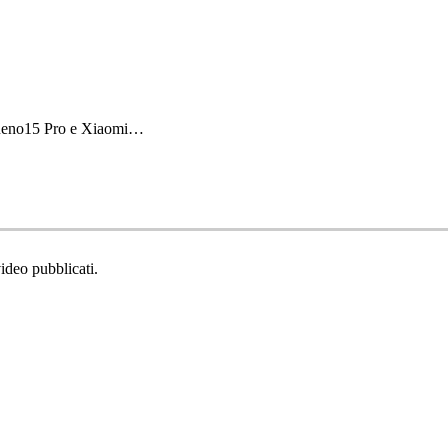
 Reno15 Pro e Xiaomi…
video pubblicati.