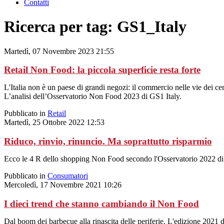
Contatti
Ricerca per tag: GS1_Italy
Martedì, 07 Novembre 2023 21:55
Retail Non Food: la piccola superficie resta forte
L'Italia non è un paese di grandi negozi: il commercio nelle vie dei cent
L’analisi dell’Osservatorio Non Food 2023 di GS1 Italy.
Pubblicato in
Retail
Martedì, 25 Ottobre 2022 12:53
Riduco, rinvio, rinuncio. Ma soprattutto risparmio
Ecco le 4 R dello shopping Non Food secondo l'Osservatorio 2022 di
Pubblicato in
Consumatori
Mercoledì, 17 Novembre 2021 10:26
I dieci trend che stanno cambiando il Non Food
Dal boom dei barbecue alla rinascita delle periferie. L'edizione 2021 