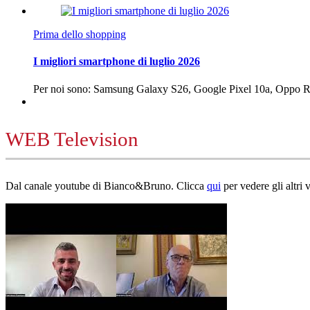
Prima dello shopping
I migliori smartphone di luglio 2026
Per noi sono: Samsung Galaxy S26, Google Pixel 10a, Oppo
WEB Television
Dal canale youtube di Bianco&Bruno. Clicca
qui
per vedere gli altri 