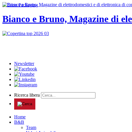
Bianco e Bruno, Magazine di ele
Newsletter
Ricerca libera
Home
B&B
Team