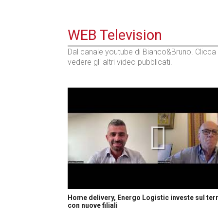
WEB Television
Dal canale youtube di Bianco&Bruno. Clicca
vedere gli altri video pubblicati.
Home delivery, Energo Logistic investe sul terr
con nuove filiali