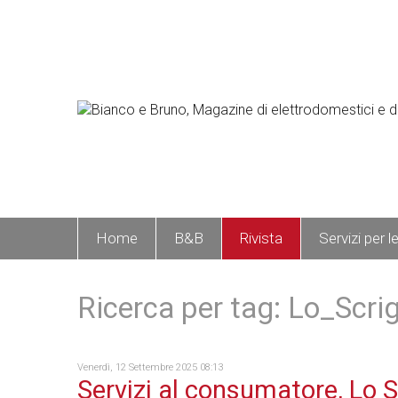
Home
B&B
Rivista
Servizi per l
Ricerca per tag: Lo_Scri
Venerdì, 12 Settembre 2025 08:13
Servizi al consumatore, Lo 