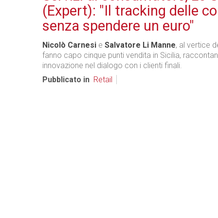
(Expert): "Il tracking delle 
senza spendere un euro"
Nicolò Carnesi
e
Salvatore Li Manne
, al vertice 
fanno capo cinque punti vendita in Sicilia, raccontan
innovazione nel dialogo con i clienti finali.
Pubblicato in
Retail