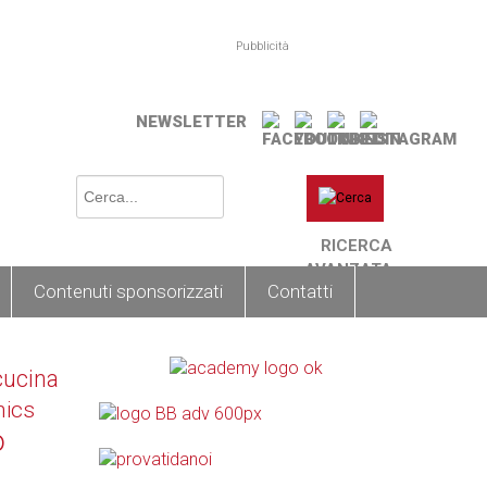
Pubblicità
NEWSLETTER
RICERCA
AVANZATA
Contenuti sponsorizzati
Contatti
cucina
nics
o