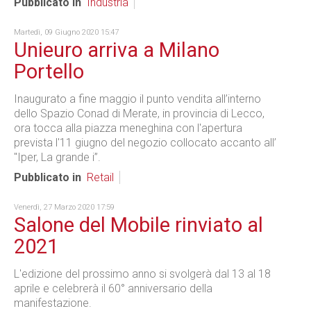
Pubblicato in
Industria
Martedì, 09 Giugno 2020 15:47
Unieuro arriva a Milano
Portello
Inaugurato a fine maggio il punto vendita all’interno
dello Spazio Conad di Merate, in provincia di Lecco,
ora tocca alla piazza meneghina con l'apertura
prevista l'11 giugno del negozio collocato accanto all’
"Iper, La grande i”.
Pubblicato in
Retail
Venerdì, 27 Marzo 2020 17:59
Salone del Mobile rinviato al
2021
L'edizione del prossimo anno si svolgerà dal 13 al 18
aprile e celebrerà il 60° anniversario della
manifestazione.