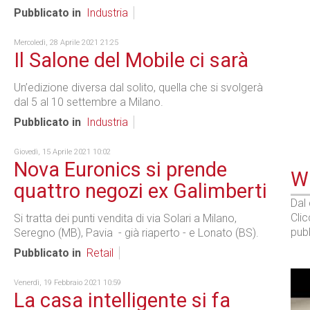
Pubblicato in
Industria
Mercoledì, 28 Aprile 2021 21:25
Il Salone del Mobile ci sarà
Un’edizione diversa dal solito, quella che si svolgerà
dal 5 al 10 settembre a Milano.
Pubblicato in
Industria
Giovedì, 15 Aprile 2021 10:02
Nova Euronics si prende
WE
quattro negozi ex Galimberti
Dal
Cli
Si tratta dei punti vendita di via Solari a Milano,
pubb
Seregno (MB), Pavia - già riaperto - e Lonato (BS).
Pubblicato in
Retail
Venerdì, 19 Febbraio 2021 10:59
La casa intelligente si fa