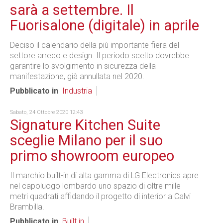
sarà a settembre. Il
Fuorisalone (digitale) in aprile
Deciso il calendario della più importante fiera del
settore arredo e design. Il periodo scelto dovrebbe
garantire lo svolgimento in sicurezza della
manifestazione, già annullata nel 2020.
Pubblicato in
Industria
Sabato, 24 Ottobre 2020 12:43
Signature Kitchen Suite
sceglie Milano per il suo
primo showroom europeo
Il marchio built-in di alta gamma di LG Electronics apre
nel capoluogo lombardo uno spazio di oltre mille
metri quadrati affidando il progetto di interior a Calvi
Brambilla.
Pubblicato in
Built in