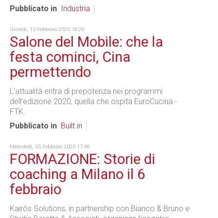
Pubblicato in
Industria
Giovedì, 13 Febbraio 2020 18:26
Salone del Mobile: che la
festa cominci, Cina
permettendo
L’attualità entra di prepotenza nei programmi
dell'edizione 2020, quella che ospita EuroCucina -
FTK.
Pubblicato in
Built in
Mercoledì, 05 Febbraio 2020 17:46
FORMAZIONE: Storie di
coaching a Milano il 6
febbraio
Kairòs Solutions, in partnership con Bianco & Bruno e