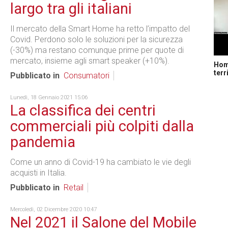
largo tra gli italiani
Il mercato della Smart Home ha retto l’impatto del
Covid. Perdono solo le soluzioni per la sicurezza
(-30%) ma restano comunque prime per quote di
mercato, insieme agli smart speaker (+10%).
Home
terr
Pubblicato in
Consumatori
Lunedì, 18 Gennaio 2021 15:06
La classifica dei centri
commerciali più colpiti dalla
pandemia
Come un anno di Covid-19 ha cambiato le vie degli
acquisti in Italia.
Pubblicato in
Retail
Mercoledì, 02 Dicembre 2020 10:47
Nel 2021 il Salone del Mobile