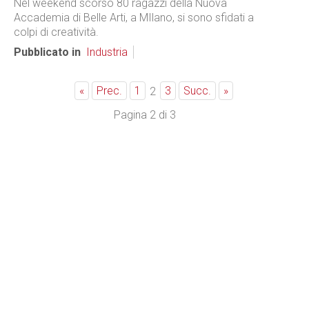
Nel weekend scorso 80 ragazzi della Nuova
Accademia di Belle Arti, a MIlano, si sono sfidati a
colpi di creatività.
Pubblicato in
Industria
«
Prec.
1
3
Succ.
»
2
Pagina 2 di 3