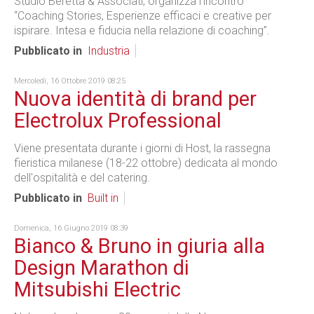
Studio Beretta & Associati, organizza l’incontro
“Coaching Stories, Esperienze efficaci e creative per
ispirare. Intesa e fiducia nella relazione di coaching”.
Pubblicato in
Industria
Mercoledì, 16 Ottobre 2019 08:25
Nuova identità di brand per
Electrolux Professional
Viene presentata durante i giorni di Host, la rassegna
fieristica milanese (18-22 ottobre) dedicata al mondo
dell'ospitalità e del catering.
Pubblicato in
Built in
Domenica, 16 Giugno 2019 08:39
Bianco & Bruno in giuria alla
Design Marathon di
Mitsubishi Electric