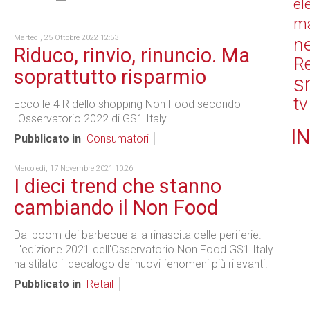
el
ma
Martedì, 25 Ottobre 2022 12:53
n
Riduco, rinvio, rinuncio. Ma
Re
soprattutto risparmio
s
tv
Ecco le 4 R dello shopping Non Food secondo
l'Osservatorio 2022 di GS1 Italy.
IN
Pubblicato in
Consumatori
Mercoledì, 17 Novembre 2021 10:26
I dieci trend che stanno
cambiando il Non Food
Dal boom dei barbecue alla rinascita delle periferie.
L'edizione 2021 dell'Osservatorio Non Food GS1 Italy
ha stilato il decalogo dei nuovi fenomeni più rilevanti.
Pubblicato in
Retail