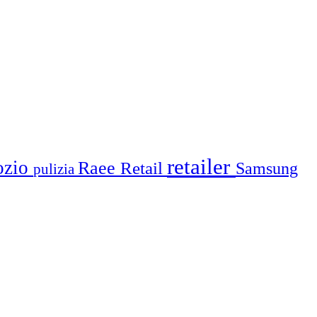
retailer
ozio
Raee
Retail
Samsung
pulizia