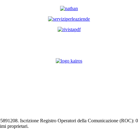
03105891208. Iscrizione Registro Operatori della Comunicazione (ROC):
timi proprietari.