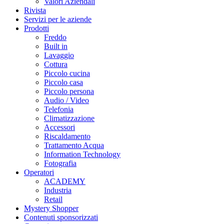
Valori Aziendali
Rivista
Servizi per le aziende
Prodotti
Freddo
Built in
Lavaggio
Cottura
Piccolo cucina
Piccolo casa
Piccolo persona
Audio / Video
Telefonia
Climatizzazione
Accessori
Riscaldamento
Trattamento Acqua
Information Technology
Fotografia
Operatori
ACADEMY
Industria
Retail
Mystery Shopper
Contenuti sponsorizzati