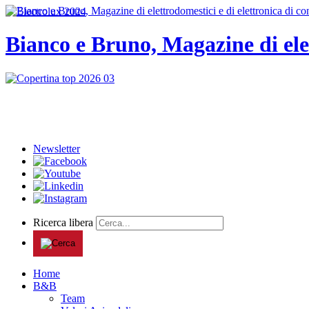
Bianco e Bruno, Magazine di ele
Newsletter
Ricerca libera
Home
B&B
Team