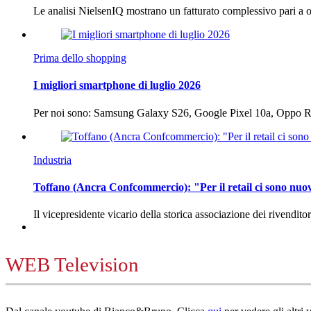
Le analisi NielsenIQ mostrano un fatturato complessivo pari a o
Prima dello shopping
I migliori smartphone di luglio 2026
Per noi sono: Samsung Galaxy S26, Google Pixel 10a, Oppo
Industria
Toffano (Ancra Confcommercio): "Per il retail ci sono nuo
Il vicepresidente vicario della storica associazione dei rivendito
WEB Television