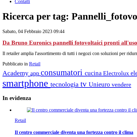
Contatti
Ricerca per tag: Pannelli_fotovo
Sabato, 04 Febbraio 2023 09:44
Da Bruno Euronics pannelli fotovoltaici pronti all'us
Il retailer amplia l'assortimento di tutti i negozi con soluzioni per ridur
Pubblicato in
Retail
consumatori
Academy
cucina
el
app
Electrolux
smartphone
tv
tecnologia
Unieuro
vendere
In
evidenza
Retail
Il centro commerciale diventa una fortezza contro il clima