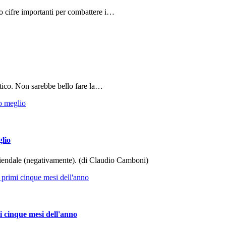
do cifre importanti per combattere i…
tico. Non sarebbe bello fare la…
glio
aziendale (negativamente). (di Claudio Camboni)
i cinque mesi dell'anno