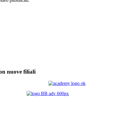
video pubblicati.
on nuove filiali