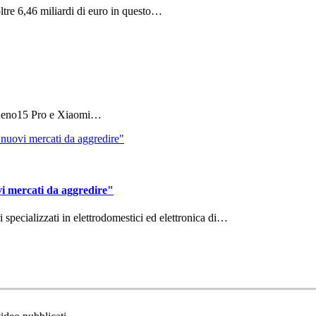
ltre 6,46 miliardi di euro in questo…
 Reno15 Pro e Xiaomi…
vi mercati da aggredire"
ri specializzati in elettrodomestici ed elettronica di…