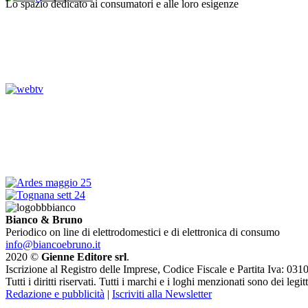
Lo spazio dedicato ai consumatori e alle loro esigenze
Bianco & Bruno
Periodico on line di elettrodomestici e di elettronica di consumo
info@biancoebruno.it
2020 ©
Gienne Editore srl
.
Iscrizione al Registro delle Imprese, Codice Fiscale e Partita Iva: 
Tutti i diritti riservati. Tutti i marchi e i loghi menzionati sono dei legit
Redazione e pubblicità
|
Iscriviti alla Newsletter