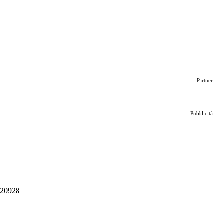
Partner:
Pubblicità:
 020928