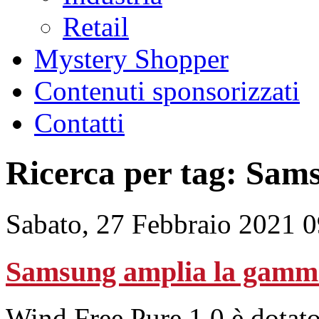
Retail
Mystery Shopper
Contenuti sponsorizzati
Contatti
Ricerca per tag: Sam
Sabato, 27 Febbraio 2021 
Samsung amplia la gamma 
Wind Free Pure 1.0 è dotato d