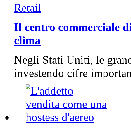
Retail
Il centro commerciale di
clima
Negli Stati Uniti, le gran
investendo cifre importa