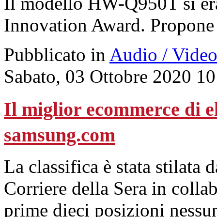
Il modello HW-Q950T si er
Innovation Award. Propone u
Pubblicato in
Audio / Vide
Sabato, 03 Ottobre 2020 10
Il miglior ecommerce di e
samsung.com
La classifica è stata stilata
Corriere della Sera in colla
prime dieci posizioni nessun