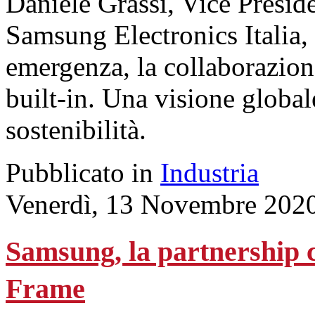
Daniele Grassi, Vice Presi
Samsung Electronics Italia, 
emergenza, la collaborazione 
built-in. Una visione globa
sostenibilità.
Pubblicato in
Industria
Venerdì, 13 Novembre 202
Samsung, la partnership c
Frame