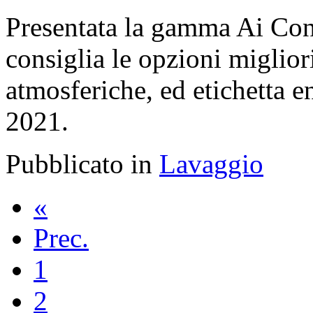
Presentata la gamma Ai Contr
consiglia le opzioni miglior
atmosferiche, ed etichetta en
2021.
Pubblicato in
Lavaggio
«
Prec.
1
2