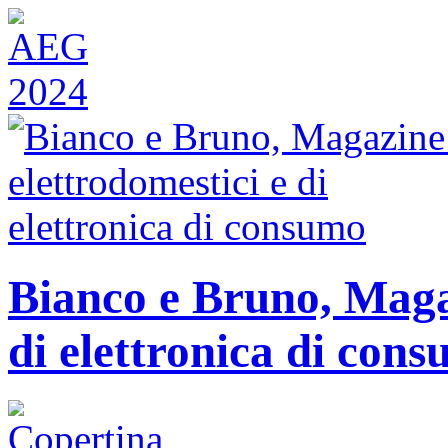
Bianco e Bruno, Magaz
di elettronica di con