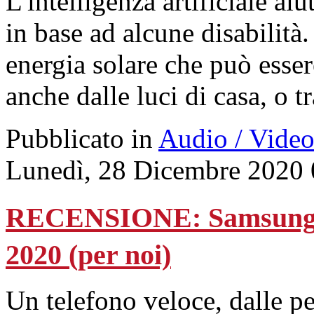
L'intelligenza artificiale aiu
in base ad alcune disabilità
energia solare che può esser
anche dalle luci di casa, o 
Pubblicato in
Audio / Vide
Lunedì, 28 Dicembre 2020 
RECENSIONE: Samsung S
2020 (per noi)
Un telefono veloce, dalle p