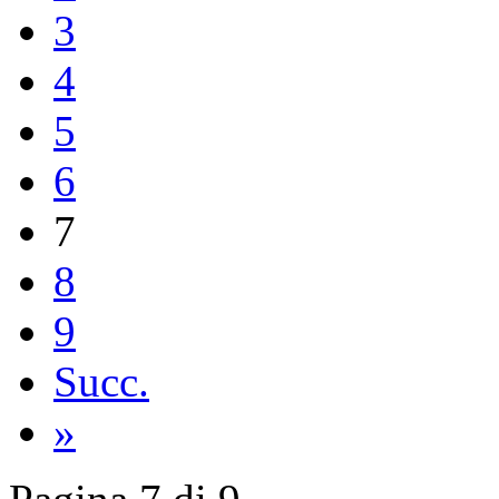
3
4
5
6
7
8
9
Succ.
»