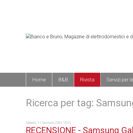
Home
B&B
Rivista
Servizi per l
Ricerca per tag: Samsun
Sabato, 11 Gennaio 2020 10:25
RECENSIONE - Samsung Gal