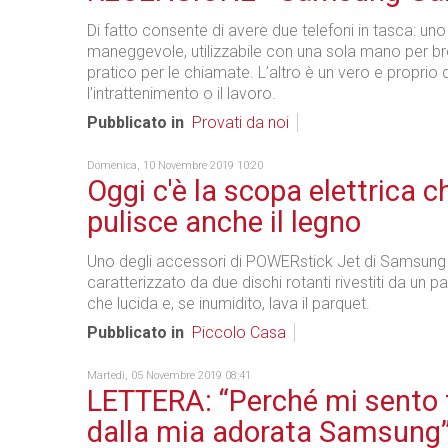
Di fatto consente di avere due telefoni in tasca: u
maneggevole, utilizzabile con una sola mano per b
pratico per le chiamate. L’altro è un vero e proprio 
l’intrattenimento o il lavoro.
Pubblicato in
Provati da noi
Domenica, 10 Novembre 2019 10:20
Oggi c'è la scopa elettrica c
pulisce anche il legno
Uno degli accessori di POWERstick Jet di Samsung
caratterizzato da due dischi rotanti rivestiti da un p
che lucida e, se inumidito, lava il parquet.
Pubblicato in
Piccolo Casa
Martedì, 05 Novembre 2019 08:41
LETTERA: “Perché mi sento 
dalla mia adorata Samsung