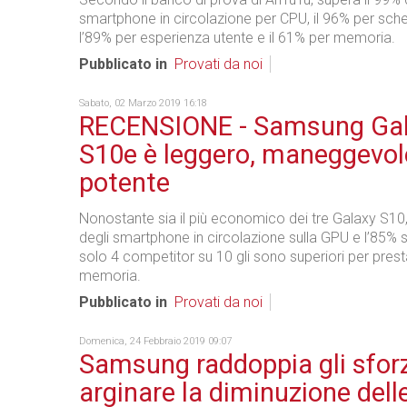
smartphone in circolazione per CPU, il 96% per sche
l’89% per esperienza utente e il 61% per memoria.
Pubblicato in
Provati da noi
Sabato, 02 Marzo 2019 16:18
RECENSIONE - Samsung Ga
S10e è leggero, maneggevol
potente
Nonostante sia il più economico dei tre Galaxy S10,
degli smartphone in circolazione sulla GPU e l’85% s
solo 4 competitor su 10 gli sono superiori per prest
memoria.
Pubblicato in
Provati da noi
Domenica, 24 Febbraio 2019 09:07
Samsung raddoppia gli sforz
arginare la diminuzione dell