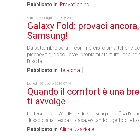
Pubblicato in
Provati da noi
Sabato, 27 Luglio 2019 08:34
Galaxy Fold: provaci ancora,
Samsung!
Da settembre sarà in commercio lo smartphone c
pieghevole, dopo i gravi problemi strutturali che ne 
l’uscita.
Pubblicato in
Telefonia
Lunedì, 08 Luglio 2019 07:49
Quando il comfort è una br
ti avvolge
La tecnologia WindFree di Samsung modifica l'emis
flusso d'aria fresca in casa, evitando il getto diretto
Pubblicato in
Climatizzazione