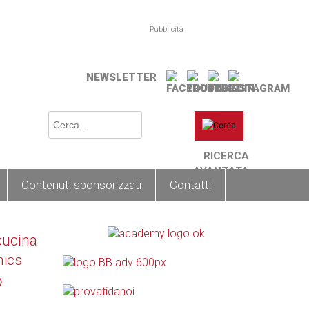
Pubblicità
NEWSLETTER
RICERCA
AVANZATA
Contenuti sponsorizzati
Contatti
cucina
nics
o