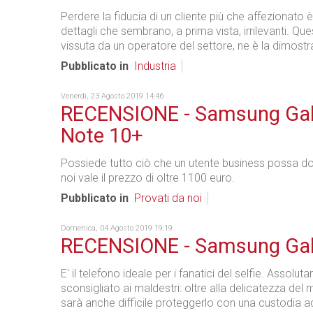
Perdere la fiducia di un cliente più che affezionato 
dettagli che sembrano, a prima vista, irrilevanti. Que
vissuta da un operatore del settore, ne è la dimostr
Pubblicato in
Industria
Venerdì, 23 Agosto 2019 14:46
RECENSIONE - Samsung Ga
Note 10+
Possiede tutto ciò che un utente business possa 
noi vale il prezzo di oltre 1100 euro.
Pubblicato in
Provati da noi
Domenica, 04 Agosto 2019 19:19
RECENSIONE - Samsung Ga
E' il telefono ideale per i fanatici del selfie. Assolu
sconsigliato ai maldestri: oltre alla delicatezza de
sarà anche difficile proteggerlo con una custodia 