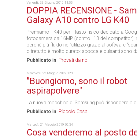
Venerdì, 28 Giugno 2019 11:55
DOPPIA RECENSIONE - Sa
Galaxy A10 contro LG K40
Premiamo il K40 per il tasto fisico dedicato a Googl
fotocamera da 16MP (contro i 13 del competitor), 
perché più fluido nell’utilizzo grazie al software “scar
oltretutto è molto curato: scocca e pulsanti sono d
Pubblicato in
Provati da noi
Mercoledì, 22 Maggio 2019 12:10
"Buongiorno, sono il robot
aspirapolvere"
La nuova macchina di Samsung può rispondere a c
Pubblicato in
Piccolo Casa
Martedì, 21 Maggio 2019 09:34
Cosa venderemo al posto de