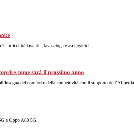
poke
" arricchirà lavatrici, lavasciuga e asciugatrici.
coprire come sarà il prossimo anno
l’insegna del comfort e della connettività con il supporto dell’AI per la
 5G e Oppo A80 5G.