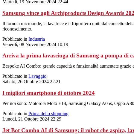
Martedì, 19 Novembre 2024 22:44
Samsung vince agli Archiproducts Design Awards 2
Il forno a microonde, la lavatrice e il frigorifero uniti dal concet
riconoscimento.
Pubblicato in
Industria
Venerdì, 08 Novembre 2024 10:19
Arriva la prima lavasciuga di Samsung a pompa di c
Bespoke AI Combo: grande capacità e funzionalità aumentate grazie all’
Pubblicato in
Lavaggio
Sabato, 26 Ottobre 2024 22:21
I migliori smartphone di ottobre 2024
Per noi sono: Motorola Moto E14, Samsung Galaxy A05s, Oppo A80 
Pubblicato in
Prima dello shopping
Lunedì, 21 Ottobre 2024 22:29
Jet Bot Combo AI di Samsung: il robot che aspira, la