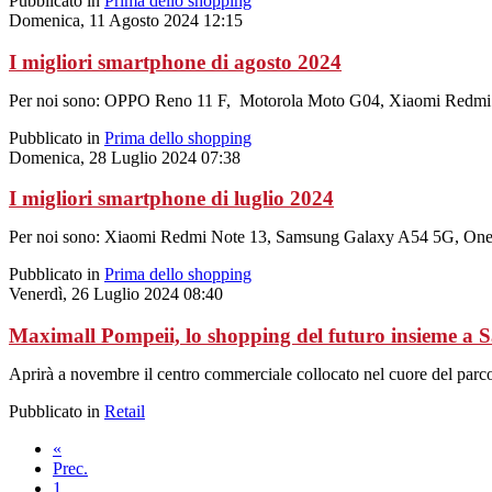
Pubblicato in
Prima dello shopping
Domenica, 11 Agosto 2024 12:15
I migliori smartphone di agosto 2024
Per noi sono: OPPO Reno 11 F, Motorola Moto G04, Xiaomi Redm
Pubblicato in
Prima dello shopping
Domenica, 28 Luglio 2024 07:38
I migliori smartphone di luglio 2024
Per noi sono: Xiaomi Redmi Note 13, Samsung Galaxy A54 5G, One
Pubblicato in
Prima dello shopping
Venerdì, 26 Luglio 2024 08:40
Maximall Pompeii, lo shopping del futuro insieme a
Aprirà a novembre il centro commerciale collocato nel cuore del parco
Pubblicato in
Retail
«
Prec.
1