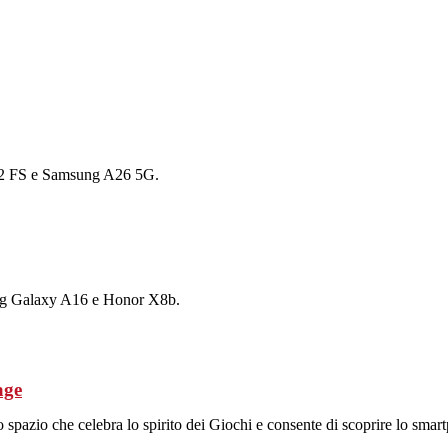
12 FS e Samsung A26 5G.
ng Galaxy A16 e Honor X8b.
age
spazio che celebra lo spirito dei Giochi e consente di scoprire lo smart