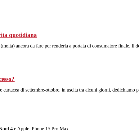
vita quotidiana
ada (molta) ancora da fare per renderla a portata di consumatore finale. 
cesso?
ne cartacea di settembre-ottobre, in uscita tra alcuni giorni, dedichiamo 
ord 4 e Apple iPhone 15 Pro Max.