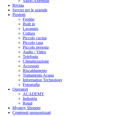
Valori Aziendali
Rivista
Servizi per le aziende
Prodotti
Freddo
Built in
Lavaggio
Cottura
Piccolo cucina
Piccolo casa
Piccolo persona
Audio / Video
Telefonia
Climatizzazione
Accessori
Riscaldamento
Trattamento Acqua
Information Technology
Fotografia
Operatori
ACADEMY
Industria
Retail
Mystery Shopper
Contenuti sponsorizzati