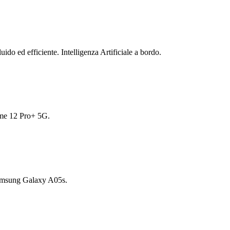
uido ed efficiente. Intelligenza Artificiale a bordo.
me 12 Pro+ 5G.
amsung Galaxy A05s.