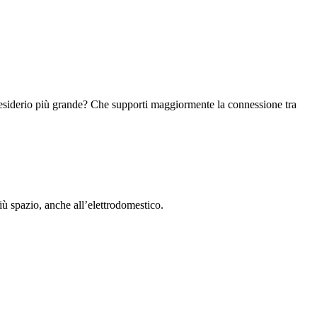
Il desiderio più grande? Che supporti maggiormente la connessione tra
più spazio, anche all’elettrodomestico.