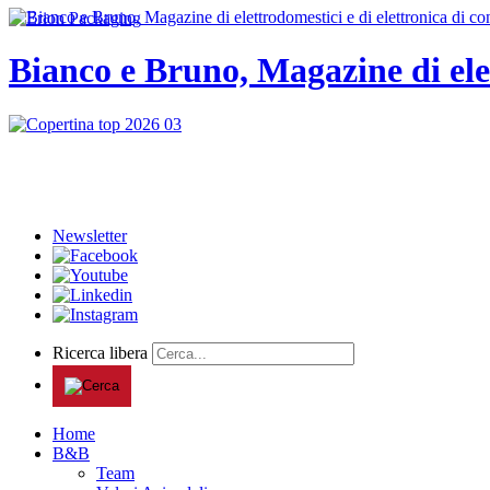
Bianco e Bruno, Magazine di ele
Newsletter
Ricerca libera
Home
B&B
Team