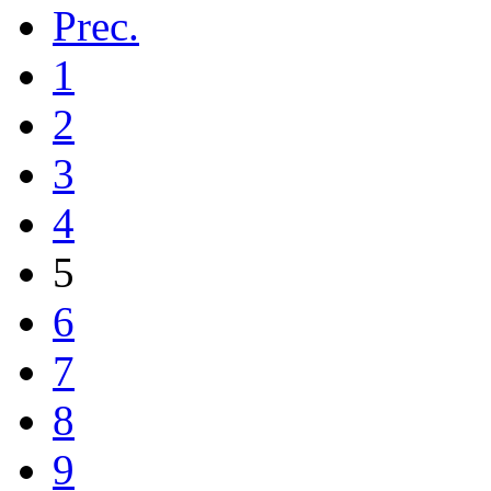
Prec.
1
2
3
4
5
6
7
8
9