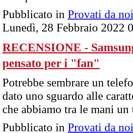
Pubblicato in
Provati da no
Lunedì, 28 Febbraio 2022 
RECENSIONE - Samsung S
pensato per i "fan"
Potrebbe sembrare un telef
dato uno sguardo alle caratt
che abbiamo tra le mani un t
Pubblicato in
Provati da no