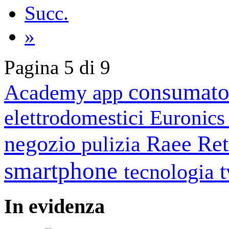
Succ.
»
Pagina 5 di 9
consumato
Academy
app
elettrodomestici
Euronic
negozio
Raee
Ret
pulizia
smartphone
tecnologia
In
evidenza