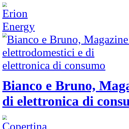
Bianco e Bruno, Magaz
di elettronica di con