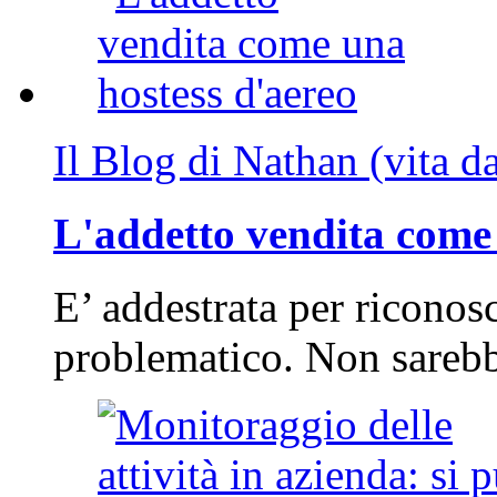
Il Blog di Nathan (vita d
L'addetto vendita come 
E’ addestrata per riconos
problematico. Non sarebb