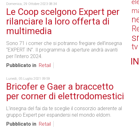
el
Domenica, 29 Ottobre 2023 08:34
Le Coop scelgono Expert per
ma
n
rilanciare la loro offerta di
Re
multimedia
s
Sono 71 i corner che si potranno fregiare dell’insegna
tv
“EXPERT IN”. Il programma di aperture andrà avanti
per l'intero 2024.
IN
Pubblicato in
Retail
Lunedì, 05 Luglio 2021 09:59
Bricofer e Gaer a braccetto
per corner di elettrodomestici
L'insegna del fai da te sceglie il consorzio aderente al
gruppo Expert per espandersi nel mondo eldom.
Pubblicato in
Retail