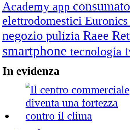
consumato
Academy
app
elettrodomestici
Euronic
negozio
Raee
Ret
pulizia
smartphone
tecnologia
In
evidenza