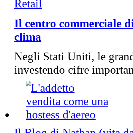
Retail
Il centro commerciale di
clima
Negli Stati Uniti, le gran
investendo cifre importa
Il Blog di Nathan (vita d