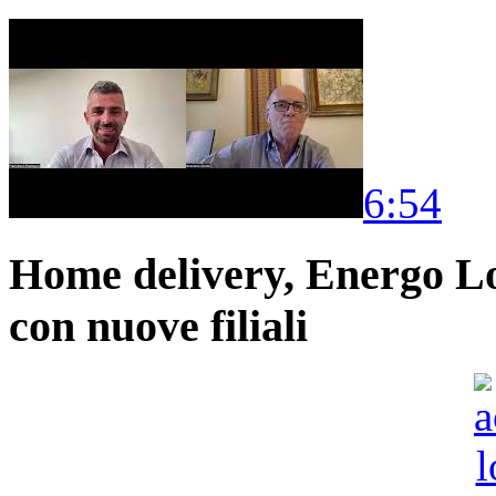
6:54
Home delivery, Energo Logi
con nuove filiali