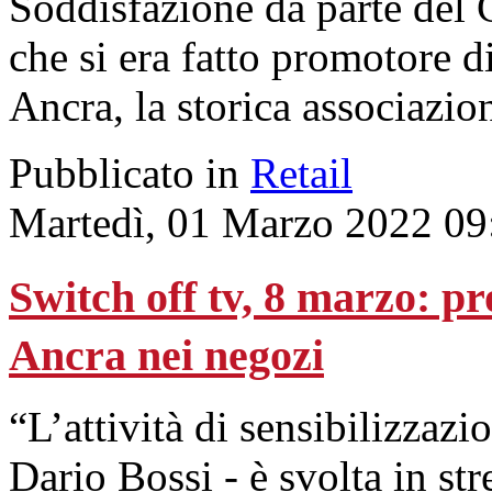
Soddisfazione da parte de
che si era fatto promotore d
Ancra, la storica associazion
Pubblicato in
Retail
Martedì, 01 Marzo 2022 09
Switch off tv, 8 marzo: p
Ancra nei negozi
“L’attività di sensibilizzazio
Dario Bossi - è svolta in str