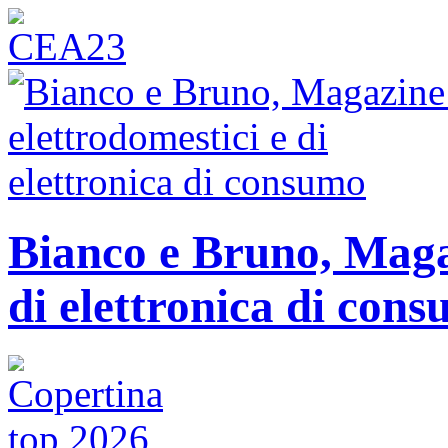
Bianco e Bruno, Magaz
di elettronica di con