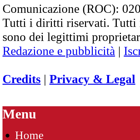
Comunicazione (ROC): 02
Tutti i diritti riservati. Tut
sono dei legittimi proprietar
Redazione e pubblicità
|
Isc
Credits
|
Privacy & Legal
Menu
Home