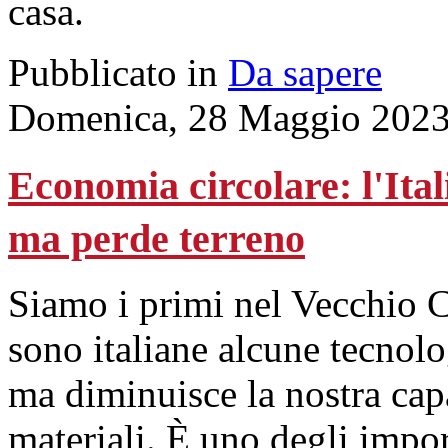
casa.
Pubblicato in
Da sapere
Domenica, 28 Maggio 2023
Economia circolare: l'Ital
ma perde terreno
Siamo i primi nel Vecchio Con
sono italiane alcune tecnolog
ma diminuisce la nostra capa
materiali. È uno degli impor