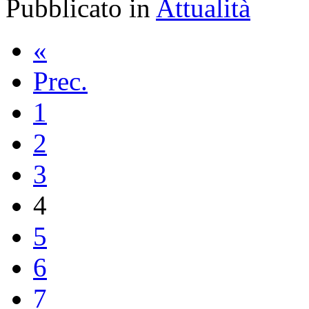
Pubblicato in
Attualità
«
Prec.
1
2
3
4
5
6
7