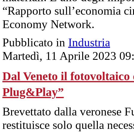
“Rapporto sull’economia circ
Economy Network.
Pubblicato in
Industria
Martedì, 11 Aprile 2023 09
Dal Veneto il fotovoltaic
Plug&Play”
Brevettato dalla veronese F
restituisce solo quella nece