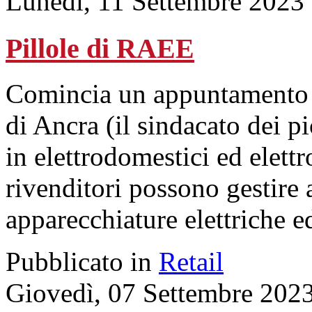
Lunedì, 11 Settembre 2023
Pillole di RAEE
Comincia un appuntamento in
di Ancra (il sindacato dei p
in elettrodomestici ed elet
rivenditori possono gestire a
apparecchiature elettriche e
Pubblicato in
Retail
Giovedì, 07 Settembre 202