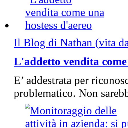
Il Blog di Nathan (vita d
L'addetto vendita come 
E’ addestrata per riconos
problematico. Non sarebb