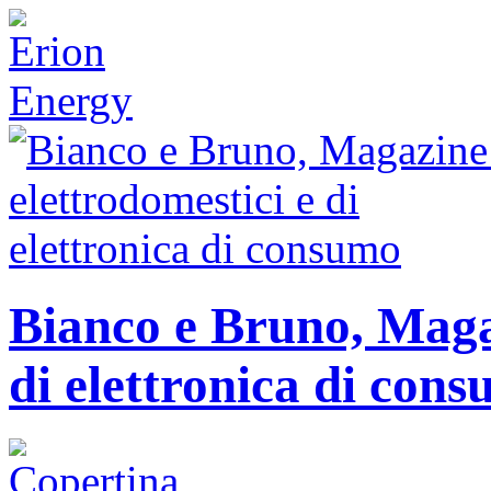
Bianco e Bruno, Magaz
di elettronica di con