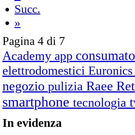
Succ.
»
Pagina 4 di 7
consumato
Academy
app
elettrodomestici
Euronic
negozio
Raee
Ret
pulizia
smartphone
tecnologia
In
evidenza