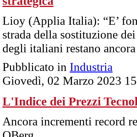
strategica
Lioy (Applia Italia): “E’ fo
strada della sostituzione de
degli italiani restano ancora
Pubblicato in
Industria
Giovedì, 02 Marzo 2023 15
L'Indice dei Prezzi Tecno
Ancora incrementi record reg
QBerg.