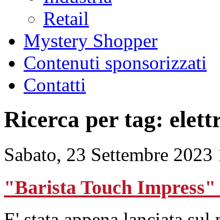
Retail
Mystery Shopper
Contenuti sponsorizzati
Contatti
Ricerca per tag: elett
Sabato, 23 Settembre 2023
"Barista Touch Impress" 
E' stata appena lanciata sul