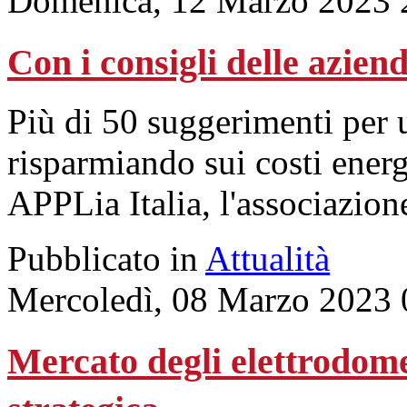
Domenica, 12 Marzo 2023 
Con i consigli delle aziend
Più di 50 suggerimenti per u
risparmiando sui costi ener
APPLia Italia, l'associazion
Pubblicato in
Attualità
Mercoledì, 08 Marzo 2023 
Mercato degli elettrodomes