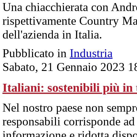
Una chiacchierata con Andr
rispettivamente Country M
dell'azienda in Italia.
Pubblicato in
Industria
Sabato, 21 Gennaio 2023 1
Italiani: sostenibili più in
Nel nostro paese non sempr
responsabili corrisponde ad
informazione e ridotta dispo