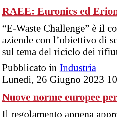
RAEE: Euronics ed Erion
“E-Waste Challenge” è il c
aziende con l’obiettivo di s
sul tema del riciclo dei rifiu
Pubblicato in
Industria
Lunedì, 26 Giugno 2023 10
Nuove norme europee per 
Il regolamento appena appr