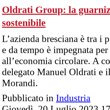
Oldrati Group: la guarniz
sostenibile
L’azienda bresciana è tra i 
e da tempo è impegnata per 
all’economia circolare. A c
delegato Manuel Oldrati e il
Morandi.
Pubblicato in
Industria
Giovedì, 20 Luglio 2023 1