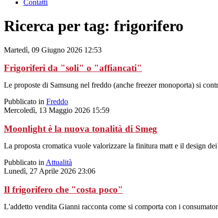
Contatti
Ricerca per tag: frigorifero
Martedì, 09 Giugno 2026 12:53
Frigoriferi da "soli" o "affiancati"
Le proposte di Samsung nel freddo (anche freezer monoporta) si contradd
Pubblicato in
Freddo
Mercoledì, 13 Maggio 2026 15:59
Moonlight è la nuova tonalità di Smeg
La proposta cromatica vuole valorizzare la finitura matt e il design dei
Pubblicato in
Attualità
Lunedì, 27 Aprile 2026 23:06
Il frigorifero che "costa poco"
L'addetto vendita Gianni racconta come si comporta con i consumatori 