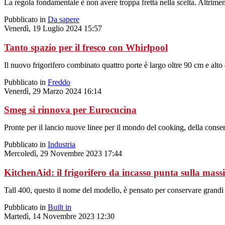
La regola fondamentale è non avere troppa fretta nella scelta. Altrim
Pubblicato in
Da sapere
Venerdì, 19 Luglio 2024 15:57
Tanto spazio per il fresco con Whirlpool
Il nuovo frigorifero combinato quattro porte è largo oltre 90 cm e alto 
Pubblicato in
Freddo
Venerdì, 29 Marzo 2024 16:14
Smeg si rinnova per Eurocucina
Pronte per il lancio nuove linee per il mondo del cooking, della conser
Pubblicato in
Industria
Mercoledì, 29 Novembre 2023 17:44
KitchenAid: il frigorifero da incasso punta sulla massi
Tall 400, questo il nome del modello, è pensato per conservare grandi 
Pubblicato in
Built in
Martedì, 14 Novembre 2023 12:30