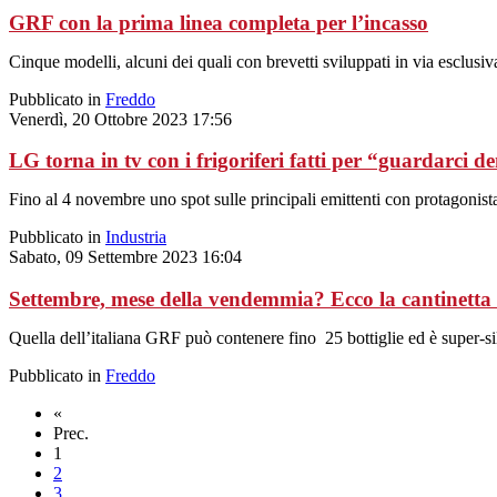
GRF con la prima linea completa per l’incasso
Cinque modelli, alcuni dei quali con brevetti sviluppati in via esclusiv
Pubblicato in
Freddo
Venerdì, 20 Ottobre 2023 17:56
LG torna in tv con i frigoriferi fatti per “guardarci d
Fino al 4 novembre uno spot sulle principali emittenti con protagonista
Pubblicato in
Industria
Sabato, 09 Settembre 2023 16:04
Settembre, mese della vendemmia? Ecco la cantinetta
Quella dell’italiana GRF può contenere fino
25 bottiglie ed è super-s
Pubblicato in
Freddo
«
Prec.
1
2
3