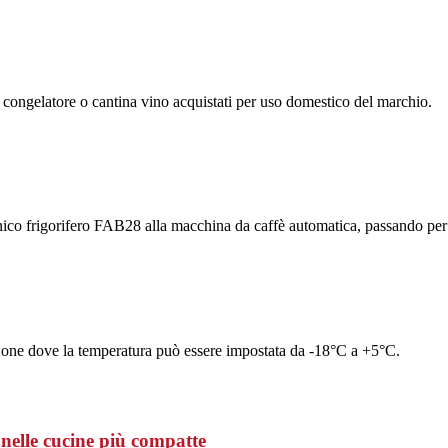
, congelatore o cantina vino acquistati per uso domestico del marchio.
nico frigorifero FAB28 alla macchina da caffè automatica, passando per f
one dove la temperatura può essere impostata da -18°C a +5°C.
 nelle cucine più compatte