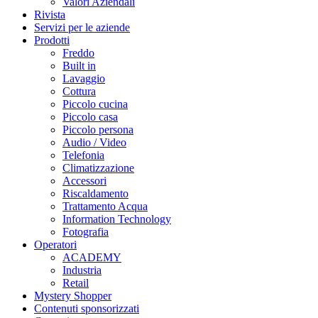
Valori Aziendali
Rivista
Servizi per le aziende
Prodotti
Freddo
Built in
Lavaggio
Cottura
Piccolo cucina
Piccolo casa
Piccolo persona
Audio / Video
Telefonia
Climatizzazione
Accessori
Riscaldamento
Trattamento Acqua
Information Technology
Fotografia
Operatori
ACADEMY
Industria
Retail
Mystery Shopper
Contenuti sponsorizzati