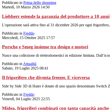
Pubblicato in
Prima dello shopping
Martedì, 10 Marzo 2026 14:50
Liebherr estende la garanzia del produttore a 10 anni
L'operazione sarà attiva fino al 31 dicembre 2026 per ogni frigorifero
Pubblicato in
Freddo
Mercoledì, 15 Ottobre 2025 17:57
Porsche e Smeg insieme tra design e motori
Nasce una collezione di elettrodomestici in edizione limitata. Dall’ico
Pubblicato in
Attualità
Sabato, 19 Luglio 2025 08:41
Il frigorifero che diventa freezer. E viceversa
Side by Side 3D di Haier è dotato di uno spazio denominato Switch Z
Pubblicato in
Freddo
Venerdì, 04 Luglio 2025 22:55
Midea, frigoriferi combinati con tanta capacità anche