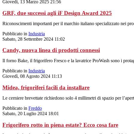
Giovedì, 13 Marzo 2025 21:56
GRF, due successi agli iF Design Award 2025
Riconoscimenti importanti per il marchio italiano specializzato nei pro
Pubblicato in
Industria
Sabato, 28 Settembre 2024 11:02
Candy, nuova linea di prodotti connessi
Il forno Bake, il frigorifero Fresco e la lavatrice ProWash sono i pr
Pubblicato in
Industria
Giovedì, 08 Agosto 2024 11:13
Midea, frigoriferi facili da installare
Le cerniere brevettate richiedono solo 4 millimetri di spazio per l’apert
Pubblicato in
Freddo
Sabato, 20 Luglio 2024 18:01
Frigorifero rotto in piena estate? Ecco cosa fare