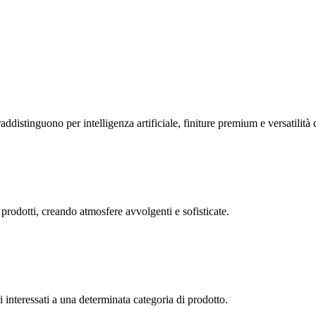
istinguono per intelligenza artificiale, finiture premium e versatilità d
 prodotti, creando atmosfere avvolgenti e sofisticate.
interessati a una determinata categoria di prodotto.