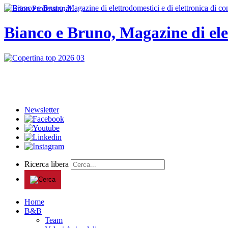
Bianco e Bruno, Magazine di ele
Newsletter
Ricerca libera
Home
B&B
Team