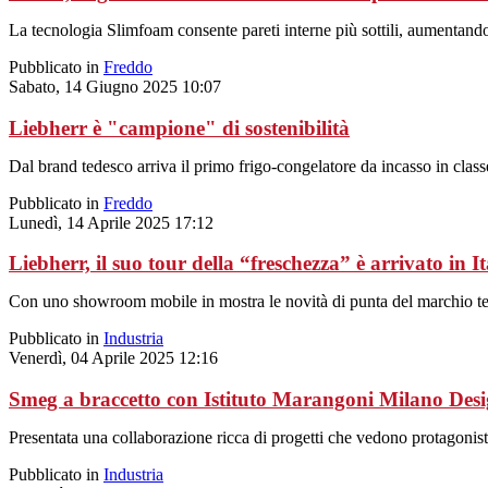
La tecnologia Slimfoam consente pareti interne più sottili, aumentando 
Pubblicato in
Freddo
Sabato, 14 Giugno 2025 10:07
Liebherr è "campione" di sostenibilità
Dal brand tedesco arriva il primo frigo-congelatore da incasso in class
Pubblicato in
Freddo
Lunedì, 14 Aprile 2025 17:12
Liebherr, il suo tour della “freschezza” è arrivato in It
Con uno showroom mobile in mostra le novità di punta del marchio te
Pubblicato in
Industria
Venerdì, 04 Aprile 2025 12:16
Smeg a braccetto con Istituto Marangoni Milano Des
Presentata una collaborazione ricca di progetti che vedono protagonis
Pubblicato in
Industria