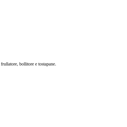
rullatore, bollitore e tostapane.