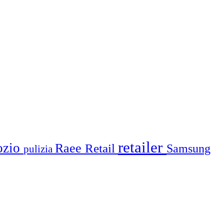
retailer
ozio
Raee
Retail
Samsung
pulizia