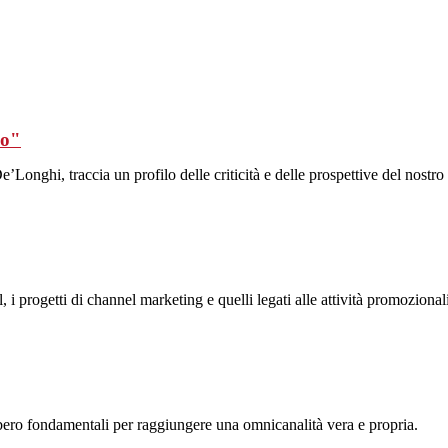
no"
ghi, traccia un profilo delle criticità e delle prospettive del nostro 
l, i progetti di channel marketing e quelli legati alle attività promozional
bbero fondamentali per raggiungere una omnicanalità vera e propria.