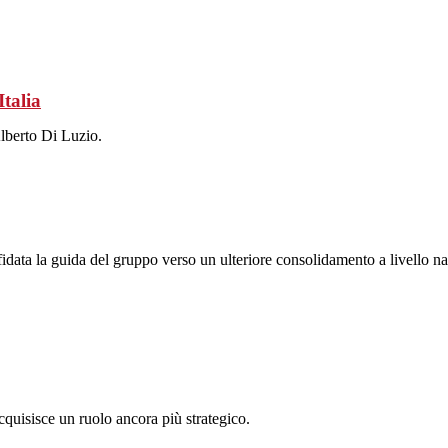
Italia
Alberto Di Luzio.
idata la guida del gruppo verso un ulteriore consolidamento a livello naz
quisisce un ruolo ancora più strategico.