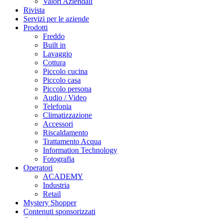
Valori Aziendali
Rivista
Servizi per le aziende
Prodotti
Freddo
Built in
Lavaggio
Cottura
Piccolo cucina
Piccolo casa
Piccolo persona
Audio / Video
Telefonia
Climatizzazione
Accessori
Riscaldamento
Trattamento Acqua
Information Technology
Fotografia
Operatori
ACADEMY
Industria
Retail
Mystery Shopper
Contenuti sponsorizzati