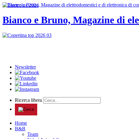
Bianco e Bruno, Magazine di ele
Newsletter
Ricerca libera
Home
B&B
Team