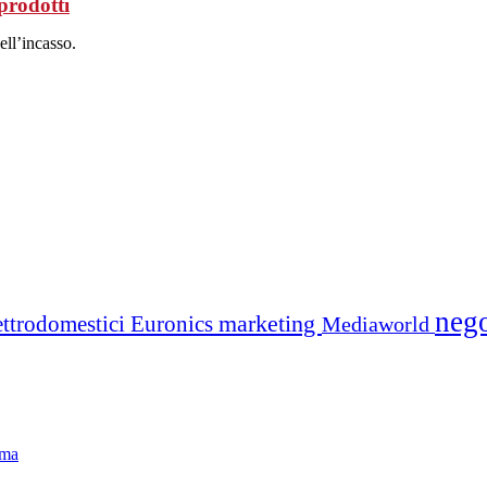
prodotti
ell’incasso.
neg
marketing
ettrodomestici
Euronics
Mediaworld