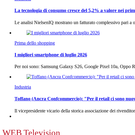
La tecnologia di consumo cresce del 5,2% a valore nei prim
Le analisi NielsenIQ mostrano un fatturato complessivo pari a o
Prima dello shopping
I migliori smartphone di luglio 2026
Per noi sono: Samsung Galaxy S26, Google Pixel 10a, Oppo
Industria
Toffano (Ancra Confcommercio): "Per il retail ci sono nuo
Il vicepresidente vicario della storica associazione dei rivendito
WEB Television