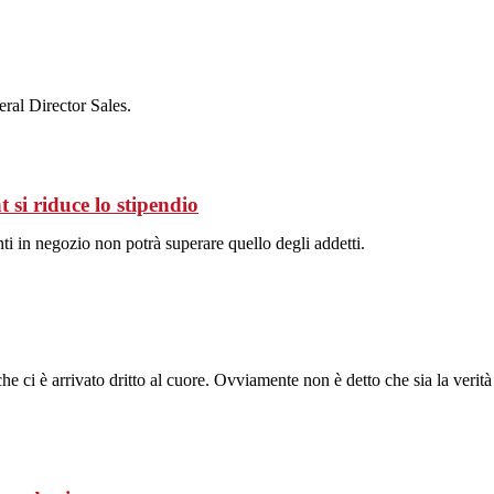
ral Director Sales.
si riduce lo stipendio
nti in negozio non potrà superare quello degli addetti.
che ci è arrivato dritto al cuore. Ovviamente non è detto che sia la verità 