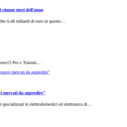
i cinque mesi dell'anno
ltre 6,46 miliardi di euro in questo…
 Reno15 Pro e Xiaomi…
vi mercati da aggredire"
ri specializzati in elettrodomestici ed elettronica di…