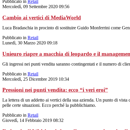
Pubblicato in
Retail
Mercoledì, 09 Settembre 2020 09:56
Cambio ai vertici di MediaWorld
Luca Bradaschia in procinto di sostituire Guido Monferrini come Gene
Pubblicato in
Retail
Lunedì, 30 Marzo 2020 09:18
Unieuro riapre a macchia di leopardo e il management 
Gli ingressi nei punti vendita saranno contingentati e il numero di clie
Pubblicato in
Retail
Mercoledì, 25 Dicembre 2019 10:34
Pressioni nei punti vendita: ecco “i veri eroi”
La lettera di un addetto ai vertici della sua azienda. Un punto di vista 
pelle certe situazioni. Ecco perché la pubblichiamo.
Pubblicato in
Retail
Giovedì, 14 Febbraio 2019 08:32