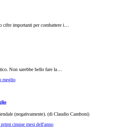
do cifre importanti per combattere i…
tico. Non sarebbe bello fare la…
glio
aziendale (negativamente). (di Claudio Camboni)