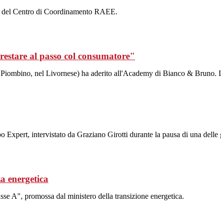
ale del Centro di Coordinamento RAEE.
 restare al passo col consumatore"
iombino, nel Livornese) ha aderito all'Academy di Bianco & Bruno. L'i
o Expert, intervistato da Graziano Girotti durante la pausa di una del
za energetica
se A", promossa dal ministero della transizione energetica.