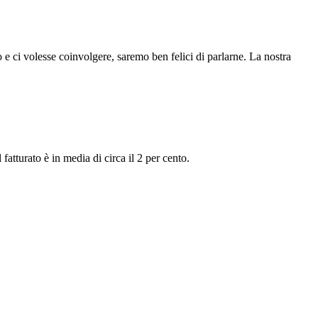
o e ci volesse coinvolgere, saremo ben felici di parlarne. La nostra
fatturato è in media di circa il 2 per cento.