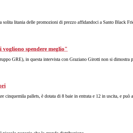
a solita litania delle promozioni di prezzo affidandoci a Santo Black Fri
li vogliono spendere meglio"
ruppo GRE), in questa intervista con Graziano Girotti non si dimostra p
ori
e cinquemila pallets, è dotata di 8 baie in entrata e 12 in uscita, e può 