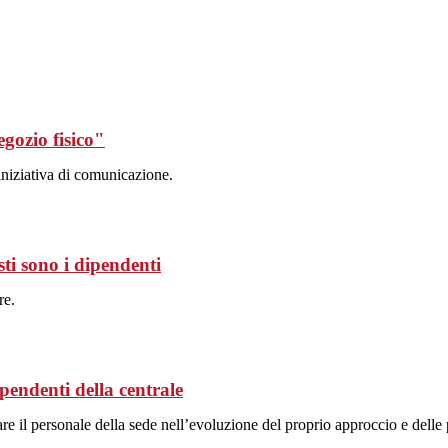
egozio fisico"
iniziativa di comunicazione.
ti sono i dipendenti
re.
ipendenti della centrale
 il personale della sede nell’evoluzione del proprio approccio e delle 