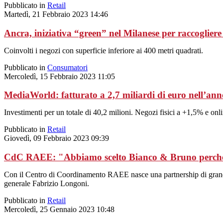
Pubblicato in
Retail
Martedì, 21 Febbraio 2023 14:46
Ancra, iniziativa “green” nel Milanese per raccogliere i
Coinvolti i negozi con superficie inferiore ai 400 metri quadrati.
Pubblicato in
Consumatori
Mercoledì, 15 Febbraio 2023 11:05
MediaWorld: fatturato a 2,7 miliardi di euro nell’ann
Investimenti per un totale di 40,2 milioni. Negozi fisici a +1,5% e on
Pubblicato in
Retail
Giovedì, 09 Febbraio 2023 09:39
CdC RAEE: "Abbiamo scelto Bianco & Bruno perché
Con il Centro di Coordinamento RAEE nasce una partnership di grande v
generale Fabrizio Longoni.
Pubblicato in
Retail
Mercoledì, 25 Gennaio 2023 10:48