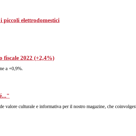
 piccoli elettrodomestici
o fiscale 2022 (+2,4%)
line a +0,9%.
..."
alore culturale e informativa per il nostro magazine, che coinvolgerà 