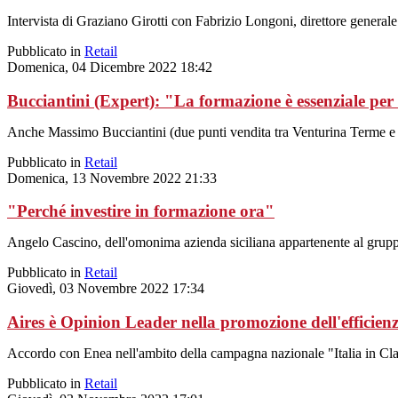
Intervista di Graziano Girotti con Fabrizio Longoni, direttore gener
Pubblicato in
Retail
Domenica, 04 Dicembre 2022 18:42
Bucciantini (Expert): "La formazione è essenziale per
Anche Massimo Bucciantini (due punti vendita tra Venturina Terme e P
Pubblicato in
Retail
Domenica, 13 Novembre 2022 21:33
"Perché investire in formazione ora"
Angelo Cascino, dell'omonima azienda siciliana appartenente al grupp
Pubblicato in
Retail
Giovedì, 03 Novembre 2022 17:34
Aires è Opinion Leader nella promozione dell'efficien
Accordo con Enea nell'ambito della campagna nazionale "Italia in Clas
Pubblicato in
Retail