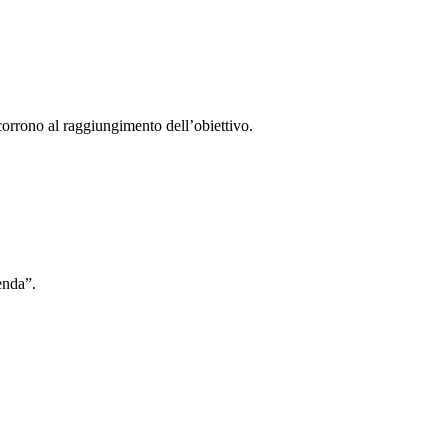
ncorrono al raggiungimento dell’obiettivo.
enda”.