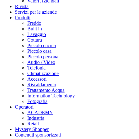
Valori Aziendali
Rivista
Servizi per le aziende
Prodotti
Freddo
Built in
Lavaggio
Cottura
Piccolo cucina
Piccolo casa
Piccolo persona
Audio / Video
Telefonia
Climatizzazione
Accessori
Riscaldamento
Trattamento Acqua
Information Technology
Fotografia
Operatori
ACADEMY
Industria
Retail
Mystery Shopper
Contenuti sponsorizzati