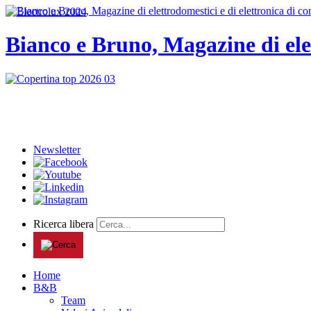
Bianco e Bruno, Magazine di ele
Newsletter
Ricerca libera
Home
B&B
Team