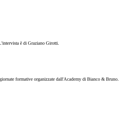
ntervista è di Graziano Girotti.
le giornate formative organizzate dall'Academy di Bianco & Bruno.