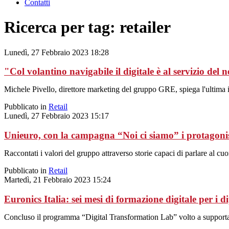
Contatti
Ricerca per tag: retailer
Lunedì, 27 Febbraio 2023 18:28
"Col volantino navigabile il digitale è al servizio del n
Michele Pivello, direttore marketing del gruppo GRE, spiega l'ultima 
Pubblicato in
Retail
Lunedì, 27 Febbraio 2023 15:17
Unieuro, con la campagna “Noi ci siamo” i protagonis
Raccontati i valori del gruppo attraverso storie capaci di parlare al cuo
Pubblicato in
Retail
Martedì, 21 Febbraio 2023 15:24
Euronics Italia: sei mesi di formazione digitale per i d
Concluso il programma “Digital Transformation Lab” volto a supportare