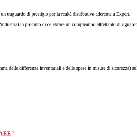
un traguardo di prestigio per la realtà distributiva aderente a Expert.
'industria) in procinto di celebrare un compleanno altrettanto di riguard
a delle differenze inventariali e delle spese in misure di sicurezza) sul 
 RAEE"