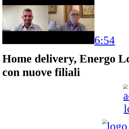
6:54
Home delivery, Energo Logi
con nuove filiali