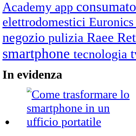
consumato
Academy
app
elettrodomestici
Euronic
negozio
Raee
Ret
pulizia
smartphone
tecnologia
In
evidenza