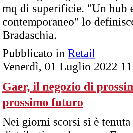
mq di superificie. "Un hub e
contemporaneo" lo definisce
Bradaschia.
Pubblicato in
Retail
Venerdì, 01 Luglio 2022 11
Gaer, il negozio di prossi
prossimo futuro
Nei giorni scorsi si è tenut