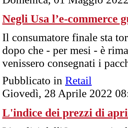
Negli Usa l’e-commerce gu
Il consumatore finale sta to
dopo che - per mesi - è rima
venissero consegnati i pacch
Pubblicato in
Retail
Giovedì, 28 Aprile 2022 08
L'indice dei prezzi di apr