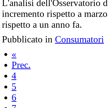
L'analisi dell'Osservatorio 
incremento rispetto a marz
rispetto a un anno fa.
Pubblicato in
Consumatori
«
Prec.
4
5
6