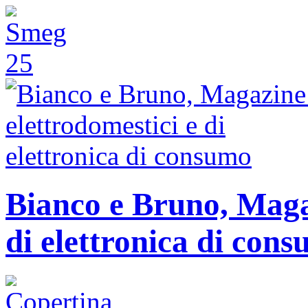
Bianco e Bruno, Magaz
di elettronica di con