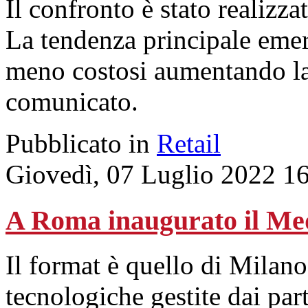
Il confronto è stato realizza
La tendenza principale emer
meno costosi aumentando la
comunicato.
Pubblicato in
Retail
Giovedì, 07 Luglio 2022 1
A Roma inaugurato il Me
Il format è quello di Milan
tecnologiche gestite dai par