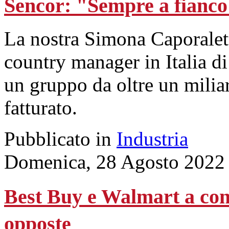
Sencor: "Sempre a fianco 
La nostra Simona Caporaletti
country manager in Italia d
un gruppo da oltre un milia
fatturato.
Pubblicato in
Industria
Domenica, 28 Agosto 2022
Best Buy e Walmart a conf
opposte