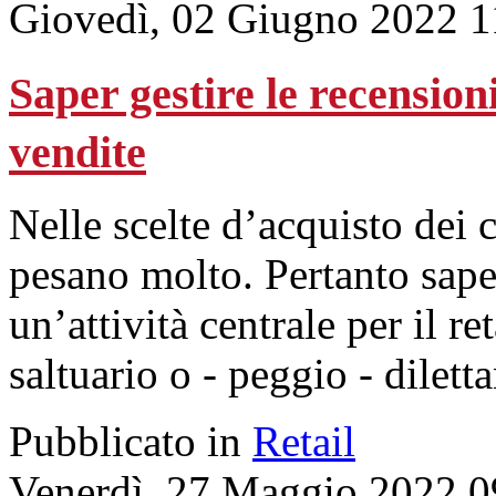
Giovedì, 02 Giugno 2022 1
Saper gestire le recension
vendite
Nelle scelte d’acquisto dei 
pesano molto. Pertanto sape
un’attività centrale per il r
saltuario o - peggio - dilett
Pubblicato in
Retail
Venerdì, 27 Maggio 2022 0