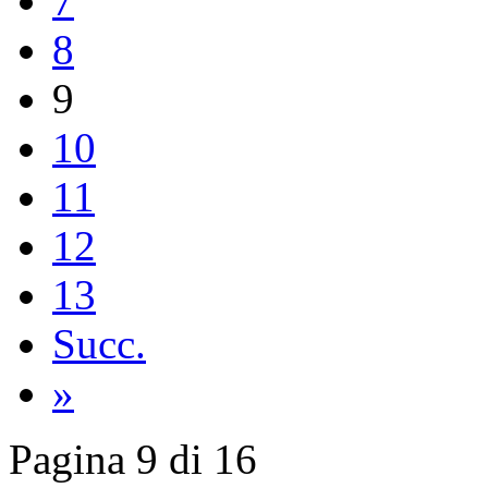
7
8
9
10
11
12
13
Succ.
»
Pagina 9 di 16