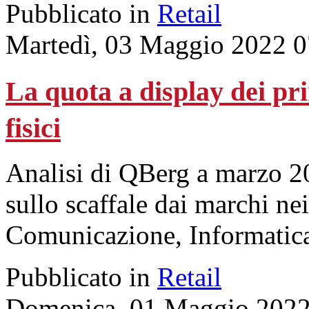
Pubblicato in
Retail
Martedì, 03 Maggio 2022 0
La quota a display dei pr
fisici
Analisi di QBerg a marzo 2
sullo scaffale dai marchi ne
Comunicazione, Informatica
Pubblicato in
Retail
Domenica, 01 Maggio 2022