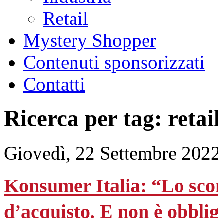
Retail
Mystery Shopper
Contenuti sponsorizzati
Contatti
Ricerca per tag: retai
Giovedì, 22 Settembre 202
Konsumer Italia: “Lo scon
d’acquisto. E non è obblig