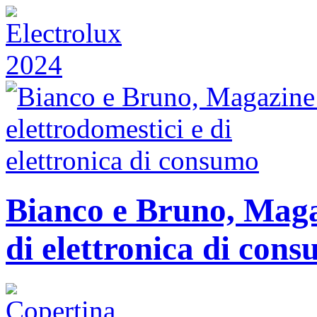
Bianco e Bruno, Magaz
di elettronica di con