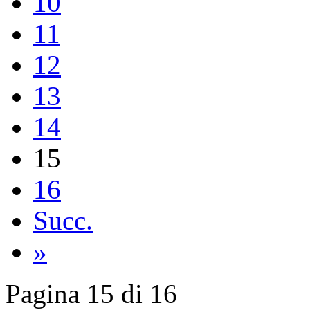
10
11
12
13
14
15
16
Succ.
»
Pagina 15 di 16