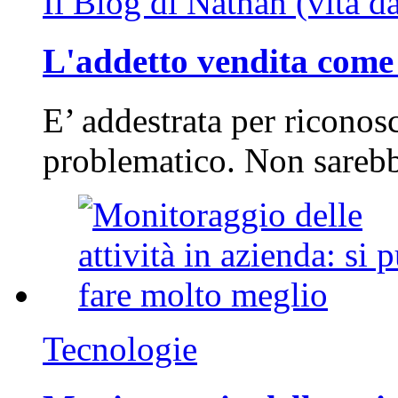
Il Blog di Nathan (vita d
L'addetto vendita come 
E’ addestrata per riconos
problematico. Non sarebb
Tecnologie