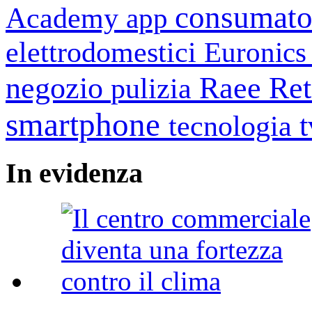
consumato
Academy
app
elettrodomestici
Euronic
negozio
Raee
Ret
pulizia
smartphone
tecnologia
In
evidenza