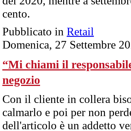
del 2020, mentre a settembre
cento.
Pubblicato in
Retail
Domenica, 27 Settembre 20
“Mi chiami il responsabile
negozio
Con il cliente in collera bi
calmarlo e poi per non perde
dell'articolo è un addetto ve