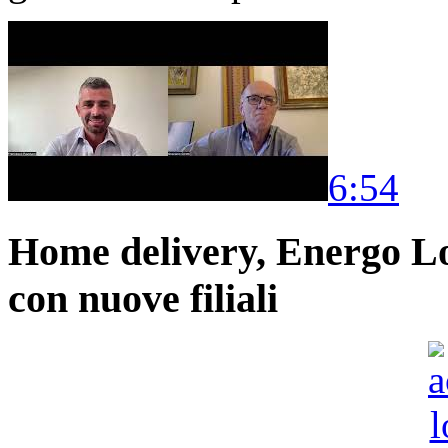
6:54
Home delivery, Energo Logi
con nuove filiali