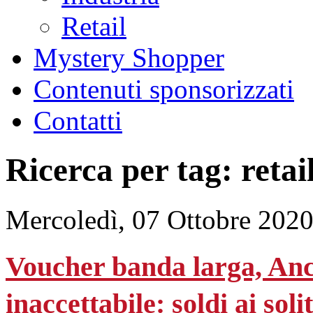
Retail
Mystery Shopper
Contenuti sponsorizzati
Contatti
Ricerca per tag: retai
Mercoledì, 07 Ottobre 202
Voucher banda larga, Anc
inaccettabile: soldi ai sol