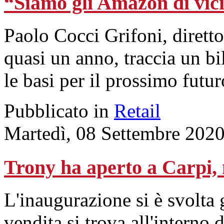
“Siamo gli Amazon di vic
Paolo Cocci Grifoni, diretto
quasi un anno, traccia un bi
le basi per il prossimo futur
Pubblicato in
Retail
Martedì, 08 Settembre 202
Trony ha aperto a Carpi,
L'inaugurazione si è svolta 
vendita si trova all'interno