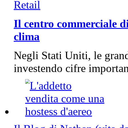
Retail
Il centro commerciale di
clima
Negli Stati Uniti, le gran
investendo cifre importa