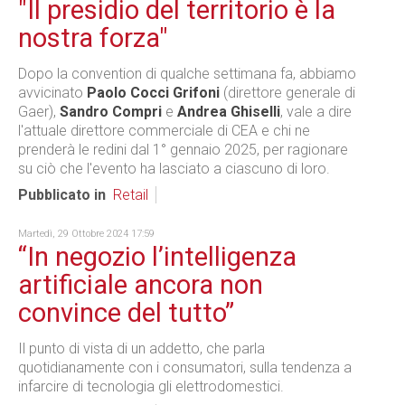
"Il presidio del territorio è la
nostra forza"
Dopo la convention di qualche settimana fa, abbiamo
avvicinato
Paolo Cocci Grifoni
(direttore generale di
Gaer),
Sandro Compri
e
Andrea Ghiselli
, vale a dire
l'attuale direttore commerciale di CEA e chi ne
prenderà le redini dal 1° gennaio 2025, per ragionare
su ciò che l'evento ha lasciato a ciascuno di loro.
Pubblicato in
Retail
Martedì, 29 Ottobre 2024 17:59
“In negozio l’intelligenza
artificiale ancora non
convince del tutto”
Il punto di vista di un addetto, che parla
quotidianamente con i consumatori, sulla tendenza a
infarcire di tecnologia gli elettrodomestici.