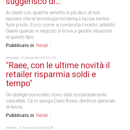
suggerisco di…
Ai clienti con qualche annetto in più dico di non
lasciare che la tecnologia moderna li faccia sentire
fuori posto. Ecco come si comporta il nostro addetto
Gianni quando in negozio si trova a gestire situazioni
di questo tipo.
Pubblicato in
Retail
Mercoledì, 20 Novembre 2024 22:25
"Raee, con le ultime novità il
retailer risparmia soldi e
tempo"
Gli obblighi burocratici sono stati sostanzialmente
cancellati. Ce lo spiega Dario Bossi, direttore generale
di Ancra.
Pubblicato in
Retail
Martedì, 12 Novembre 2024 08:28