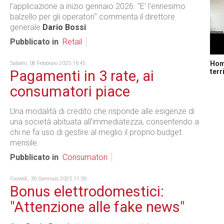
l'applicazione a inizio gennaio 2026. "E' l'ennesimo
balzello per gli operatori" commenta il direttore
generale
Dario Bossi
.
Pubblicato in
Retail
Home
Sabato, 08 Febbraio 2025 16:45
terr
Pagamenti in 3 rate, ai
consumatori piace
Una modalità di credito che risponde alle esigenze di
una società abituata all’immediatezza, consentendo a
chi ne fa uso di gestire al meglio il proprio budget
mensile.
Pubblicato in
Consumatori
Giovedì, 30 Gennaio 2025 11:30
Bonus elettrodomestici:
"Attenzione alle fake news"