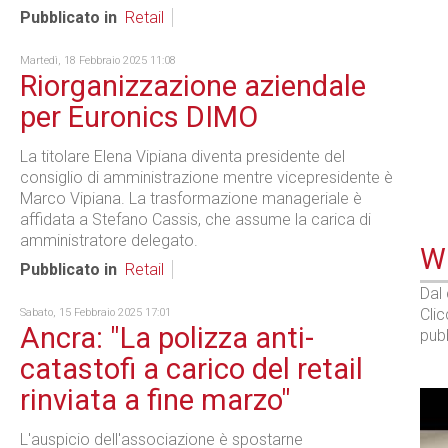
Pubblicato in
Retail
Martedì, 18 Febbraio 2025 11:08
Riorganizzazione aziendale
per Euronics DIMO
La titolare Elena Vipiana diventa presidente del
consiglio di amministrazione mentre vicepresidente è
Marco Vipiana. La trasformazione manageriale è
affidata a Stefano Cassis, che assume la carica di
amministratore delegato.
WE
Pubblicato in
Retail
Dal
Cli
Sabato, 15 Febbraio 2025 17:01
Ancra: "La polizza anti-
pubb
catastofi a carico del retail
rinviata a fine marzo"
L'auspicio dell'associazione è spostarne