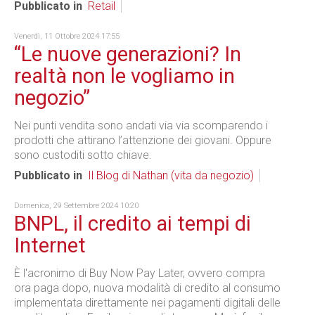
Pubblicato in
Retail
Venerdì, 11 Ottobre 2024 17:55
“Le nuove generazioni? In
realtà non le vogliamo in
negozio”
Nei punti vendita sono andati via via scomparendo i
prodotti che attirano l’attenzione dei giovani. Oppure
sono custoditi sotto chiave.
Pubblicato in
Il Blog di Nathan (vita da negozio)
Domenica, 29 Settembre 2024 10:20
BNPL, il credito ai tempi di
Internet
È l'acronimo di Buy Now Pay Later, ovvero compra
ora paga dopo, nuova modalità di credito al consumo
implementata direttamente nei pagamenti digitali delle