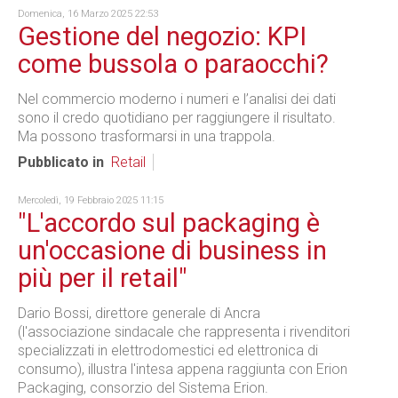
Domenica, 16 Marzo 2025 22:53
Gestione del negozio: KPI
come bussola o paraocchi?
Nel commercio moderno i numeri e l’analisi dei dati
sono il credo quotidiano per raggiungere il risultato.
Ma possono trasformarsi in una trappola.
Pubblicato in
Retail
Mercoledì, 19 Febbraio 2025 11:15
"L'accordo sul packaging è
un'occasione di business in
più per il retail"
Dario Bossi, direttore generale di Ancra
(l'associazione sindacale che rappresenta i rivenditori
specializzati in elettrodomestici ed elettronica di
consumo), illustra l'intesa appena raggiunta con Erion
Packaging, consorzio del Sistema Erion.