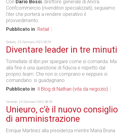
Con
Dario Bossi
, direttore generale di Ancra
Confcommercio (rivenditori specializzati), seguiamo
l'iter che porterà a rendere operativo il
provvedimento.
Pubblicato in
Retail
Sabato, 25 Gennaio 2025 09:29
Diventare leader in tre minuti
Tonnellate di libri per spiegare come si comanda. Ma
alla fine è una questione di fiducia e rispetto dal
proprio team. Che non si comprano e neppure si
comandano: si guadagnano.
Pubblicato in
Il Blog di Nathan (vita da negozio)
Venerdì, 24 Gennaio 2025 08:59
Unieuro, c'è il nuovo consiglio
di amministrazione
Enrique Martinez alla presidenza mentre Maria Bruna