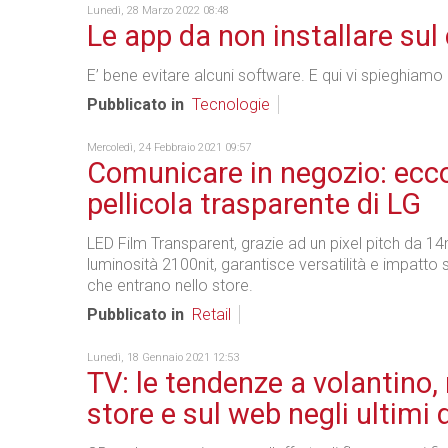
Lunedì, 28 Marzo 2022 08:48
Le app da non installare sul 
E’ bene evitare alcuni software. E qui vi spieghiamo i
Pubblicato in
Tecnologie
Mercoledì, 24 Febbraio 2021 09:57
Comunicare in negozio: ecco
pellicola trasparente di LG
LED Film Transparent, grazie ad un pixel pitch da 
luminosità 2100nit, garantisce versatilità e impatto
che entrano nello store.
Pubblicato in
Retail
Lunedì, 18 Gennaio 2021 12:53
TV: le tendenze a volantino, 
store e sul web negli ultimi 