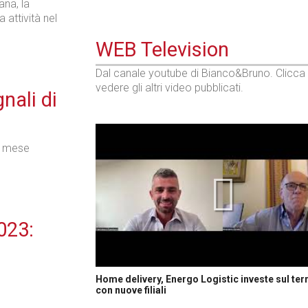
ana, la
 attività nel
WEB Television
Dal canale youtube di Bianco&Bruno. Clicca
vedere gli altri video pubblicati.
nali di
do mese
023:
Home delivery, Energo Logistic investe sul terr
con nuove filiali