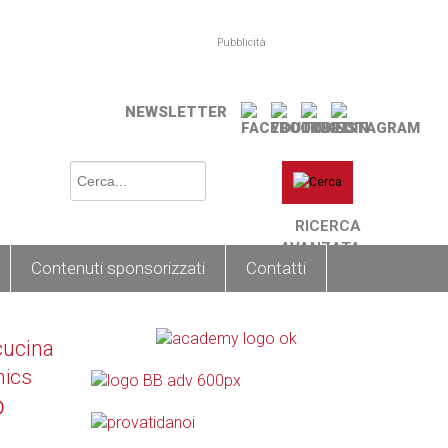
Pubblicità
NEWSLETTER
RICERCA
AVANZATA
Contenuti sponsorizzati
Contatti
cucina
nics
o