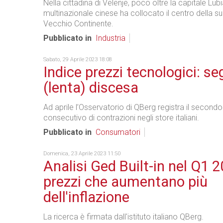
Nella cittadina di Velenje, poco oltre la capitale Lubi
multinazionale cinese ha collocato il centro della sua
Vecchio Continente.
Pubblicato in
Industria
Sabato, 29 Aprile 2023 18:08
Indice prezzi tecnologici: seg
(lenta) discesa
Ad aprile l’Osservatorio di QBerg registra il secon
consecutivo di contrazioni negli store italiani.
Pubblicato in
Consumatori
Domenica, 23 Aprile 2023 11:50
Analisi Ged Built-in nel Q1 2
prezzi che aumentano più
dell'inflazione
La ricerca è firmata dall'istituto italiano QBerg.