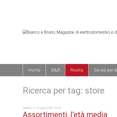
Home
B&B
Rivista
Servizi per l
Ricerca per tag: store
Sabato, 21 Giugno 2025 18:10
Assortimenti, l’età media