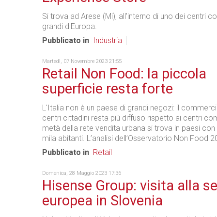
Si trova ad Arese (Mi), all'interno di uno dei centri 
grandi d'Europa.
Pubblicato in
Industria
Martedì, 07 Novembre 2023 21:55
Retail Non Food: la piccola
superficie resta forte
L'Italia non è un paese di grandi negozi: il commerci
centri cittadini resta più diffuso rispetto ai centri c
metà della rete vendita urbana si trova in paesi co
mila abitanti. L’analisi dell’Osservatorio Non Food 2
Pubblicato in
Retail
Domenica, 28 Maggio 2023 17:36
Hisense Group: visita alla s
europea in Slovenia