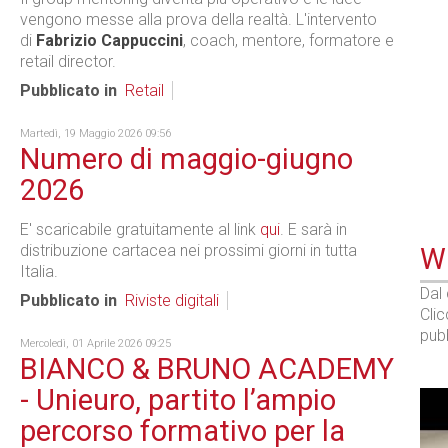
vengono messe alla prova della realtà. L'intervento
di
Fabrizio Cappuccini
, coach, mentore, formatore e
retail director.
Pubblicato in
Retail
Martedì, 19 Maggio 2026 09:56
Numero di maggio-giugno
2026
E' scaricabile gratuitamente al link
qui
. E sarà in
distribuzione cartacea nei prossimi giorni in tutta
WE
Italia.
Dal
Pubblicato in
Riviste digitali
Cli
pubb
Mercoledì, 01 Aprile 2026 09:25
BIANCO & BRUNO ACADEMY
- Unieuro, partito l’ampio
percorso formativo per la