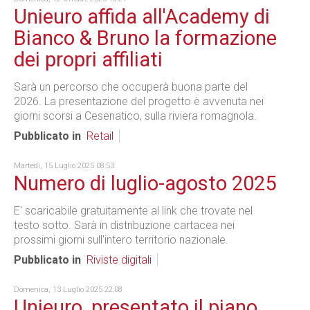
Unieuro affida all'Academy di
Bianco & Bruno la formazione
dei propri affiliati
Sarà un percorso che occuperà buona parte del
2026. La presentazione del progetto è avvenuta nei
giorni scorsi a Cesenatico, sulla riviera romagnola.
Pubblicato in
Retail
Martedì, 15 Luglio 2025 08:53
Numero di luglio-agosto 2025
E' scaricabile gratuitamente al link che trovate nel
testo sotto. Sarà in distribuzione cartacea nei
prossimi giorni sull'intero territorio nazionale.
Pubblicato in
Riviste digitali
Domenica, 13 Luglio 2025 22:08
Unieuro, presentato il piano