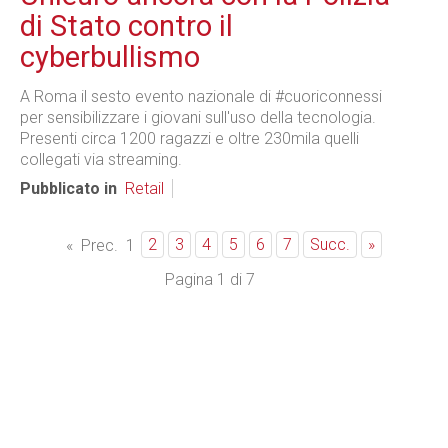
di Stato contro il
cyberbullismo
A Roma il sesto evento nazionale di #cuoriconnessi
per sensibilizzare i giovani sull'uso della tecnologia.
Presenti circa 1200 ragazzi e oltre 230mila quelli
collegati via streaming.
Pubblicato in
Retail
2
3
4
5
6
7
Succ.
»
«
Prec.
1
Pagina 1 di 7