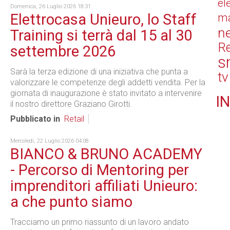
el
Domenica, 26 Luglio 2026 18:31
Elettrocasa Unieuro, lo Staff
ma
n
Training si terrà dal 15 al 30
Re
settembre 2026
s
Sarà la terza edizione di una iniziativa che punta a
tv
valorizzare le competenze degli addetti vendita. Per la
giornata di inaugurazione è stato invitato a intervenire
IN
il nostro direttore Graziano Girotti.
Pubblicato in
Retail
Mercoledì, 22 Luglio 2026 04:08
BIANCO & BRUNO ACADEMY
- Percorso di Mentoring per
imprenditori affiliati Unieuro:
a che punto siamo
Tracciamo un primo riassunto di un lavoro andato