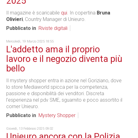
2025
Il magazine è scaricabile
qui
. In copertina
Bruna
Olivieri
, Country Manager di Unieuro.
Pubblicato in
Riviste digitali
Mercoledì, 19 Marzo 2025 18:55
L'addetto ama il proprio
lavoro e il negozio diventa più
bello
Il mystery shopper entra in azione nel Goriziano, dove
lo store Mediaworld spicca per la competenza,
passione e disponibilità dei venditori. Discreta
l’esperienza nel pdv SME, sguarnito e poco assortito il
corner Unieuro.
Pubblicato in
Mystery Shopper
Giovedì, 13 Febbraio 2025 09:02
Unieuro ancora con la Polizia