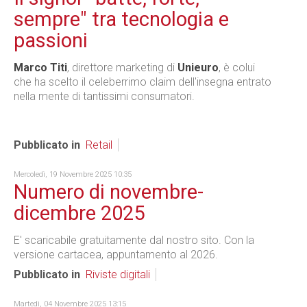
sempre" tra tecnologia e
passioni
Marco Titi
, direttore marketing di
Unieuro
, è colui
che ha scelto il celeberrimo claim dell'insegna entrato
nella mente di tantissimi consumatori.
Pubblicato in
Retail
Mercoledì, 19 Novembre 2025 10:35
Numero di novembre-
dicembre 2025
E' scaricabile gratuitamente dal nostro sito. Con la
versione cartacea, appuntamento al 2026.
Pubblicato in
Riviste digitali
Martedì, 04 Novembre 2025 13:15