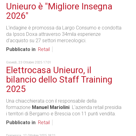
Unieuro è "Migliore Insegna
2026"
L'indagine è promossa da Largo Consumo e condotta
da Ipsos Doxa attraverso 34mila esperienze
d'acquisto su 27 settori merceologici.
Pubblicato in
Retail
Giovedì, 23 Ottobre 2025 17:01
Elettrocasa Unieuro, il
bilancio dello Staff Training
2025
Una chiacchierata con il responsabile della
formazione
Manuel Mariolini
. L'azienda retail presidia
i territori di Bergamo e Brescia con 11 punti vendita.
Pubblicato in
Retail
Domenica, 12 Ottobre 2025 18:21