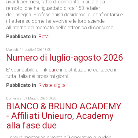
avanti per mesi, fatto di confronto in aula e da
remoto, che ha riguardato circa 150 retailer
dell’insegna. Professionisti desiderosi di confrontarsi e
riflettere su come far evolvere le loro aziende
all’interno del mercato dell’elettronica di consumo.
Pubblicato in
Retail
Martedì, 14 Luglio 2026 18:08
Numero di luglio-agosto 2026
E' scaricabile al link
qui
e in distribuzione cartacea in
tutta Italia nei prossimi giorni.
Pubblicato in
Riviste digitali
Domenica, 31 Maggio 2026 09:28
BIANCO & BRUNO ACADEMY
- Affiliati Unieuro, Academy
alla fase due
Il group mentoring diventa più operativo e le idee