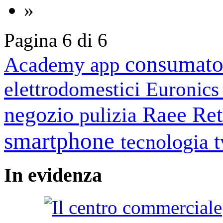
»
Pagina 6 di 6
consumato
Academy
app
elettrodomestici
Euronic
negozio
Raee
Ret
pulizia
smartphone
tecnologia
In
evidenza