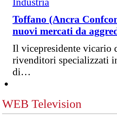
Industria
Toffano (Ancra Confcomm
nuovi mercati da aggre
Il vicepresidente vicario 
rivenditori specializzati 
di…
WEB Television