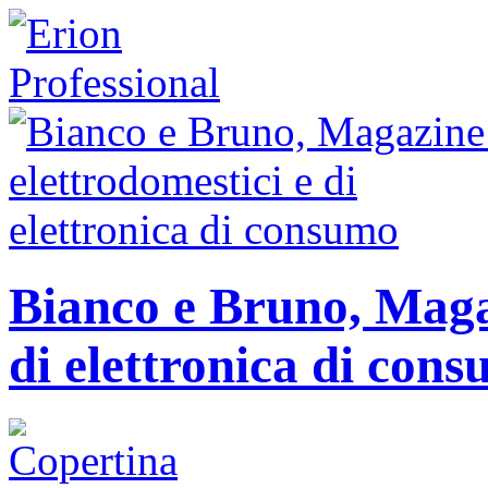
Bianco e Bruno, Magaz
di elettronica di con