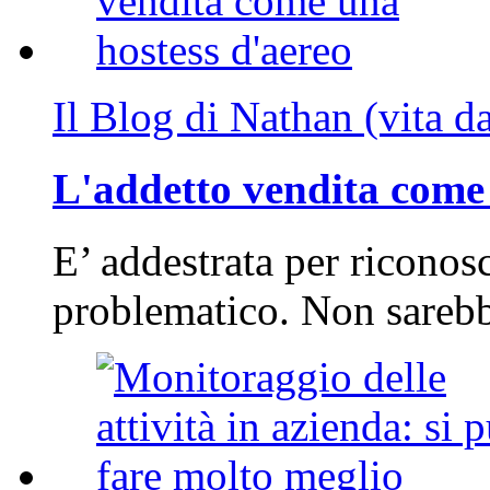
Il Blog di Nathan (vita d
L'addetto vendita come 
E’ addestrata per riconos
problematico. Non sarebb