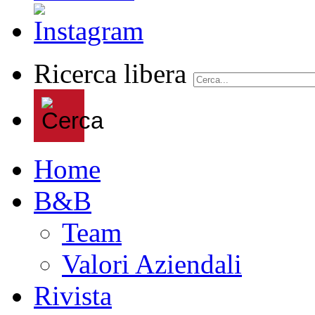
Ricerca libera
Home
B&B
Team
Valori Aziendali
Rivista