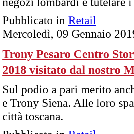
negozi lombardi e tutelare i
Pubblicato in
Retail
Mercoledì, 09 Gennaio 201
Trony Pesaro Centro Stori
2018 visitato dal nostro 
Sul podio a pari merito an
e Trony Siena. Alle loro sp
città toscana.