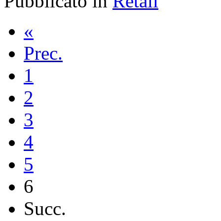
Pubblicato in
Retail
«
Prec.
1
2
3
4
5
6
Succ.