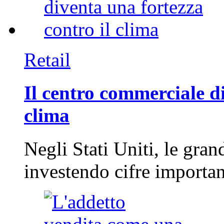
Retail
Il centro commerciale di
clima
Negli Stati Uniti, le gran
investendo cifre importa