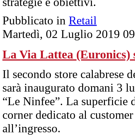
strategie e obiettivi.
Pubblicato in
Retail
Martedì, 02 Luglio 2019 0
La Via Lattea (Euronics)
Il secondo store calabrese 
sarà inaugurato domani 3 lu
“Le Ninfee”. La superficie 
corner dedicato al custome
all’ingresso.