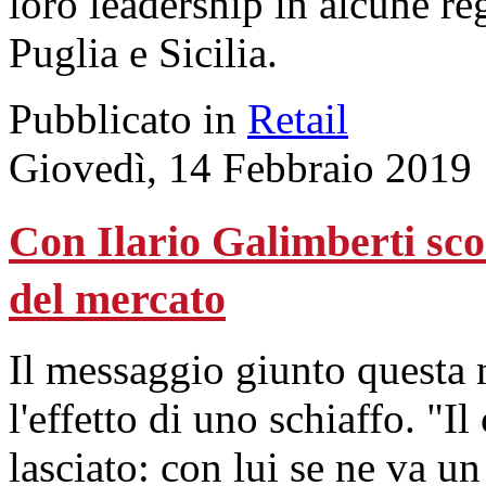
loro leadership in alcune re
Puglia e Sicilia.
Pubblicato in
Retail
Giovedì, 14 Febbraio 2019
Con Ilario Galimberti sco
del mercato
Il messaggio giunto questa 
l'effetto di uno schiaffo. "Il
lasciato: con lui se ne va u