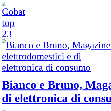
Bianco e Bruno, Magaz
di elettronica di con