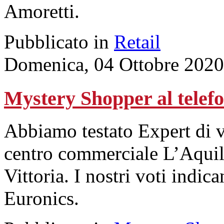
Amoretti.
Pubblicato in
Retail
Domenica, 04 Ottobre 2020
Mystery Shopper al tel
Abbiamo testato Expert di 
centro commerciale L’Aquil
Vittoria. I nostri voti indica
Euronics.