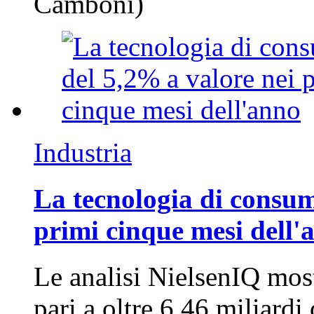
Camboni)
Industria
La tecnologia di consum
primi cinque mesi dell'
Le analisi NielsenIQ mos
pari a oltre 6,46 miliard