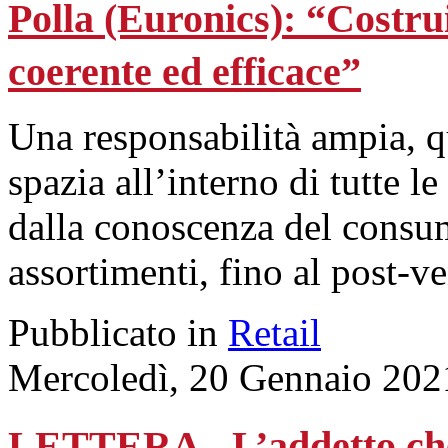
Polla (Euronics): “Costr
coerente ed efficace”
Una responsabilità ampia, q
spazia all’interno di tutte le
dalla conoscenza del consum
assortimenti, fino al post-ve
Pubblicato in
Retail
Mercoledì, 20 Gennaio 202
LETTERA - L’addetto che t