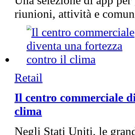
Una selezione di app per
riunioni, attività e com
Retail
Il centro commerciale di
clima
Negli Stati Uniti, le gran