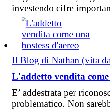
investendo cifre importa
Il Blog di Nathan (vita d
L'addetto vendita come 
E’ addestrata per riconos
problematico. Non sarebb