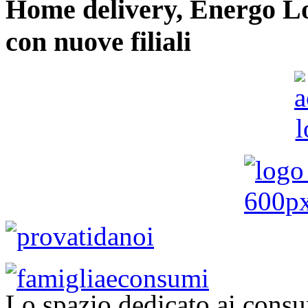
Home delivery, Energo Logi
con nuove filiali
Lo spazio dedicato ai consu