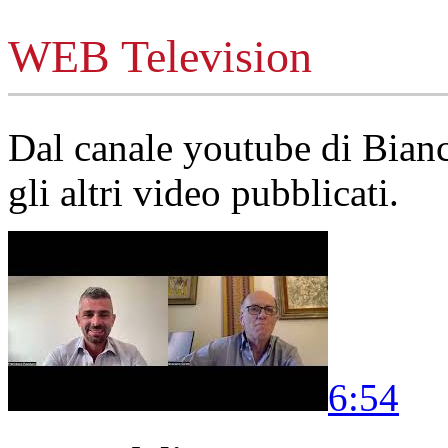
WEB Television
Dal canale youtube di Bia
gli altri video pubblicati.
6:54