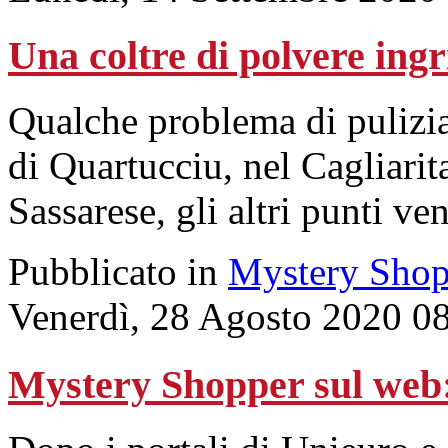
Una coltre di polvere ingr
Qualche problema di pulizi
di Quartucciu, nel Cagliari
Sassarese, gli altri punti ven
Pubblicato in
Mystery Shop
Venerdì, 28 Agosto 2020 0
Mystery Shopper sul w