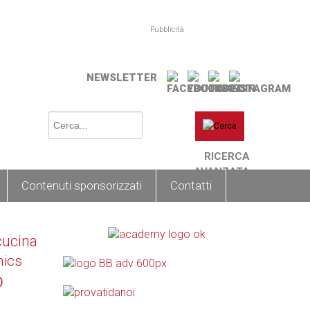
Pubblicità
NEWSLETTER
RICERCA
AVANZATA
Contenuti sponsorizzati
Contatti
cucina
nics
o