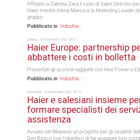
Affidato a Sabrina Zara il ruolo di Sales Director per
Haier mentre Atena Manca è la Marketing Leader dei
gruppo.
Pubblicato in
Industria
Sabato, 26 Novembre 2022 18:21
Haier Europe: partnership p
abbattere i costi in bolletta
Presentati gli accordi raggiunti con Hive Power e Ed
Pubblicato in
Industria
Mercoledì, 16 Novembre 2022 09:15
Haier e salesiani insieme pe
formare specialisti dei serviz
assistenza
Avviato nel Milanese un progetto per gli studenti del
Don Bosco con l'obiettivo di far acquisire loro co