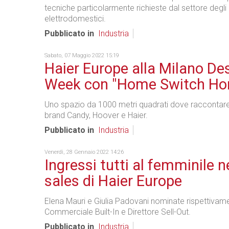
tecniche particolarmente richieste dal settore degli
elettrodomestici.
Pubblicato in
Industria
Sabato, 07 Maggio 2022 15:19
Haier Europe alla Milano De
Week con "Home Switch H
Uno spazio da 1000 metri quadrati dove raccontare i
brand Candy, Hoover e Haier.
Pubblicato in
Industria
Venerdì, 28 Gennaio 2022 14:26
Ingressi tutti al femminile 
sales di Haier Europe
Elena Mauri e Giulia Padovani nominate rispettivame
Commerciale Built-In e Direttore Sell-Out.
Pubblicato in
Industria