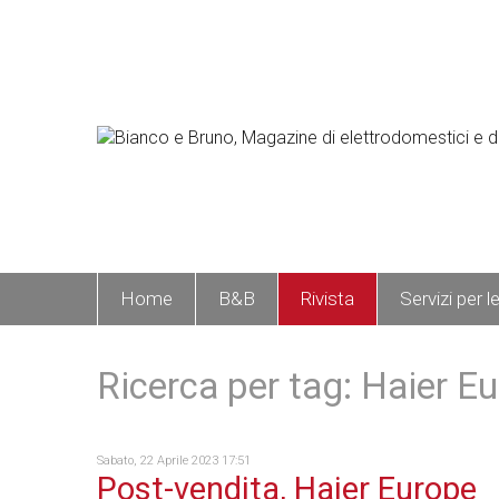
Home
B&B
Rivista
Servizi per l
Ricerca per tag: Haier E
Sabato, 22 Aprile 2023 17:51
Post-vendita, Haier Europe