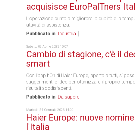
acquisisce EuroPalTners Ital
L’operazione punta a migliorare la qualità e la tempi
attività di assistenza.
Pubblicato in
Industria
Sabato, 08 Aprile 2023 10:07
Cambio di stagione, c'è il d
smart
Con l'app hOn di Haier Europe, aperta a tutti, si po
suggerimenti e idee per ottimizzare il proprio temp
risultati soddisfacenti.
Pubblicato in
Da sapere
Martedì, 24 Gennaio 2023 14:00
Haier Europe: nuove nomine
l'Italia