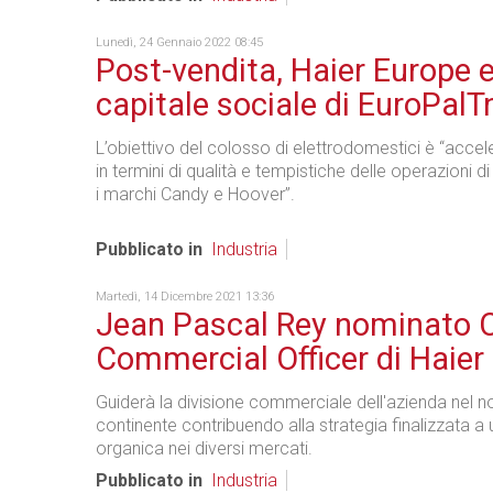
Lunedì, 24 Gennaio 2022 08:45
Post-vendita, Haier Europe e
capitale sociale di EuroPalT
L’obiettivo del colosso di elettrodomestici è “accel
in termini di qualità e tempistiche delle operazioni d
i marchi Candy e Hoover”.
Pubblicato in
Industria
Martedì, 14 Dicembre 2021 13:36
Jean Pascal Rey nominato C
Commercial Officer di Haier
Guiderà la divisione commerciale dell'azienda nel n
continente contribuendo alla strategia finalizzata a
organica nei diversi mercati.
Pubblicato in
Industria