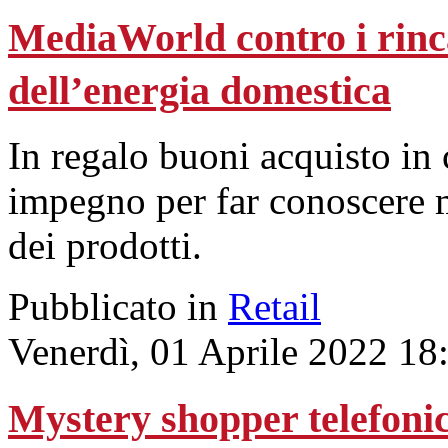
MediaWorld contro i rinca
dell’energia domestica
In regalo buoni acquisto in
impegno per far conoscere m
dei prodotti.
Pubblicato in
Retail
Venerdì, 01 Aprile 2022 18
Mystery shopper telefonico