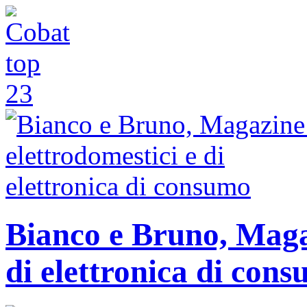
Bianco e Bruno, Magaz
di elettronica di con