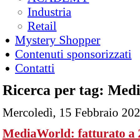
Industria
Retail
Mystery Shopper
Contenuti sponsorizzati
Contatti
Ricerca per tag: Med
Mercoledì, 15 Febbraio 20
MediaWorld: fatturato a 2