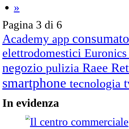
»
Pagina 3 di 6
consumato
Academy
app
elettrodomestici
Euronic
negozio
Raee
Ret
pulizia
smartphone
tecnologia
In
evidenza