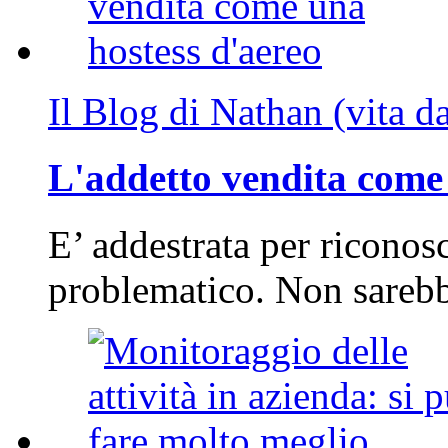
Il Blog di Nathan (vita d
L'addetto vendita come 
E’ addestrata per riconos
problematico. Non sarebb