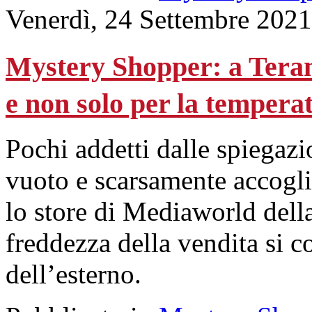
Venerdì, 24 Settembre 2021
Mystery Shopper: a Teram
e non solo per la tempera
Pochi addetti dalle spiegaz
vuoto e scarsamente accoglie
lo store di Mediaworld della
freddezza della vendita si c
dell’esterno.