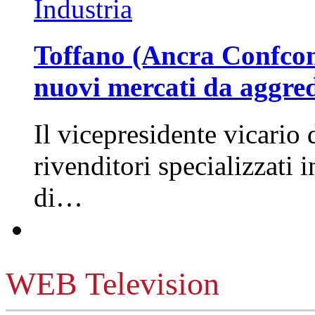
Industria
Toffano (Ancra Confcomm
nuovi mercati da aggre
Il vicepresidente vicario 
rivenditori specializzati 
di…
WEB Television