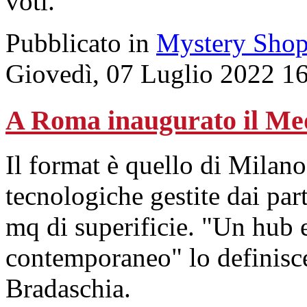
voti.
Pubblicato in
Mystery Shop
Giovedì, 07 Luglio 2022 1
A Roma inaugurato il Me
Il format è quello di Milan
tecnologiche gestite dai par
mq di superificie. "Un hub e
contemporaneo" lo definisce
Bradaschia.