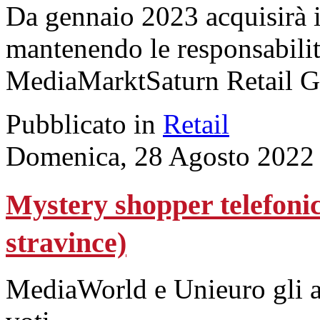
Da gennaio 2023 acquisirà i
mantenendo le responsabilit
MediaMarktSaturn Retail G
Pubblicato in
Retail
Domenica, 28 Agosto 2022
Mystery shopper telefonic
stravince)
MediaWorld e Unieuro gli alt