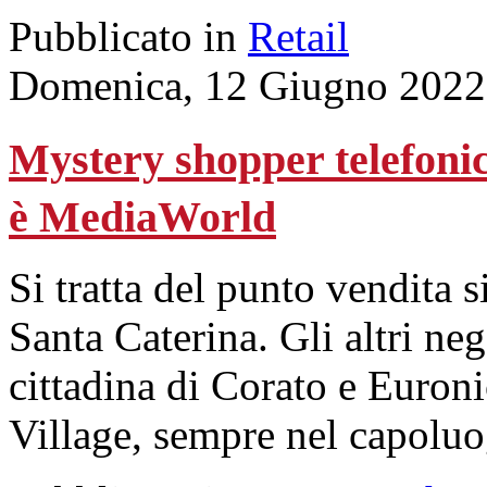
Pubblicato in
Retail
Domenica, 12 Giugno 2022
Mystery shopper telefonico
è MediaWorld
Si tratta del punto vendita 
Santa Caterina. Gli altri ne
cittadina di Corato e Euro
Village, sempre nel capoluog