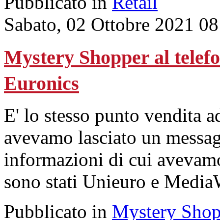
Pubblicato in
Retail
Sabato, 02 Ottobre 2021 08
Mystery Shopper al telefo
Euronics
E' lo stesso punto vendita 
avevamo lasciato un messaggi
informazioni di cui avevamo 
sono stati Unieuro e MediaW
Pubblicato in
Mystery Shop