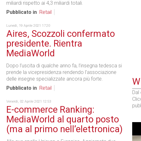
miliardi rispetto ai 4,3 miliardi totali.
Pubblicato in
Retail
Lunedì, 19 Aprile 2021 17:20
Aires, Scozzoli confermato
presidente. Rientra
MediaWorld
Dopo l’uscita di qualche anno fa, l’insegna tedesca si
prende la vicepresidenza rendendo l’associazione
delle insegne specializzate ancora più forte.
WE
Pubblicato in
Retail
Dal
Cli
Venerdì, 02 Aprile 2021 12:53
pubb
E-commerce Ranking:
MediaWorld al quarto posto
(ma al primo nell’elettronica)