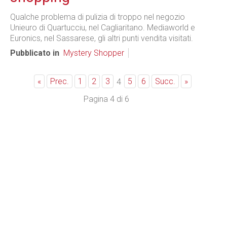
Qualche problema di pulizia di troppo nel negozio
Unieuro di Quartucciu, nel Cagliaritano. Mediaworld e
Euronics, nel Sassarese, gli altri punti vendita visitati.
Pubblicato in
Mystery Shopper
«
Prec.
1
2
3
5
6
Succ.
»
4
Pagina 4 di 6