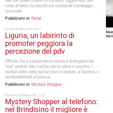
Alle sue spalle Unieuro e Euronics. Aggiornata due
volte all'anno, la classifica è curata da Casaleggio
Associati.
Pubblicato in
Retail
Lunedì, 29 Marzo 2021 18:37
Home
Liguria, un labirinto di
terr
promoter peggiora la
percezione del pdv
Difficile che il consumatore riesca a distinguerli dai
“veri” addetti. Ma il rischio per lo store è enorme. I
risultati delle visite da Euronics e Unieuro, a Savona, e
da MediaWorld a Genova.
Pubblicato in
Mystery Shopper
Domenica, 28 Marzo 2021 11:50
Mystery Shopper al telefono:
nel Brindisino il migliore è