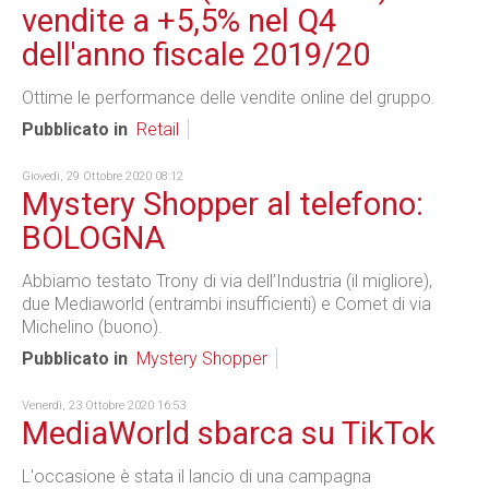
vendite a +5,5% nel Q4
dell'anno fiscale 2019/20
Ottime le performance delle vendite online del gruppo.
Pubblicato in
Retail
Giovedì, 29 Ottobre 2020 08:12
Mystery Shopper al telefono:
BOLOGNA
Abbiamo testato Trony di via dell’Industria (il migliore),
due Mediaworld (entrambi insufficienti) e Comet di via
Michelino (buono).
Pubblicato in
Mystery Shopper
Venerdì, 23 Ottobre 2020 16:53
MediaWorld sbarca su TikTok
L'occasione è stata il lancio di una campagna