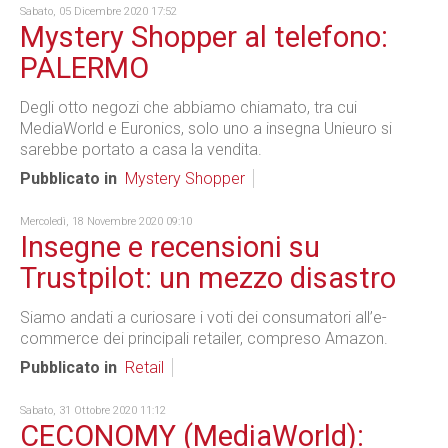
Sabato, 05 Dicembre 2020 17:52
Mystery Shopper al telefono:
PALERMO
Degli otto negozi che abbiamo chiamato, tra cui
MediaWorld e Euronics, solo uno a insegna Unieuro si
sarebbe portato a casa la vendita.
Pubblicato in
Mystery Shopper
Mercoledì, 18 Novembre 2020 09:10
Insegne e recensioni su
Trustpilot: un mezzo disastro
Siamo andati a curiosare i voti dei consumatori all’e-
commerce dei principali retailer, compreso Amazon.
Pubblicato in
Retail
Sabato, 31 Ottobre 2020 11:12
CECONOMY (MediaWorld):