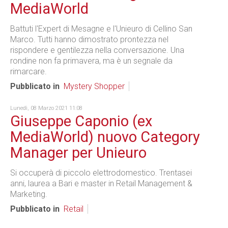
MediaWorld
Battuti l'Expert di Mesagne e l'Unieuro di Cellino San
Marco. Tutti hanno dimostrato prontezza nel
rispondere e gentilezza nella conversazione. Una
rondine non fa primavera, ma è un segnale da
rimarcare.
Pubblicato in
Mystery Shopper
Lunedì, 08 Marzo 2021 11:08
Giuseppe Caponio (ex
MediaWorld) nuovo Category
Manager per Unieuro
Si occuperà di piccolo elettrodomestico. Trentasei
anni, laurea a Bari e master in Retail Management &
Marketing.
Pubblicato in
Retail