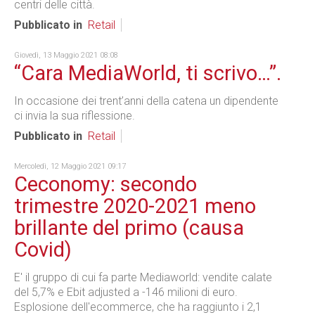
centri delle città.
Pubblicato in
Retail
Giovedì, 13 Maggio 2021 08:08
“Cara MediaWorld, ti scrivo…”.
In occasione dei trent’anni della catena un dipendente
ci invia la sua riflessione.
Pubblicato in
Retail
Mercoledì, 12 Maggio 2021 09:17
Ceconomy: secondo
trimestre 2020-2021 meno
brillante del primo (causa
Covid)
E' il gruppo di cui fa parte Mediaworld: vendite calate
del 5,7% e Ebit adjusted a -146 milioni di euro.
Esplosione dell'ecommerce, che ha raggiunto i 2,1