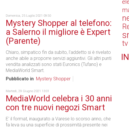
el
ma
n
Domenica, 25 Luglio 2021 09:50
Mystery Shopper al telefono:
Re
a Salerno il migliore è Expert
s
(Parente)
tv
Chiaro, simpatico fin da subito, l'addetto si è rivelato
IN
anche abile a proporre servizi aggiuntivi. Gli altri punti
vendita analizzati sono stati Euronics (Tufano) e
MediaWorld Smart.
Pubblicato in
Mystery Shopper
Martedì, 29 Giugno 2021 13:01
MediaWorld celebra i 30 anni
con tre nuovi negozi Smart
E' il format, inaugurato a Varese lo scorso anno, che
fa leva su una superficie di prossimità presente nei