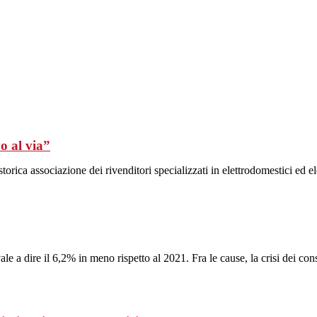
o al via”
rica associazione dei rivenditori specializzati in elettrodomestici ed e
e a dire il 6,2% in meno rispetto al 2021. Fra le cause, la crisi dei con