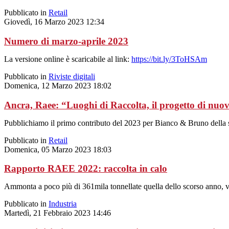
Pubblicato in
Retail
Giovedì, 16 Marzo 2023 12:34
Numero di marzo-aprile 2023
La versione online è scaricabile al link:
https://bit.ly/3ToHSAm
Pubblicato in
Riviste digitali
Domenica, 12 Marzo 2023 18:02
Ancra, Raee: “Luoghi di Raccolta, il progetto di nuov
Pubblichiamo il primo contributo del 2023 per Bianco & Bruno della sto
Pubblicato in
Retail
Domenica, 05 Marzo 2023 18:03
Rapporto RAEE 2022: raccolta in calo
Ammonta a poco più di 361mila tonnellate quella dello scorso anno, val
Pubblicato in
Industria
Martedì, 21 Febbraio 2023 14:46