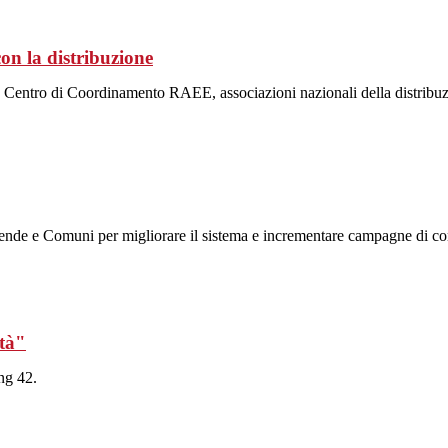
n la distribuzione
o da Centro di Coordinamento RAEE, associazioni nazionali della distribuzio
iende e Comuni per migliorare il sistema e incrementare campagne di com
ità"
ng 42.