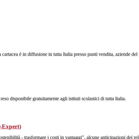
a cartacea è in diffusione in tutta Italia presso punti vendita, aziende del
disponibile gratuitamente agli istituti scolastici di tutta Italia.
r-Expert)
enibilità - trasformare i costi in vantaggi", alcune anticipazioni dei rela