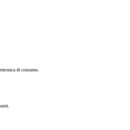
lettronica di consumo.
sumi.