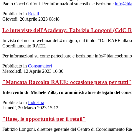
Paolo Cocci Grifoni. Per informazioni su costi e e iscrizioni:
info@bia
Pubblicato in
Retail
Giovedì, 20 Aprile 2023 08:48
Le interviste dell'Academy: Fabrizio Longoni (CdC
In vista del nostro webinar del 4 maggio, dal titolo: "Dai RAEE alla sost
Coordinamento RAEE.
Per informazioni su come partecipare e iscrizioni: info@biancoebruno.
Pubblicato in
Consumatori
Mercoledì, 12 Aprile 2023 16:36
"Mancata Raccolta RAEE: occasione persa per tutti"
Intervento di Michele Zilla, co-amministratore delegato del co
Pubblicato in
Industria
Lunedì, 20 Marzo 2023 15:12
"Raee, le opportunità per il retail"
Fabrizio Longoni, direttore generale del Centro di Coordinamento Raee