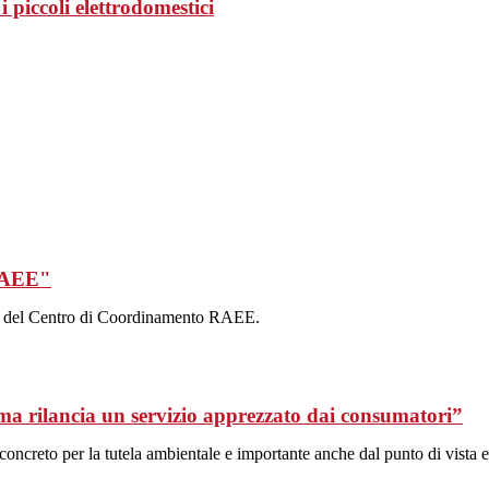
 piccoli elettrodomestici
 RAEE"
ale del Centro di Coordinamento RAEE.
a rilancia un servizio apprezzato dai consumatori”
oncreto per la tutela ambientale e importante anche dal punto di vista