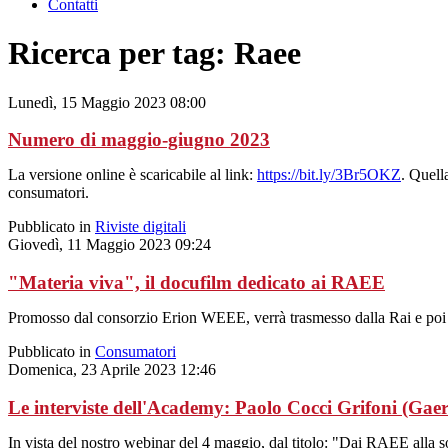
Contatti
Ricerca per tag: Raee
Lunedì, 15 Maggio 2023 08:00
Numero di maggio-giugno 2023
La versione online è scaricabile al link:
https://bit.ly/3Br5OKZ
. Quell
consumatori.
Pubblicato in
Riviste digitali
Giovedì, 11 Maggio 2023 09:24
"Materia viva", il docufilm dedicato ai RAEE
Promosso dal consorzio Erion WEEE, verrà trasmesso dalla Rai e poi reso 
Pubblicato in
Consumatori
Domenica, 23 Aprile 2023 12:46
Le interviste dell'Academy: Paolo Cocci Grifoni (Gae
In vista del nostro webinar del 4 maggio, dal titolo: "Dai RAEE alla sost