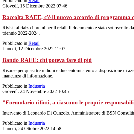
Pubblicato in
Retail
Giovedì, 15 Dicembre 2022 07:46
Raccolta RAEE, c'è il nuovo accordo di programma co
Rivisti al rialzo i premi per il retail. Il documento è stato sottoscritt
triennio 2022-2024.
Pubblicato in
Retail
Lunedì, 12 Dicembre 2022 11:07
Bando RAEE: chi poteva fare di più
Risorse per quasi tre milioni e duecentomila euro a disposizione di az
mancanza di informazione.
Pubblicato in
Industria
Giovedì, 24 Novembre 2022 10:45
"Formulario rifiuti, a ciascuno le proprie responsabil
Intervento di Leonardo Di Cunzolo, Amministratore di BSN Consulti
Pubblicato in
Industria
Lunedì, 24 Ottobre 2022 14:58