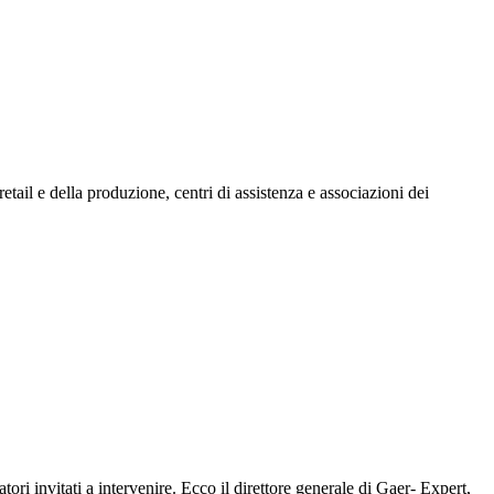
 retail e della produzione, centri di assistenza e associazioni dei
tori invitati a intervenire. Ecco il direttore generale di Gaer- Expert,