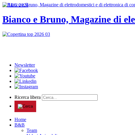
Bianco e Bruno, Magazine di ele
Newsletter
Ricerca libera
Home
B&B
Team