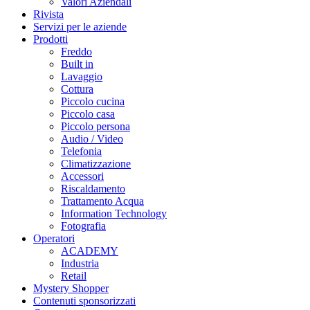
Valori Aziendali
Rivista
Servizi per le aziende
Prodotti
Freddo
Built in
Lavaggio
Cottura
Piccolo cucina
Piccolo casa
Piccolo persona
Audio / Video
Telefonia
Climatizzazione
Accessori
Riscaldamento
Trattamento Acqua
Information Technology
Fotografia
Operatori
ACADEMY
Industria
Retail
Mystery Shopper
Contenuti sponsorizzati