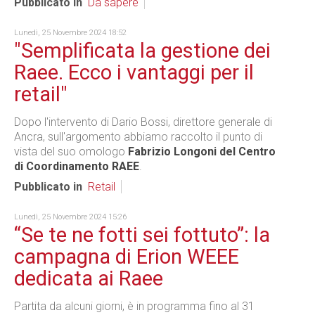
Pubblicato in
Da sapere
Lunedì, 25 Novembre 2024 18:52
"Semplificata la gestione dei
Raee. Ecco i vantaggi per il
retail"
Dopo l'intervento di Dario Bossi, direttore generale di
Ancra, sull'argomento abbiamo raccolto il punto di
vista del suo omologo
Fabrizio Longoni del Centro
di Coordinamento RAEE
.
Pubblicato in
Retail
Lunedì, 25 Novembre 2024 15:26
“Se te ne fotti sei fottuto”: la
campagna di Erion WEEE
dedicata ai Raee
Partita da alcuni giorni, è in programma fino al 31