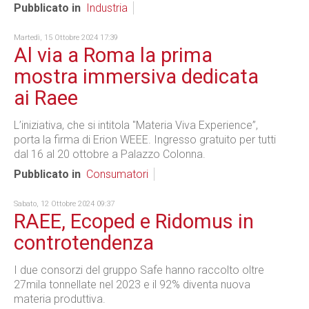
Pubblicato in
Industria
Martedì, 15 Ottobre 2024 17:39
Al via a Roma la prima
mostra immersiva dedicata
ai Raee
L’iniziativa, che si intitola "Materia Viva Experience”,
porta la firma di Erion WEEE. Ingresso gratuito per tutti
dal 16 al 20 ottobre a Palazzo Colonna.
Pubblicato in
Consumatori
Sabato, 12 Ottobre 2024 09:37
RAEE, Ecoped e Ridomus in
controtendenza
I due consorzi del gruppo Safe hanno raccolto oltre
27mila tonnellate nel 2023 e il 92% diventa nuova
materia produttiva.