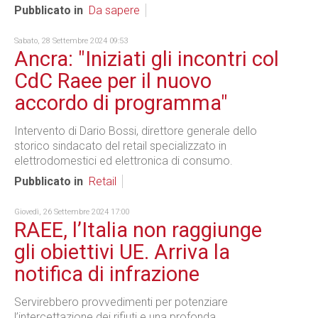
Pubblicato in
Da sapere
Sabato, 28 Settembre 2024 09:53
Ancra: "Iniziati gli incontri col
CdC Raee per il nuovo
accordo di programma"
Intervento di Dario Bossi, direttore generale dello
storico sindacato del retail specializzato in
elettrodomestici ed elettronica di consumo.
Pubblicato in
Retail
Giovedì, 26 Settembre 2024 17:00
RAEE, l’Italia non raggiunge
gli obiettivi UE. Arriva la
notifica di infrazione
Servirebbero provvedimenti per potenziare
l’intercettazione dei rifiuti e una profonda