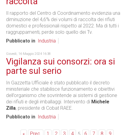
raccolta
Il rapporto del Centro di Coordinamento evidenzia una
diminuzione del 4,6% dei volumi di raccolta dei rifiuti
domestici e professionali rispetto al 2022. Ma di tutti i
raggruppamenti, perde solo quello dei Tv.
Pubblicato in
Industria
Giovedì, 16 Maggio 2024 16:38
Vigilanza sui consorzi: ora si
parte sul serio
In Gazzetta Ufficiale è stato pubblicato il decreto
ministeriale che stabilisce funzionamento e obiettivi
dell’organismo che sovrintende ai sistemi di gestione
dei rifiuti e degli imballaggi. Intervento di
Michele
Zilla
, presidente di Cobat RAEE.
Pubblicato in
Industria
«
Prec.
1
2
3
4
6
7
8
9
5