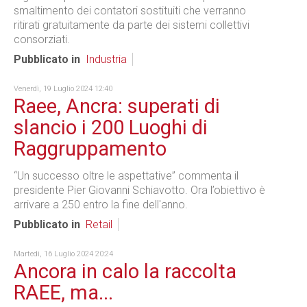
smaltimento dei contatori sostituiti che verranno
ritirati gratuitamente da parte dei sistemi collettivi
consorziati.
Pubblicato in
Industria
Venerdì, 19 Luglio 2024 12:40
Raee, Ancra: superati di
slancio i 200 Luoghi di
Raggruppamento
“Un successo oltre le aspettative” commenta il
presidente Pier Giovanni Schiavotto. Ora l’obiettivo è
arrivare a 250 entro la fine dell'anno.
Pubblicato in
Retail
Martedì, 16 Luglio 2024 20:24
Ancora in calo la raccolta
RAEE, ma...