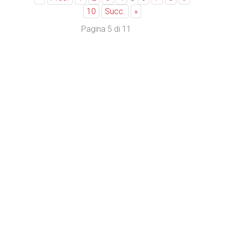
10
Succ.
»
Pagina 5 di 11