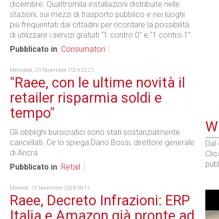
dicembre. Quattromila installazioni distribuite nelle
stazioni, sui mezzi di trasporto pubblico e nei luoghi
più frequentati dai cittadini per ricordare la possibilità
di utilizzare i servizi gratuiti “1 contro 0” e “1 contro 1”.
Pubblicato in
Consumatori
Mercoledì, 20 Novembre 2024 22:25
"Raee, con le ultime novità il
retailer risparmia soldi e
tempo"
WE
Gli obblighi burocratici sono stati sostanzialmente
cancellati. Ce lo spiega Dario Bossi, direttore generale
Dal
di Ancra.
Cli
pubb
Pubblicato in
Retail
Martedì, 12 Novembre 2024 09:11
Raee, Decreto Infrazioni: ERP
Italia e Amazon già pronte ad