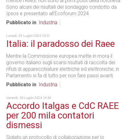
mentre i RAEE non sono ai primi posti della notorietà.
Sono alcuni dei risultati del sondaggio condotto da
Ipsos e presentato all’Ecoforum 2024.
Pubblicato in
Industria
Lunedì, 29 Luglio 2024 16:51
Italia: il paradosso dei Raee
Mentre la Commissione europea mette in mora il
governo italiano sugli scarsi risultati di raccolta dei
rifiuti di apparecchiature elettriche ed elettroniche, in
Parlamento si fa di tutto per non fare passi avanti.
Pubblicato in
Industria
Venerdì, 26 Luglio 2024 16:30
Accordo Italgas e CdC RAEE
per 200 mila contatori
dismessi
Siglato un protocollo di collaborazione per lo