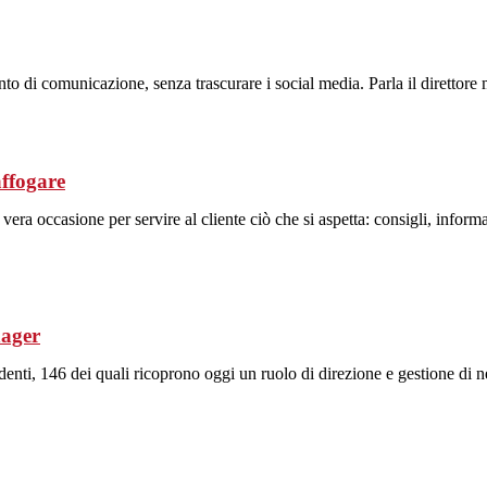
 di comunicazione, senza trascurare i social media. Parla il direttore 
affogare
era occasione per servire al cliente ciò che si aspetta: consigli, inform
nager
enti, 146 dei quali ricoprono oggi un ruolo di direzione e gestione di 