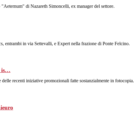
rico "Aeternum" di Nazareth Simoncelli, ex manager del settore.
, entrambi in via Settevalli, e Expert nella frazione di Ponte Felcino.
 is…
 delle recenti iniziative promozionali fatte sostanzialmente in fotocopi
nieuro