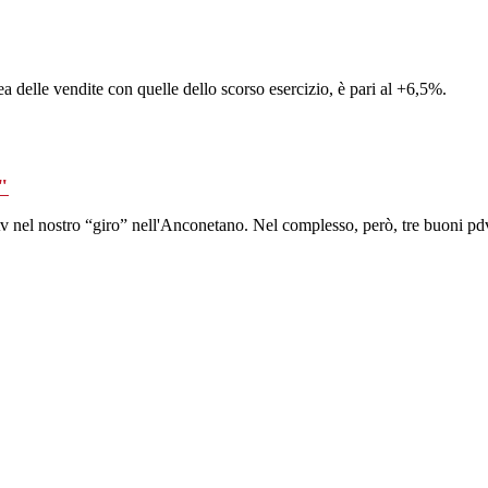
 delle vendite con quelle dello scorso esercizio, è pari al +6,5%.
"
tv nel nostro “giro” nell'Anconetano. Nel complesso, però, tre buoni pd