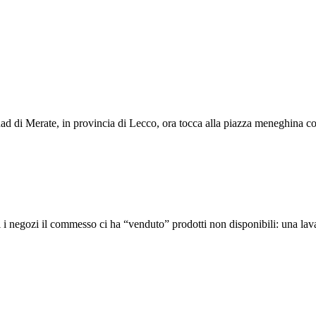
ad di Merate, in provincia di Lecco, ora tocca alla piazza meneghina con
 i negozi il commesso ci ha “venduto” prodotti non disponibili: una lavas