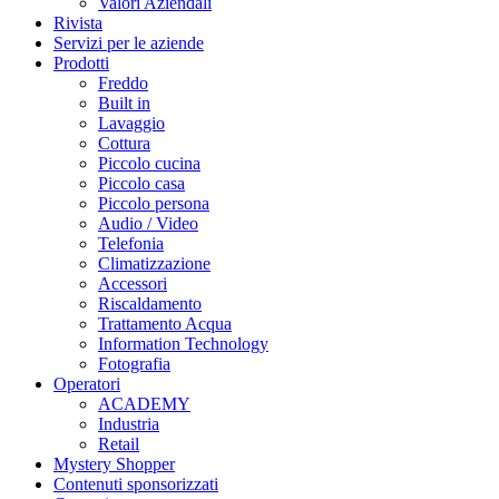
Valori Aziendali
Rivista
Servizi per le aziende
Prodotti
Freddo
Built in
Lavaggio
Cottura
Piccolo cucina
Piccolo casa
Piccolo persona
Audio / Video
Telefonia
Climatizzazione
Accessori
Riscaldamento
Trattamento Acqua
Information Technology
Fotografia
Operatori
ACADEMY
Industria
Retail
Mystery Shopper
Contenuti sponsorizzati