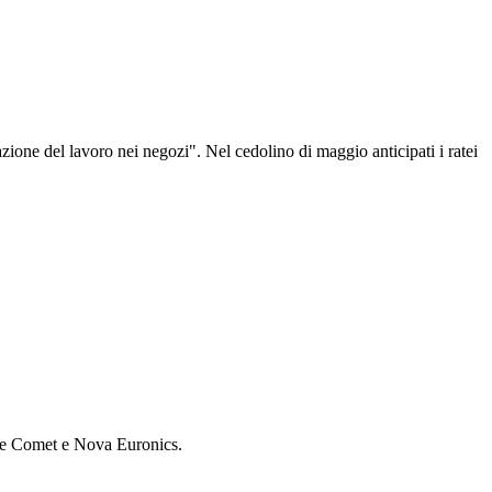
ione del lavoro nei negozi". Nel cedolino di maggio anticipati i ratei
come Comet e Nova Euronics.