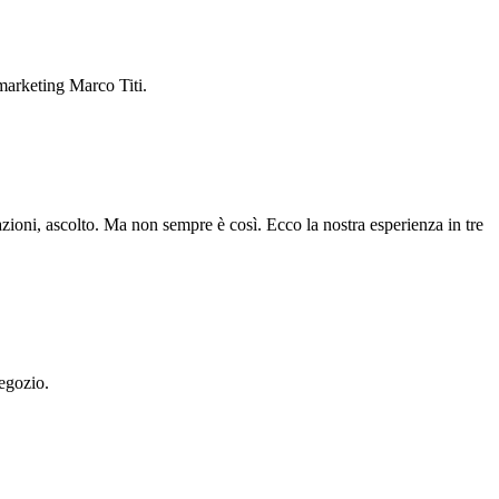
marketing Marco Titi.
azioni, ascolto. Ma non sempre è così. Ecco la nostra esperienza in tre
negozio.