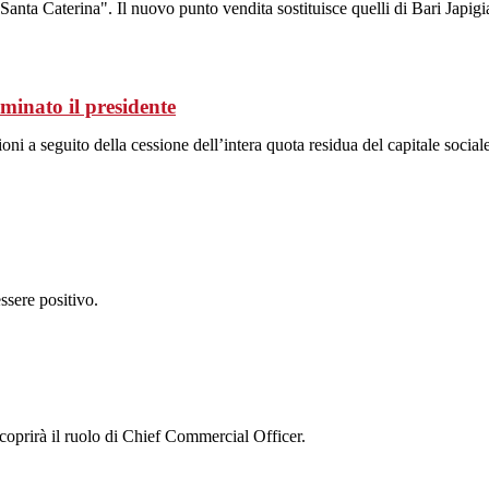
anta Caterina". Il nuovo punto vendita sostituisce quelli di Bari Japigia
minato il presidente
ni a seguito della cessione dell’intera quota residua del capitale social
ssere positivo.
coprirà il ruolo di Chief Commercial Officer.