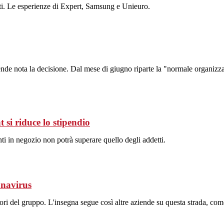
ltati. Le esperienze di Expert, Samsung e Unieuro.
de nota la decisione. Dal mese di giugno riparte la "normale organizzaz
si riduce lo stipendio
nti in negozio non potrà superare quello degli addetti.
onavirus
atori del gruppo. L'insegna segue così altre aziende su questa strada, 