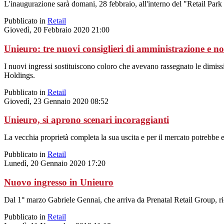
L'inaugurazione sarà domani, 28 febbraio, all'interno del "Retail Park S
Pubblicato in
Retail
Giovedì, 20 Febbraio 2020 21:00
Unieuro: tre nuovi consiglieri di amministrazione e no
I nuovi ingressi sostituiscono coloro che avevano rassegnato le dimissio
Holdings.
Pubblicato in
Retail
Giovedì, 23 Gennaio 2020 08:52
Unieuro, si aprono scenari incoraggianti
La vecchia proprietà completa la sua uscita e per il mercato potrebbe e
Pubblicato in
Retail
Lunedì, 20 Gennaio 2020 17:20
Nuovo ingresso in Unieuro
Dal 1° marzo Gabriele Gennai, che arriva da Prenatal Retail Group, ri
Pubblicato in
Retail