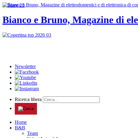
Bianco e Bruno, Magazine di ele
Newsletter
Ricerca libera
Home
B&B
Team