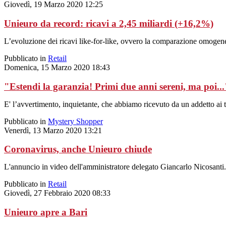
Giovedì, 19 Marzo 2020 12:25
Unieuro da record: ricavi a 2,45 miliardi (+16,2%)
L’evoluzione dei ricavi like-for-like, ovvero la comparazione omogenea
Pubblicato in
Retail
Domenica, 15 Marzo 2020 18:43
"Estendi la garanzia! Primi due anni sereni, ma poi...
E' l’avvertimento, inquietante, che abbiamo ricevuto da un addetto ai 
Pubblicato in
Mystery Shopper
Venerdì, 13 Marzo 2020 13:21
Coronavirus, anche Unieuro chiude
L'annuncio in video dell'amministratore delegato Giancarlo Nicosanti.
Pubblicato in
Retail
Giovedì, 27 Febbraio 2020 08:33
Unieuro apre a Bari