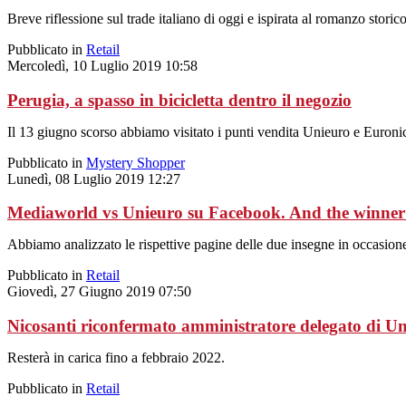
Breve riflessione sul trade italiano di oggi e ispirata al romanzo sto
Pubblicato in
Retail
Mercoledì, 10 Luglio 2019 10:58
Perugia, a spasso in bicicletta dentro il negozio
Il 13 giugno scorso abbiamo visitato i punti vendita Unieuro e Euronics
Pubblicato in
Mystery Shopper
Lunedì, 08 Luglio 2019 12:27
Mediaworld vs Unieuro su Facebook. And the winner
Abbiamo analizzato le rispettive pagine delle due insegne in occasione
Pubblicato in
Retail
Giovedì, 27 Giugno 2019 07:50
Nicosanti riconfermato amministratore delegato di U
Resterà in carica fino a febbraio 2022.
Pubblicato in
Retail