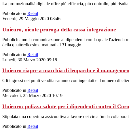
La promozionalità digitale offre più efficacia, più controllo, più risu
Pubblicato in
Retail
Venerdì, 29 Maggio 2020 08:46
Unieuro, niente proroga della cassa integrazione
Pubblichiamo la comunicazione ai dipendenti con la quale l'azienda ren
della quattordicesima maturati al 31 maggio.
Pubblicato in
Retail
Lunedì, 30 Marzo 2020 09:18
Unieuro riapre a macchia di leopardo e il management 
Gli ingressi nei punti vendita saranno contingentati e il numero di clie
Pubblicato in
Retail
Mercoledì, 25 Marzo 2020 10:19
Unieuro: polizza salute per i dipendenti contro il Cor
Stipulata una copertura assicurativa a favore dei circa 5mila collabor
Pubblicato in
Retail