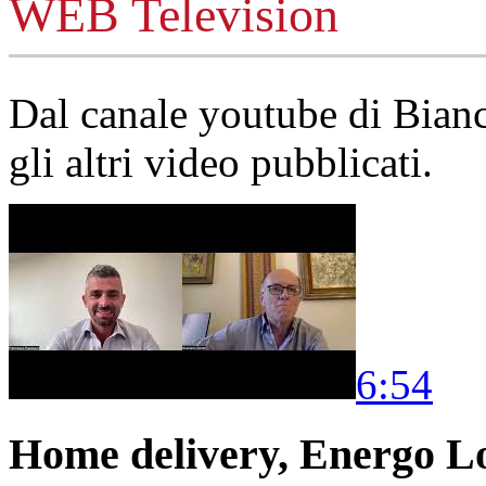
WEB Television
Dal canale youtube di Bia
gli altri video pubblicati.
6:54
Home delivery, Energo Logi