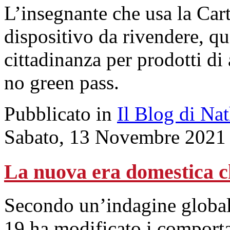
L’insegnante che usa la Car
dispositivo da rivendere, que
cittadinanza per prodotti di
no green pass.
Pubblicato in
Il Blog di Na
Sabato, 13 Novembre 2021
La nuova era domestica c
Secondo un’indagine global
19 ha modificato i comporta