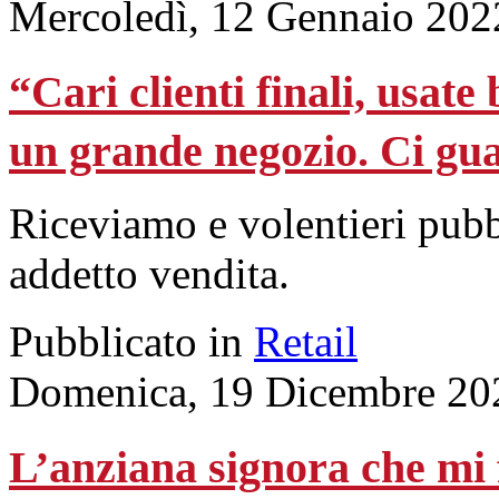
Mercoledì, 12 Gennaio 202
“Cari clienti finali, usat
un grande negozio. Ci gu
Riceviamo e volentieri pubb
addetto vendita.
Pubblicato in
Retail
Domenica, 19 Dicembre 20
L’anziana signora che mi f