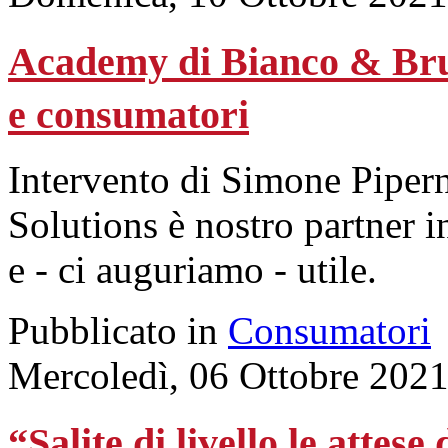
Academy di Bianco & Bruno
e consumatori
Intervento di Simone Pipern
Solutions è nostro partner i
e - ci auguriamo - utile.
Pubblicato in
Consumatori
Mercoledì, 06 Ottobre 2021
“Salite di livello le attes