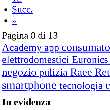
Succ.
»
Pagina 8 di 13
consumato
Academy
app
elettrodomestici
Euronic
negozio
Raee
Ret
pulizia
smartphone
tecnologia
In
evidenza