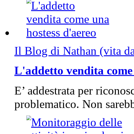
Il Blog di Nathan (vita d
L'addetto vendita come 
E’ addestrata per riconos
problematico. Non sarebb