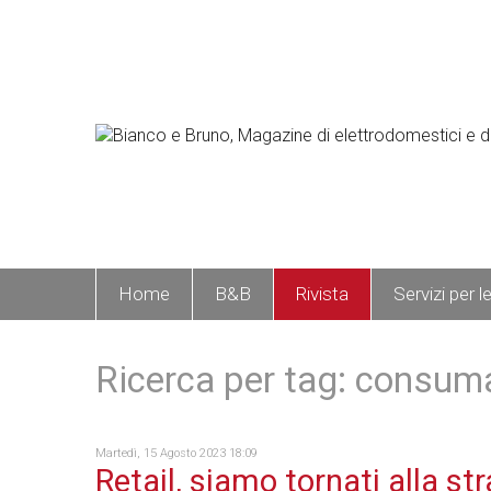
Home
B&B
Rivista
Servizi per l
Ricerca per tag: consuma
Martedì, 15 Agosto 2023 18:09
Retail, siamo tornati alla st