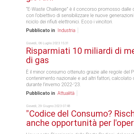
“E-Waste Challenge” è il concorso promosso dalle 
con l’obiettivo di sensibilizzare le nuove generazion
riciclo dei rifiuti elettronici. Ecco i vincitori.
Pubblicato in
Industria
Giovedì, 06 Luglio 2023 15:31
Risparmiati 10 miliardi di me
di gas
È il minor consumo ottenuto grazie alle regole del P
contenimento nazionale e ad altri fattori, calcolato
durante l’inverno 2022-’23.
Pubblicato in
Attualità
Giovedì, 29 Giugno 2023 07:48
"Codice del Consumo? Risch
anche opportunità per l'oper