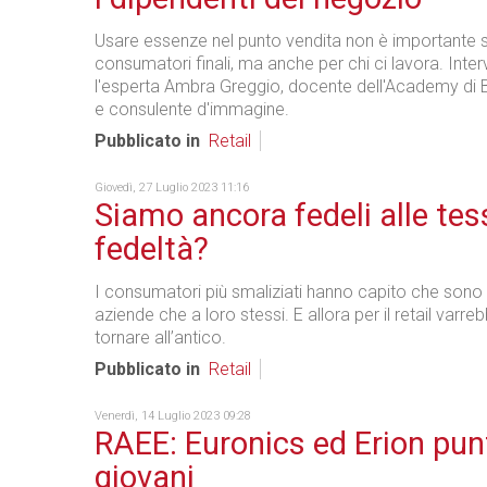
Usare essenze nel punto vendita non è importante s
consumatori finali, ma anche per chi ci lavora. Inter
l'esperta Ambra Greggio, docente dell'Academy di 
e consulente d'immagine.
Pubblicato in
Retail
Giovedì, 27 Luglio 2023 11:16
Siamo ancora fedeli alle tes
fedeltà?
I consumatori più smaliziati hanno capito che sono pi
aziende che a loro stessi. E allora per il retail varre
tornare all’antico.
Pubblicato in
Retail
Venerdì, 14 Luglio 2023 09:28
RAEE: Euronics ed Erion pun
giovani