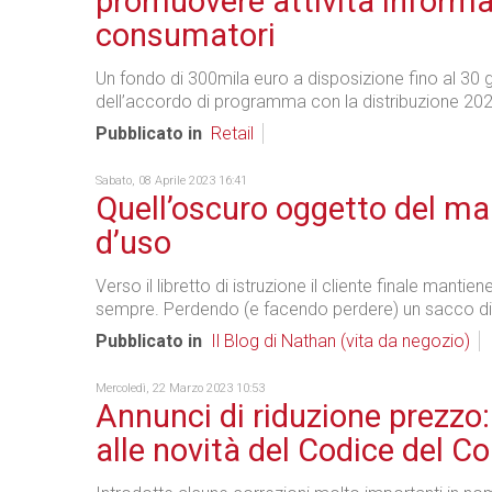
promuovere attività informa
consumatori
Un fondo di 300mila euro a disposizione fino al 30 
dell’accordo di programma con la distribuzione 20
Pubblicato in
Retail
Sabato, 08 Aprile 2023 16:41
Quell’oscuro oggetto del m
d’uso
Verso il libretto di istruzione il cliente finale mantien
sempre. Perdendo (e facendo perdere) un sacco d
Pubblicato in
Il Blog di Nathan (vita da negozio)
Mercoledì, 22 Marzo 2023 10:53
Annunci di riduzione prezzo:
alle novità del Codice del 