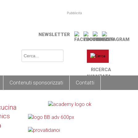
Pubblicità
NEWSLETTER
RICERCA
AVANZATA
Contenuti sponsorizzati
Contatti
cucina
nics
o