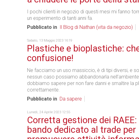
I pochi clienti in negozio di questi mesi mi fanno to
un esperimento di tanti anni fa.
Pubblicato in
Il Blog di Nathan (vita da negozio)
Sabato, 13 Maggio 2023 16:19
Plastiche e bioplastiche: ch
confusione!
Ne facciamo un uso massiccio, è di tipi diversi, e so
nessun caso possiamo abbandonarla nell’ambiente
dobbiamo sapere per non fare danni e smaltire la p
correttamente.
Pubblicato in
Da sapere
Lunedì, 24 Aprile 2023 12:55
Corretta gestione dei RAEE: c
bando dedicato al trade per