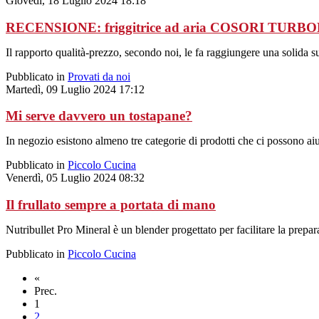
Giovedì, 18 Luglio 2024 18:18
RECENSIONE: friggitrice ad aria COSORI TUR
Il rapporto qualità-prezzo, secondo noi, le fa raggiungere una solida su
Pubblicato in
Provati da noi
Martedì, 09 Luglio 2024 17:12
Mi serve davvero un tostapane?
In negozio esistono almeno tre categorie di prodotti che ci possono aiut
Pubblicato in
Piccolo Cucina
Venerdì, 05 Luglio 2024 08:32
Il frullato sempre a portata di mano
Nutribullet Pro Mineral è un blender progettato per facilitare la prepa
Pubblicato in
Piccolo Cucina
«
Prec.
1
2