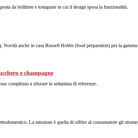
sta da bollitore e tostapane in cui il design sposa la funzionalità.
ng. Novità anche in casa Russell Hobbs (food preparation) per la gamma
 zucchero e champagne
suo complesso a sfiorare la settantina di referenze.
rodomestico. La missione è quella di offrire al consumatore gli strumenti