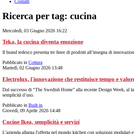
Contatti
Ricerca per tag: cucina
Mercoledì, 03 Giugno 2026 16:22
Teka, la cucina diventa emozione
Il brand tedesco presenta tre linee di prodotti all’insegna di innovazion
Pubblicato in
Cottura
Martedì, 02 Giugno 2026 13:48
Electrolux, l'innovazione che restituisce tempo e valore
Dal successo di “The Swedish Home” alla recente Design Week, al lanci
semplicità d’uso.
Pubblicato in
Built in
Giovedì, 09 Aprile 2026 14:48
Cucine Ikea, semplicità e servizi
L'azienda allarga l'offerta nel mondo kitchen con soluzioni modulari 