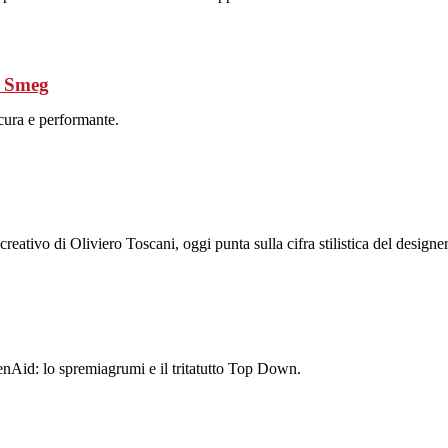
to Smeg
cura e performante.
creativo di Oliviero Toscani, oggi punta sulla cifra stilistica del designe
henAid: lo spremiagrumi e il tritatutto Top Down.