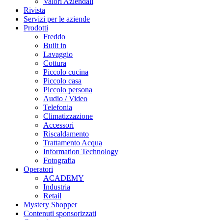
Valori Aziendali
Rivista
Servizi per le aziende
Prodotti
Freddo
Built in
Lavaggio
Cottura
Piccolo cucina
Piccolo casa
Piccolo persona
Audio / Video
Telefonia
Climatizzazione
Accessori
Riscaldamento
Trattamento Acqua
Information Technology
Fotografia
Operatori
ACADEMY
Industria
Retail
Mystery Shopper
Contenuti sponsorizzati