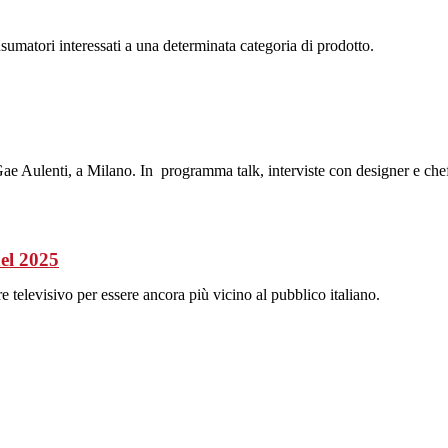
matori interessati a una determinata categoria di prodotto.
a Gae Aulenti, a Milano. In programma talk, interviste con designer e che
el 2025
e televisivo per essere ancora più vicino al pubblico italiano.