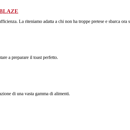
BOBLAZE
fficienza. La riteniamo adatta a chi non ha troppe pretese e sbarca ora su
are a preparare il toast perfetto.
razione di una vasta gamma di alimenti.