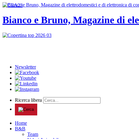
Bianco e Bruno, Magazine di ele
Newsletter
Ricerca libera
Home
B&B
Team