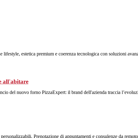
e lifestyle, estetica premium e coerenza tecnologica con soluzioni avanzate
 all'abitare
o del nuovo forno PizzaExpert: il brand dell'azienda traccia l’evoluzi
e personalizzabili. Prenotazione di appuntamenti e consulenze da remoto