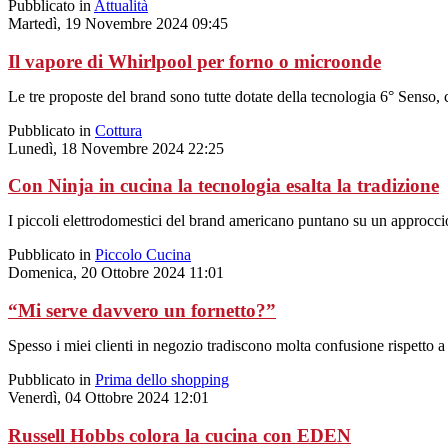
Pubblicato in
Attualità
Martedì, 19 Novembre 2024 09:45
Il vapore di Whirlpool per forno o microonde
Le tre proposte del brand sono tutte dotate della tecnologia 6° Senso, c
Pubblicato in
Cottura
Lunedì, 18 Novembre 2024 22:25
Con Ninja in cucina la tecnologia esalta la tradizione
I piccoli elettrodomestici del brand americano puntano su un approccio 
Pubblicato in
Piccolo Cucina
Domenica, 20 Ottobre 2024 11:01
“Mi serve davvero un fornetto?”
Spesso i miei clienti in negozio tradiscono molta confusione rispetto a
Pubblicato in
Prima dello shopping
Venerdì, 04 Ottobre 2024 12:01
Russell Hobbs colora la cucina con EDEN