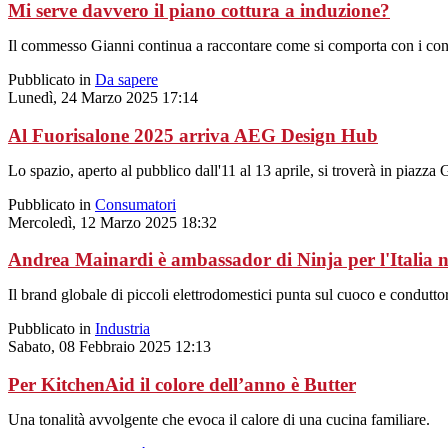
Mi serve davvero il piano cottura a induzione?
Il commesso Gianni continua a raccontare come si comporta con i consu
Pubblicato in
Da sapere
Lunedì, 24 Marzo 2025 17:14
Al Fuorisalone 2025 arriva AEG Design Hub
Lo spazio, aperto al pubblico dall'11 al 13 aprile, si troverà in piazz
Pubblicato in
Consumatori
Mercoledì, 12 Marzo 2025 18:32
Andrea Mainardi è ambassador di Ninja per l'Italia n
Il brand globale di piccoli elettrodomestici punta sul cuoco e conduttor
Pubblicato in
Industria
Sabato, 08 Febbraio 2025 12:13
Per KitchenAid il colore dell’anno è Butter
Una tonalità avvolgente che evoca il calore di una cucina familiare.