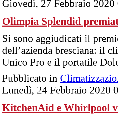
Giovedì, 27 Febbraio 2020
Olimpia Splendid premiata
Si sono aggiudicati il premi
dell’azienda bresciana: il c
Unico Pro e il portatile Dol
Pubblicato in
Climatizzazio
Lunedì, 24 Febbraio 2020 
KitchenAid e Whirlpool v