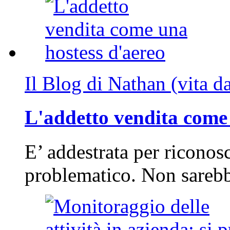
Il Blog di Nathan (vita d
L'addetto vendita come 
E’ addestrata per riconos
problematico. Non sarebb