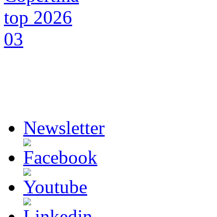
Newsletter