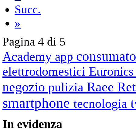
Succ.
»
Pagina 4 di 5
consumato
Academy
app
elettrodomestici
Euronic
negozio
Raee
Ret
pulizia
smartphone
tecnologia
In
evidenza