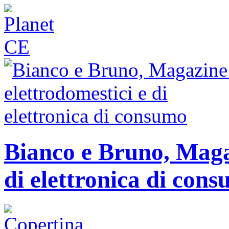
Bianco e Bruno, Magaz
di elettronica di con