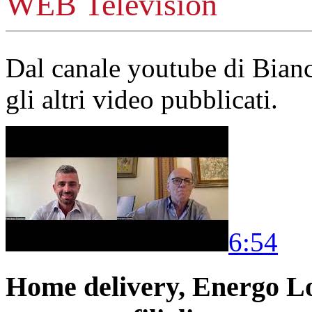
WEB Television
Dal canale youtube di Bia
gli altri video pubblicati.
6:54
Home delivery, Energo Logi