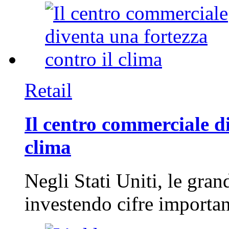
Retail
Il centro commerciale di
clima
Negli Stati Uniti, le gran
investendo cifre importa