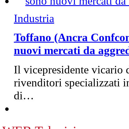
Industria
Toffano (Ancra Confcomm
nuovi mercati da aggre
Il vicepresidente vicario 
rivenditori specializzati 
di…