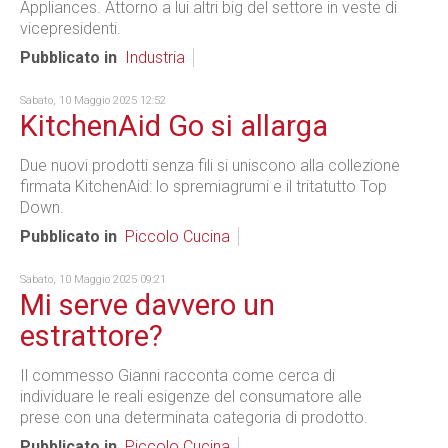
Appliances. Attorno a lui altri big del settore in veste di
vicepresidenti.
Pubblicato in
Industria
Sabato, 10 Maggio 2025 12:52
KitchenAid Go si allarga
Due nuovi prodotti senza fili si uniscono alla collezione
firmata KitchenAid: lo spremiagrumi e il tritatutto Top
Down.
Pubblicato in
Piccolo Cucina
Sabato, 10 Maggio 2025 09:21
Mi serve davvero un
estrattore?
Il commesso Gianni racconta come cerca di
individuare le reali esigenze del consumatore alle
prese con una determinata categoria di prodotto.
Pubblicato in
Piccolo Cucina