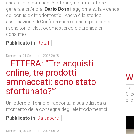
andata in onda lunedì 6 ottobre, in cui il direttore
generale di Ancra,
Dario Bossi
, aggiorna sulla vicenda
del bonus elettrodomestici. Ancra è la storica
associazione di Confcommercio che rappresenta i
rivenditori di elettrodomestici ed elettronica di
consumo.
Pubblicato in
Retail
Domenica, 21 Settembre 2025 20:48
LETTERA: “Tre acquisti
online, tre prodotti
WE
ammaccati: sono stato
Dal
sfortunato?’”
Cli
pubb
Un lettore di Torino ci racconta la sua odissea al
momento della consegna degli elettrodomestici.
Pubblicato in
Da sapere
Domenica, 07 Settembre 2025 06:43