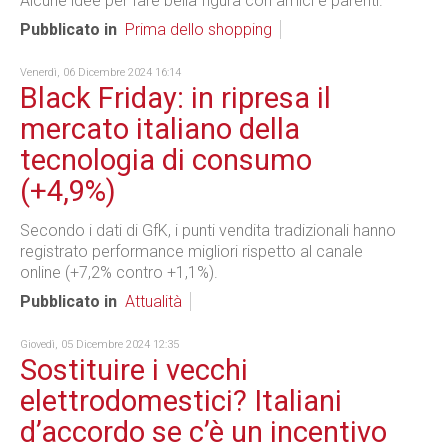
Alcune idee per fare bella figura con amici e parenti.
Pubblicato in
Prima dello shopping
Venerdì, 06 Dicembre 2024 16:14
Black Friday: in ripresa il
mercato italiano della
tecnologia di consumo
(+4,9%)
Secondo i dati di GfK, i punti vendita tradizionali hanno
registrato performance migliori rispetto al canale
online (+7,2% contro +1,1%).
Pubblicato in
Attualità
Giovedì, 05 Dicembre 2024 12:35
Sostituire i vecchi
elettrodomestici? Italiani
d’accordo se c’è un incentivo