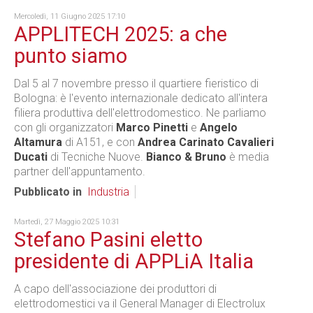
Mercoledì, 11 Giugno 2025 17:10
APPLITECH 2025: a che
punto siamo
Dal 5 al 7 novembre presso il quartiere fieristico di
Bologna: è l'evento internazionale dedicato all'intera
filiera produttiva dell'elettrodomestico. Ne parliamo
con gli organizzatori
Marco Pinetti
e
Angelo
Altamura
di A151, e con
Andrea Carinato Cavalieri
Ducati
di Tecniche Nuove.
Bianco & Bruno
è media
partner dell'appuntamento.
Pubblicato in
Industria
Martedì, 27 Maggio 2025 10:31
Stefano Pasini eletto
presidente di APPLiA Italia
A capo dell'associazione dei produttori di
elettrodomestici va il General Manager di Electrolux