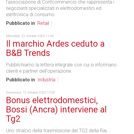
l'associazione di Confcommercio che rappresenta i
negozianti specializzati in elettrodomestici ed
elettronica di consumo.
Pubblicato in
Retail
Mercoledì, 22 Ottobre 2025 11:44
Il marchio Ardes ceduto a
B&B Trends
Pubblichiamo la lettera integrale con cui si informano
clienti e partner dell'operazione.
Pubblicato in
Industria
Domenica, 12 Ottobre 2025 17:29
Bonus elettrodomestici,
Bossi (Ancra) interviene al
Tg2
Uno stralcio della trasmissione del TG2 della Rai,