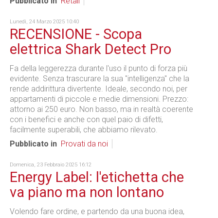
Pubblicato in
Retail
Lunedì, 24 Marzo 2025 10:40
RECENSIONE - Scopa
elettrica Shark Detect Pro
Fa della leggerezza durante l'uso il punto di forza più
evidente. Senza trascurare la sua "intelligenza" che la
rende addirittura divertente. Ideale, secondo noi, per
appartamenti di piccole e medie dimensioni. Prezzo:
attorno ai 250 euro. Non basso, ma in realtà coerente
con i benefici e anche con quel paio di difetti,
facilmente superabili, che abbiamo rilevato.
Pubblicato in
Provati da noi
Domenica, 23 Febbraio 2025 16:12
Energy Label: l'etichetta che
va piano ma non lontano
Volendo fare ordine, e partendo da una buona idea,