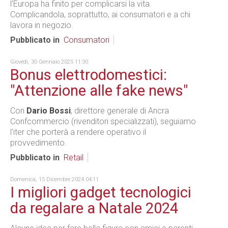
l’Europa ha finito per complicarsi la vita.
Complicandola, soprattutto, ai consumatori e a chi
lavora in negozio.
Pubblicato in
Consumatori
Giovedì, 30 Gennaio 2025 11:30
Bonus elettrodomestici:
"Attenzione alle fake news"
Con
Dario Bossi
, direttore generale di Ancra
Confcommercio (rivenditori specializzati), seguiamo
l'iter che porterà a rendere operativo il
provvedimento.
Pubblicato in
Retail
Domenica, 15 Dicembre 2024 04:11
I migliori gadget tecnologici
da regalare a Natale 2024