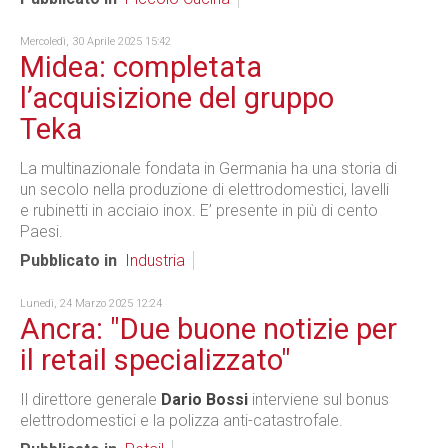
Mercoledì, 30 Aprile 2025 15:42
Midea: completata
l’acquisizione del gruppo
Teka
La multinazionale fondata in Germania ha una storia di
un secolo nella produzione di elettrodomestici, lavelli
e rubinetti in acciaio inox. E’ presente in più di cento
Paesi.
Pubblicato in
Industria
Lunedì, 24 Marzo 2025 12:24
Ancra: "Due buone notizie per
il retail specializzato"
Il direttore generale
Dario Bossi
interviene sul bonus
elettrodomestici e la polizza anti-catastrofale.