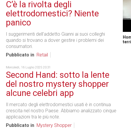
C’è la rivolta degli
elettrodomestici? Niente
panico
I suggerimenti dell’addetto Gianni ai suoi colleghi
Home
quando si trovano a dover gestire i problemi dei
terr
consumatori.
Pubblicato in
Retail
Mercoledì, 16 Luglio 2025 20:31
Second Hand: sotto la lente
del nostro mystery shopper
alcune celebri app
Il mercato degli elettrodomestici usati è in continua
crescita nel nostro Paese. Abbiamo analizzato cinque
applicazioni tra le più note.
Pubblicato in
Mystery Shopper