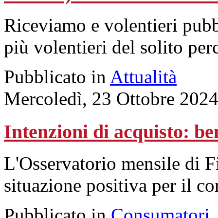
Riceviamo e volentieri pub
più volentieri del solito pe
Pubblicato in
Attualità
Mercoledì, 23 Ottobre 202
Intenzioni di acquisto: be
L'Osservatorio mensile di F
situazione positiva per il c
Pubblicato in
Consumatori