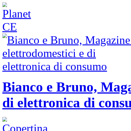
Bianco e Bruno, Magaz
di elettronica di con