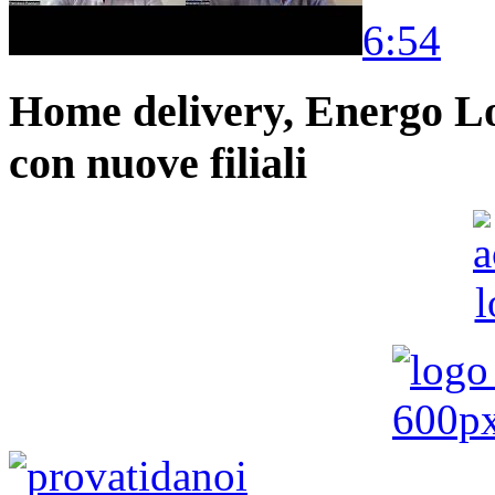
6:54
Home delivery, Energo Logi
con nuove filiali