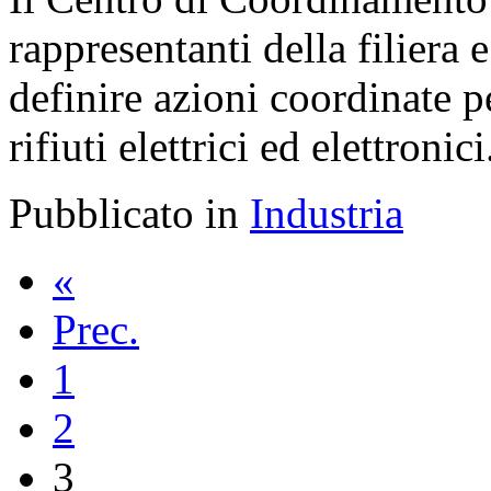
rappresentanti della filiera e
definire azioni coordinate p
rifiuti elettrici ed elettronici
Pubblicato in
Industria
«
Prec.
1
2
3