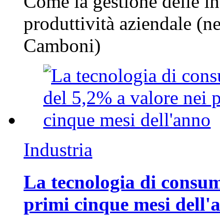
Come la gestione delle in
produttività aziendale (n
Camboni)
Industria
La tecnologia di consum
primi cinque mesi dell'