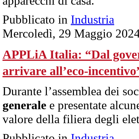
apparecchi di casa.
Pubblicato in
Industria
Mercoledì, 29 Maggio 2024
APPLiA Italia: “Dal gove
arrivare all’eco-incentivo
Durante l’assemblea dei soc
generale
e presentate alcune
valore della filiera degli el
Pubblicato in
Industria