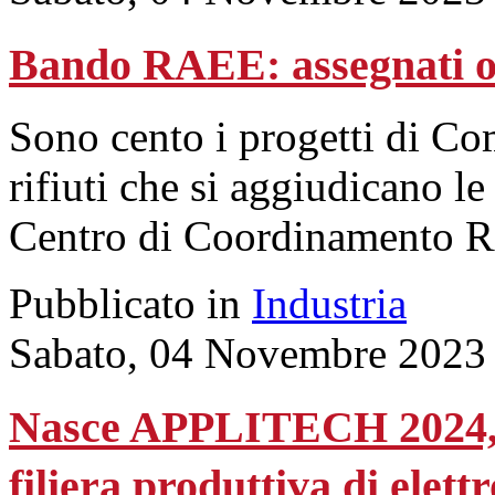
Bando RAEE: assegnati olt
Sono cento i progetti di Com
rifiuti che si aggiudicano l
Centro di Coordinamento RA
Pubblicato in
Industria
Sabato, 04 Novembre 2023
Nasce APPLITECH 2024, l’
filiera produttiva di elett