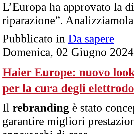
L’Europa ha approvato la dir
riparazione”. Analizziamola 
Pubblicato in
Da sapere
Domenica, 02 Giugno 2024
Haier Europe: nuovo look
per la cura degli elettrod
Il
rebranding
è stato conce
garantire migliori prestazio