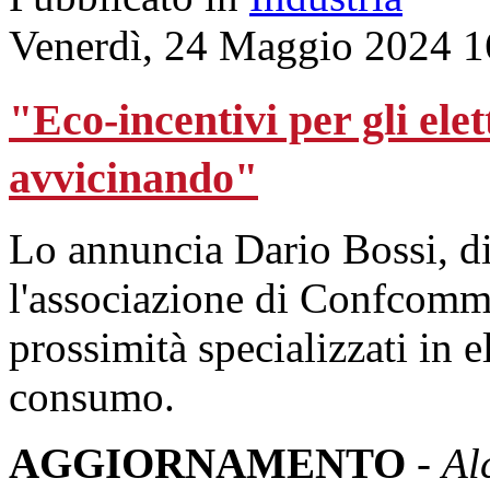
Venerdì, 24 Maggio 2024 1
"Eco-incentivi per gli ele
avvicinando"
Lo annuncia Dario Bossi, di
l'associazione di Confcomme
prossimità specializzati in e
consumo.
AGGIORNAMENTO
-
Al