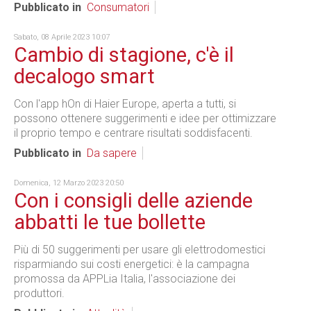
Pubblicato in
Consumatori
Sabato, 08 Aprile 2023 10:07
Cambio di stagione, c'è il
decalogo smart
Con l'app hOn di Haier Europe, aperta a tutti, si
possono ottenere suggerimenti e idee per ottimizzare
il proprio tempo e centrare risultati soddisfacenti.
Pubblicato in
Da sapere
Domenica, 12 Marzo 2023 20:50
Con i consigli delle aziende
abbatti le tue bollette
Più di 50 suggerimenti per usare gli elettrodomestici
risparmiando sui costi energetici: è la campagna
promossa da APPLia Italia, l'associazione dei
produttori.