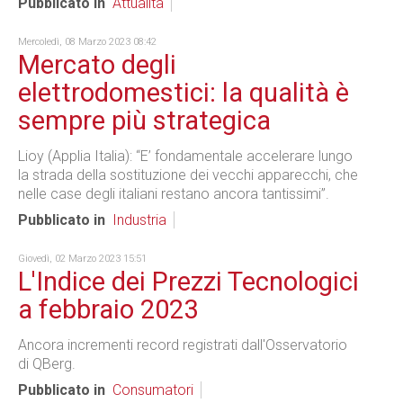
Pubblicato in
Attualità
Mercoledì, 08 Marzo 2023 08:42
Mercato degli
elettrodomestici: la qualità è
sempre più strategica
Lioy (Applia Italia): “E’ fondamentale accelerare lungo
la strada della sostituzione dei vecchi apparecchi, che
nelle case degli italiani restano ancora tantissimi”.
Pubblicato in
Industria
Giovedì, 02 Marzo 2023 15:51
L'Indice dei Prezzi Tecnologici
a febbraio 2023
Ancora incrementi record registrati dall'Osservatorio
di QBerg.
Pubblicato in
Consumatori