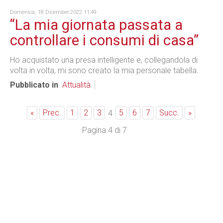
Domenica, 18 Dicembre 2022 11:49
“La mia giornata passata a
controllare i consumi di casa”
Ho acquistato una presa intelligente e, collegandola di
volta in volta, mi sono creato la mia personale tabella.
Pubblicato in
Attualità
«
Prec.
1
2
3
5
6
7
Succ.
»
4
Pagina 4 di 7