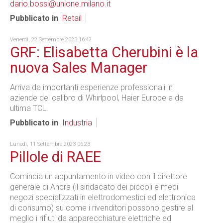
dario.bossi@unione.milano.it
Pubblicato in
Retail
Venerdì, 22 Settembre 2023 16:42
GRF: Elisabetta Cherubini è la
nuova Sales Manager
Arriva da importanti esperienze professionali in
aziende del calibro di Whirlpool, Haier Europe e da
ultima TCL.
Pubblicato in
Industria
Lunedì, 11 Settembre 2023 06:23
Pillole di RAEE
Comincia un appuntamento in video con il direttore
generale di Ancra (il sindacato dei piccoli e medi
negozi specializzati in elettrodomestici ed elettronica
di consumo) su come i rivenditori possono gestire al
meglio i rifiuti da apparecchiature elettriche ed