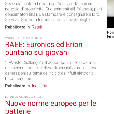
Seconda puntata firmata da Gianni, addetto in un
negozio di prossimità. Suggerimenti utili (si spera) per i
consumatori finali. Da stampare e consegnare a loro.
Se vi va. Spazio a frigoriferi, forni e lavastoviglie.
Pubblicato in
Retail
Home
terr
Venerdì, 14 Luglio 2023 09:28
RAEE: Euronics ed Erion
puntano sui giovani
“E-Waste Challenge” è il concorso promosso dalle
due aziende con l’obiettivo di sensibilizzare le nuove
generazioni sul tema del riciclo dei rifiuti elettronici.
Ecco i vincitori.
Pubblicato in
Industria
Lunedì, 26 Giugno 2023 10:29
Nuove norme europee per le
batterie