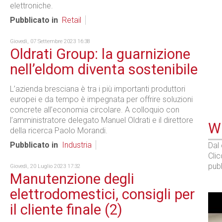
elettroniche.
Pubblicato in
Retail
Giovedì, 07 Settembre 2023 16:38
Oldrati Group: la guarnizione
nell’eldom diventa sostenibile
L’azienda bresciana è tra i più importanti produttori
europei e da tempo è impegnata per offrire soluzioni
concrete all’economia circolare. A colloquio con
l’amministratore delegato Manuel Oldrati e il direttore
WE
della ricerca Paolo Morandi.
Pubblicato in
Industria
Dal
Cli
pubb
Giovedì, 20 Luglio 2023 17:32
Manutenzione degli
elettrodomestici, consigli per
il cliente finale (2)