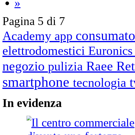
»
Pagina 5 di 7
consumato
Academy
app
elettrodomestici
Euronic
negozio
Raee
Ret
pulizia
smartphone
tecnologia
In
evidenza