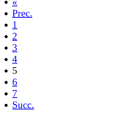
«
Prec.
1
2
3
4
5
6
7
Succ.