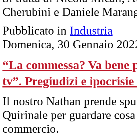
Cherubini e Daniele Maran
Pubblicato in
Industria
Domenica, 30 Gennaio 202
“La commessa? Va bene per
tv”. Pregiudizi e ipocrisie
Il nostro Nathan prende spun
Quirinale per guardare cos
commercio.