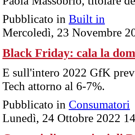
Paola Massobrio, titolare de
Pubblicato in
Built in
Mercoledì, 23 Novembre 2
Black Friday: cala la do
E sull'intero 2022 GfK pre
Tech attorno al 6-7%.
Pubblicato in
Consumatori
Lunedì, 24 Ottobre 2022 1