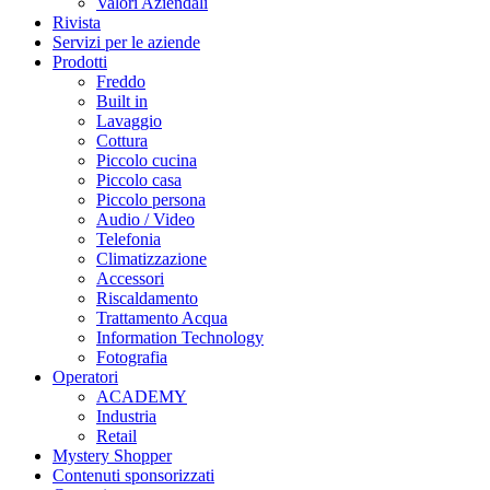
Valori Aziendali
Rivista
Servizi per le aziende
Prodotti
Freddo
Built in
Lavaggio
Cottura
Piccolo cucina
Piccolo casa
Piccolo persona
Audio / Video
Telefonia
Climatizzazione
Accessori
Riscaldamento
Trattamento Acqua
Information Technology
Fotografia
Operatori
ACADEMY
Industria
Retail
Mystery Shopper
Contenuti sponsorizzati