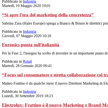
Pubblicato in
Industria
Martedì, 19 Maggio 2020 19:01
“Si apre l’era del marketing della concretezza”
Sabrina Zara (Haier Europe) spiega a Bianco & Bruno le direttrici pri
Pubblicato in
Industria
Giovedì, 07 Maggio 2020 10:18
Euronics punta sull'italianità
Per la Fase 2, l'insegna ha scelto di investire in un importante piano d
Pubblicato in
Retail
Martedì, 28 Gennaio 2020 09:41
“Focus sul consumatore e stretta collaborazione col t
Matteo Frattino è da qualche mese il nuovo Direttore Marketing di Elec
Pubblicato in
Industria
Lunedì, 30 Settembre 2019 18:23
Electrolux: Frattino è il nuovo Marketing e Brand M