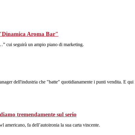
r "Dinamica Aroma Bar"
…” cui seguirà un ampio piano di marketing.
ger dell'industria che "batte" quotidianamente i punti vendita. E qui r
diamo tremendamente sul serio
l americano, fa dell’autoironia la sua carta vincente.