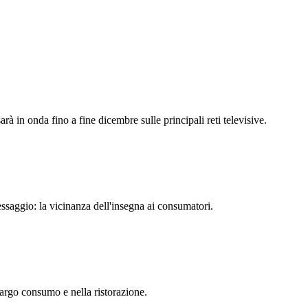
rà in onda fino a fine dicembre sulle principali reti televisive.
essaggio: la vicinanza dell'insegna ai consumatori.
 largo consumo e nella ristorazione.