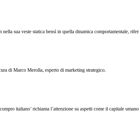
n nella sua veste statica bensì in quella dinamica comportamentale, rifer
ura di Marco Merolla, esperto di marketing strategico.
ompro italiano’ richiama l’attenzione su aspetti come il capitale umano e