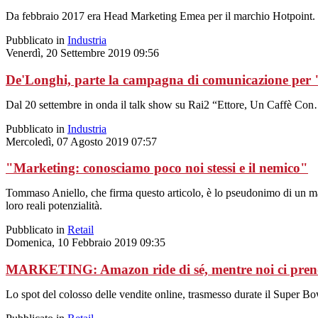
Da febbraio 2017 era Head Marketing Emea per il marchio Hotpoint.
Pubblicato in
Industria
Venerdì, 20 Settembre 2019 09:56
De'Longhi, parte la campagna di comunicazione pe
Dal 20 settembre in onda il talk show su Rai2 “Ettore, Un Caffè Con
Pubblicato in
Industria
Mercoledì, 07 Agosto 2019 07:57
"Marketing: conosciamo poco noi stessi e il nemico"
Tommaso Aniello, che firma questo articolo, è lo pseudonimo di un mana
loro reali potenzialità.
Pubblicato in
Retail
Domenica, 10 Febbraio 2019 09:35
MARKETING: Amazon ride di sé, mentre noi ci pren
Lo spot del colosso delle vendite online, trasmesso durate il Super Bow