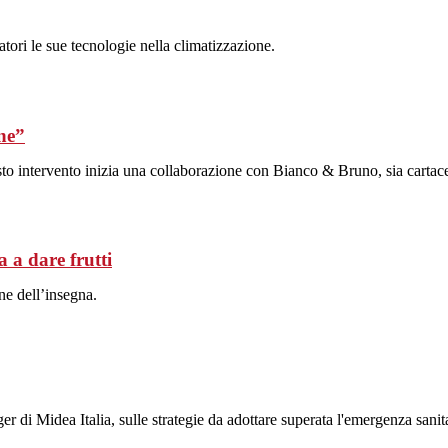
tori le sue tecnologie nella climatizzazione.
ne”
to intervento inizia una collaborazione con Bianco & Bruno, sia cartaceo
 a dare frutti
ne dell’insegna.
i Midea Italia, sulle strategie da adottare superata l'emergenza sanita