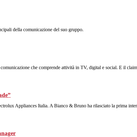
ncipali della comunicazione del suo gruppo.
i comunicazione che comprende attività in TV, digital e social. E il claim
rade”
trolux Appliances Italia. A Bianco & Bruno ha rilasciato la prima inter
anager