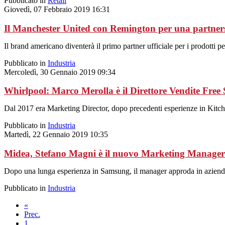
Pubblicato in
Retail
Giovedì, 07 Febbraio 2019 16:31
Il Manchester United con Remington per una partners
Il brand americano diventerà il primo partner ufficiale per i prodotti pe
Pubblicato in
Industria
Mercoledì, 30 Gennaio 2019 09:34
Whirlpool: Marco Merolla è il Direttore Vendite Free 
Dal 2017 era Marketing Director, dopo precedenti esperienze in Kit
Pubblicato in
Industria
Martedì, 22 Gennaio 2019 10:35
Midea, Stefano Magni è il nuovo Marketing Manager
Dopo una lunga esperienza in Samsung, il manager approda in azienda 
Pubblicato in
Industria
«
Prec.
1