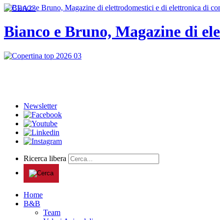
Bianco e Bruno, Magazine di ele
Newsletter
Ricerca libera
Home
B&B
Team