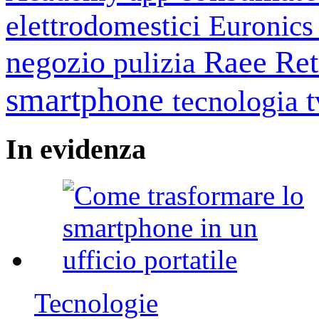
elettrodomestici
Euronic
negozio
Raee
Ret
pulizia
smartphone
tecnologia
In
evidenza
Tecnologie