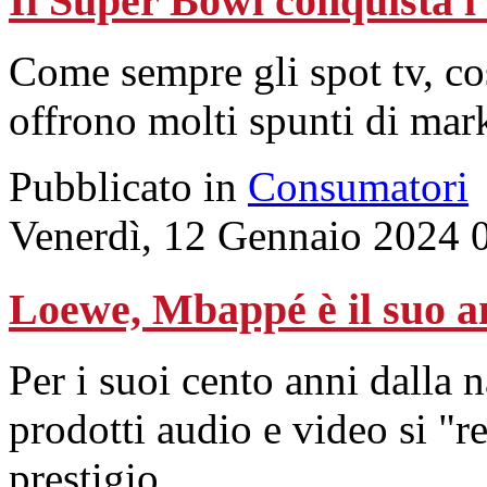
Il Super Bowl conquista 
Come sempre gli spot tv, co
offrono molti spunti di mar
Pubblicato in
Consumatori
Venerdì, 12 Gennaio 2024 
Loewe, Mbappé è il suo 
Per i suoi cento anni dalla na
prodotti audio e video si "r
prestigio.