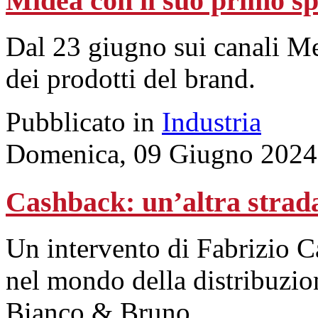
Midea con il suo primo sp
Dal 23 giugno sui canali Me
dei prodotti del brand.
Pubblicato in
Industria
Domenica, 09 Giugno 2024
Cashback: un’altra strada 
Un intervento di Fabrizio C
nel mondo della distribuzio
Bianco & Bruno.