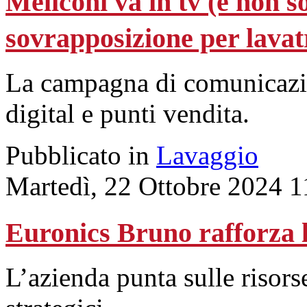
Meliconi va in tv (e non so
sovrapposizione per lavatr
La campagna di comunicazi
digital e punti vendita.
Pubblicato in
Lavaggio
Martedì, 22 Ottobre 2024 1
Euronics Bruno rafforza 
L’azienda punta sulle risors