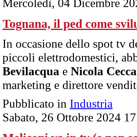
Mercoledì, 04 Dicembre 20
Tognana, il ped come svil
In occasione dello spot tv d
piccoli elettrodomestici, a
Bevilacqua
e
Nicola Cecca
marketing e direttore vendit
Pubblicato in
Industria
Sabato, 26 Ottobre 2024 17