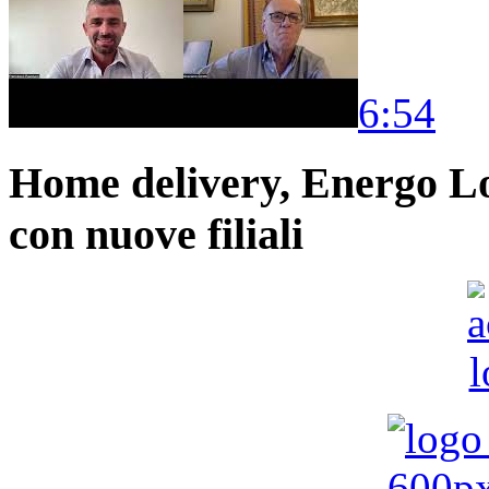
6:54
Home delivery, Energo Logi
con nuove filiali