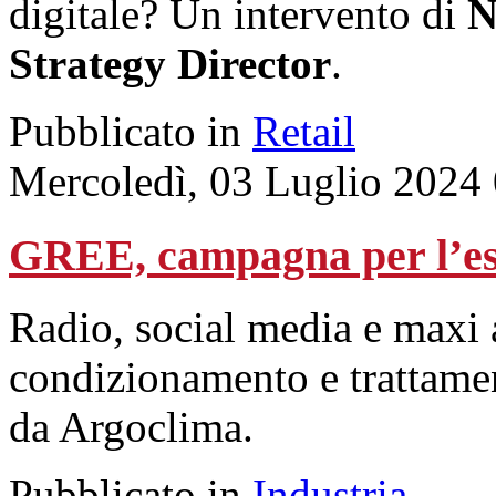
digitale? Un intervento di
N
Strategy Director
.
Pubblicato in
Retail
Mercoledì, 03 Luglio 2024
GREE, campagna per l’est
Radio, social media e maxi a
condizionamento e trattament
da Argoclima.
Pubblicato in
Industria