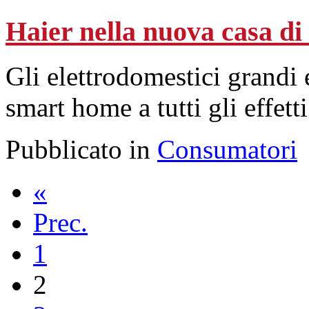
Haier nella nuova casa di
Gli elettrodomestici grandi 
smart home a tutti gli effetti
Pubblicato in
Consumatori
«
Prec.
1
2