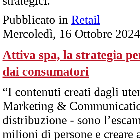
strategici.
Pubblicato in
Retail
Mercoledì, 16 Ottobre 202
Attiva spa, la strategia p
dai consumatori
“I contenuti creati dagli ute
Marketing & Communication 
distribuzione - sono l’escam
milioni di persone e creare