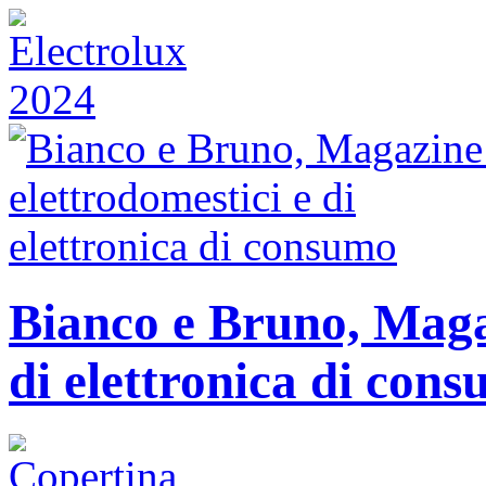
Bianco e Bruno, Magaz
di elettronica di con